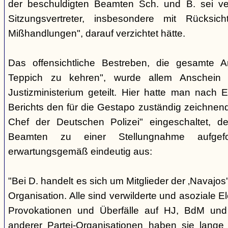
der beschuldigten Beamten Sch. und B. sei ver
Sitzungsvertreter, insbesondere mit Rücksic
Mißhandlungen", darauf verzichtet hätte.
Das offensichtliche Bestreben, die gesamte A
Teppich zu kehren", wurde allem Anschein 
Justizministerium geteilt. Hier hatte man nach 
Berichts den für die Gestapo zuständig zeichnen
Chef der Deutschen Polizei" eingeschaltet, de
Beamten zu einer Stellungnahme aufgefor
erwartungsgemäß eindeutig aus:
"Bei D. handelt es sich um Mitglieder der ‚Navajos
Organisation. Alle sind verwilderte und asoziale 
Provokationen und Überfälle auf HJ, BdM und 
anderer Partei-Organisationen haben sie lange 