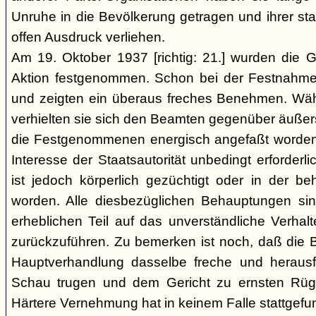
Unruhe in die Bevölkerung getragen und ihrer staa
offen Ausdruck verliehen.
Am 19. Oktober 1937 [richtig: 21.] wurden die G
Aktion festgenommen. Schon bei der Festnahme 
und zeigten ein überaus freches Benehmen. W
verhielten sie sich den Beamten gegenüber äußerst r
die Festgenommenen energisch angefaßt worden 
Interesse der Staatsautorität unbedingt erforderl
ist jedoch körperlich gezüchtigt oder in der b
worden. Alle diesbezüglichen Behauptungen si
erheblichen Teil auf das unverständliche Verhal
zurückzuführen. Zu bemerken ist noch, daß die B
Hauptverhandlung dasselbe freche und heraus
Schau trugen und dem Gericht zu ernsten Rüg
Härtere Vernehmung hat in keinem Falle stattgefu