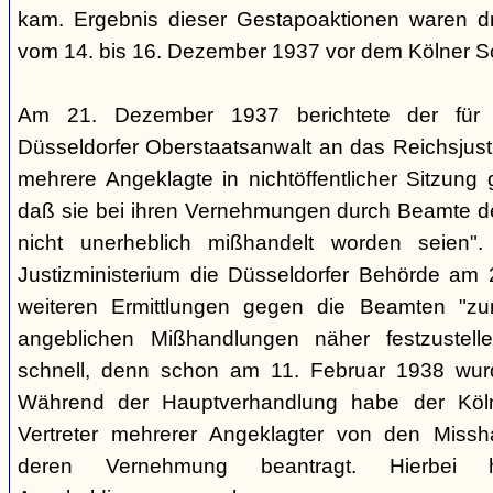
kam. Ergebnis dieser Gestapoaktionen waren dre
vom 14. bis 16. Dezember 1937 vor dem Kölner So
Am 21. Dezember 1937 berichtete der für d
Düsseldorfer Oberstaatsanwalt an das Reichsjusti
mehrere Angeklagte in nichtöffentlicher Sitzung
daß sie bei ihren Vernehmungen durch Beamte der
nicht unerheblich mißhandelt worden seien".
Justizministerium die Düsseldorfer Behörde am 
weiteren Ermittlungen gegen die Beamten "z
angeblichen Mißhandlungen näher festzustell
schnell, denn schon am 11. Februar 1938 wurde
Während der Hauptverhandlung habe der Köln
Vertreter mehrerer Angeklagter von den Missh
deren Vernehmung beantragt. Hierbei h