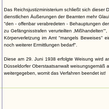
Das Reichsjustizministerium schließt sich dieser 
dienstlichen Äußerungen der Beamten mehr Glau
"den - offenbar verabredeten - Behauptungen de
zu Gefängnisstrafen verurteilten ‚Mißhandelten'"
Körperverletzung im Amt "mangels Beweises" ei
noch weiterer Ermittlungen bedarf".
Diese am 29. Juni 1938 erfolgte Weisung wird a
Düsseldorfer Oberstaatsanwalt weisungsgemäß a
weitergegeben, womit das Verfahren beendet ist!