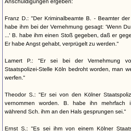
Anschuldigungen ergeben:
Franz D.: "Der Kriminalbeamte B. - Beamter der S
habe ihm bei der Vernehmung gesagt: 'Wenn Du je
...' B. habe ihm einen Stoß gegeben, daß er geg
Er habe Angst gehabt, verprügelt zu werden."
Lamert P.: "Er sei bei der Vernehmung v
Staatspolizei-Stelle Köln bedroht worden, man 
werfen."
Theodor S.: "Er sei von den Kölner Staatspoli
vernommen worden. B. habe ihn mehrfach in
während Sch. ihm an den Hals gesprungen sei."
Ernst S.: "Es sei ihm von einem Kölner Staats