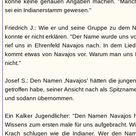
könne keine genauen Angaben machen. "Manch
sei ein Indianerstamm gewesen."
Friedrich J.: Wie er und seine Gruppe zu dem
konnte er nicht erklären. "Der Name wurde uns v
rief uns in Ehrenfeld Navajos nach. In dem Lie
kommt etwas von Navajos vor. Warum man uns N
nicht."
Josef S.: Den Namen ‚Navajos' hätten die jungen
getroffen habe, seiner Ansicht nach als Spitzn
und sodann übernommen.
Ein Kalker Jugendlicher: "Den Namen Navajos h
Wissens zum ersten male für uns aufgebracht. Wir
Krach schlugen wie die Indianer. Wer den Nam