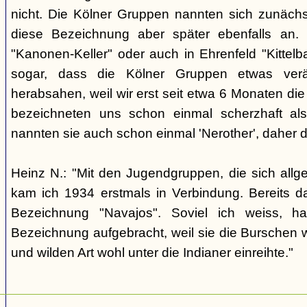
nicht. Die Kölner Gruppen nannten sich zunäch
diese Bezeichnung aber später ebenfalls an. 
"Kanonen-Keller" oder auch in Ehrenfeld "Kittelbac
sogar, dass die Kölner Gruppen etwas verä
herabsahen, weil wir erst seit etwa 6 Monaten die
bezeichneten uns schon einmal scherzhaft als 
nannten sie auch schon einmal 'Nerother', daher 
Heinz N.: "Mit den Jugendgruppen, die sich allg
kam ich 1934 erstmals in Verbindung. Bereits 
Bezeichnung "Navajos". Soviel ich weiss, h
Bezeichnung aufgebracht, weil sie die Burschen 
und wilden Art wohl unter die Indianer einreihte."