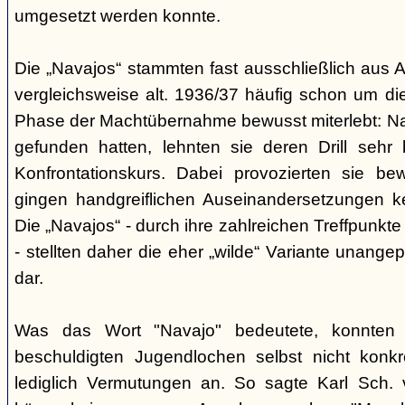
umgesetzt werden konnte.
Die „Navajos“ stammten fast ausschließlich aus A
vergleichsweise alt. 1936/37 häufig schon um die
Phase der Machtübernahme bewusst miterlebt: Na
gefunden hatten, lehnten sie deren Drill sehr
Konfrontationskurs. Dabei provozierten sie be
gingen handgreiflichen Auseinandersetzungen k
Die „Navajos“ - durch ihre zahlreichen Treffpunkte
- stellten daher die eher „wilde“ Variante unang
dar.
Was das Wort "Navajo" bedeutete, konnten di
beschuldigten Jugendlochen selbst nicht konkr
lediglich Vermutungen an. So sagte Karl Sch. 