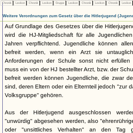
Chronik
Lexikon
Chronik
Lexikon
Gruppe
Lexikon
Chronik
Lexikon
Chronik
Lexikon
Weitere Verordnungen zum Gesetz über die Hitlerjugend (Jugen
Auf Grundlage des Gesetzes über die Hitlerjug
wird die HJ-Mitgliedschaft für alle Jugendliche
Jahren verpflichtend. Jugendliche können aller
befreit werden, wenn ein Arzt sie untauglic
Anforderungen der Schule sonst nicht erfüllen
muss ein von der HJ bestellter Arzt, bzw. der Schu
befreit werden können Jugendliche, die zwar d
sind, deren Eltern oder ein Elternteil jedoch "zur
Volksgruppe" gehören.
Aus der Hitlerjugend ausgeschlossen werde
"unwürdig" abgesehen werden, also "ehrenrühri
oder "unsittliches Verhalten" an den Tag 