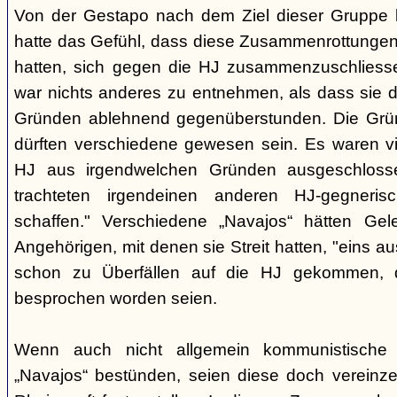
Von der Gestapo nach dem Ziel dieser Gruppe bef
hatte das Gefühl, dass diese Zusammenrottunge
hatten, sich gegen die HJ zusammenzuschlies
war nichts anderes zu entnehmen, als dass sie 
Gründen ablehnend gegenüberstunden. Die Grü
dürften verschiedene gewesen sein. Es waren vie
HJ aus irgendwelchen Gründen ausgeschloss
trachteten irgendeinen anderen HJ-gegneri
schaffen." Verschiedene „Navajos“ hätten Gel
Angehörigen, mit denen sie Streit hatten, "eins a
schon zu Überfällen auf die HJ gekommen, 
besprochen worden seien.
Wenn auch nicht allgemein kommunistische
„Navajos“ bestünden, seien diese doch vereinze