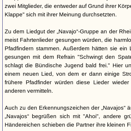
zwei Mitglieder, die entweder auf Grund ihrer Körpe
Klappe" sich mit ihrer Meinung durchsetzten.
Zu dem Liedgut der „Navajo“-Gruppe an der Rhein
meist Fahrtenlieder gesungen würden, die harmlo
Pfadfindern stammen. Außerdem hätten sie ein Li
gesungen mit dem Refrain "Schwingt den Spaten
schlagt die Bündische Jugend bald frei." Hier
einem neuen Lied, von dem er dann einige Stro
frühere Pfadfinder würden diese Lieder wiede
anderen vermitteln.
Auch zu den Erkennungszeichen der „Navajos“ äuß
„Navajos“ begrüßen sich mit "Ahoi", andere gr
Händereichen schieben die Partner ihre kleinen F