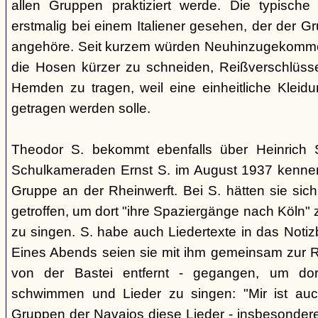
allen Gruppen praktiziert werde. Die typische
erstmalig bei einem Italiener gesehen, der der 
angehöre. Seit kurzem würden Neuhinzugekommen
die Hosen kürzer zu schneiden, Reißverschlüss
Hemden zu tragen, weil eine einheitliche Klei
getragen werden solle.
Theodor S. bekommt ebenfalls über Heinrich 
Schulkameraden Ernst S. im August 1937 kennen 
Gruppe an der Rheinwerft. Bei S. hätten sie sich
getroffen, um dort "ihre Spaziergänge nach Köln"
zu singen. S. habe auch Liedertexte in das Noti
Eines Abends seien sie mit ihm gemeinsam zur Rh
von der Bastei entfernt - gegangen, um do
schwimmen und Lieder zu singen: "Mir ist au
Gruppen der Navajos diese Lieder - insbesonder