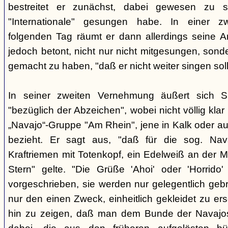
bestreitet er zunächst, dabei gewesen zu s
"Internationale" gesungen habe. In einer 
folgenden Tag räumt er dann allerdings seine A
jedoch betont, nicht nur nicht mitgesungen, son
gemacht zu haben, "daß er nicht weiter singen soll
In seiner zweiten Vernehmung äußert sich S
"bezüglich der Abzeichen", wobei nicht völlig klar i
„Navajo“-Gruppe "Am Rhein", jene in Kalk oder au
bezieht. Er sagt aus, "daß für die sog. Nav
Kraftriemen mit Totenkopf, ein Edelweiß an der M
Stern" gelte. "Die Grüße 'Ahoi' oder 'Horrido'
vorgeschrieben, sie werden nur gelegentlich gebra
nur den einen Zweck, einheitlich gekleidet zu e
hin zu zeigen, daß man dem Bunde der Navajos 