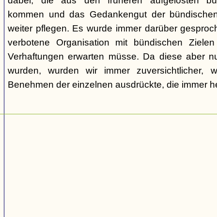
dabei, die aus den früheren aufgelösten bü
kommen und das Gedankengut der bündischen
weiter pflegen. Es wurde immer darüber gesproc
verbotene Organisation mit bündischen Ziel
Verhaftungen erwarten müsse. Da diese aber nur
wurden, wurden wir immer zuversichtlicher,
Benehmen der einzelnen ausdrückte, die immer h