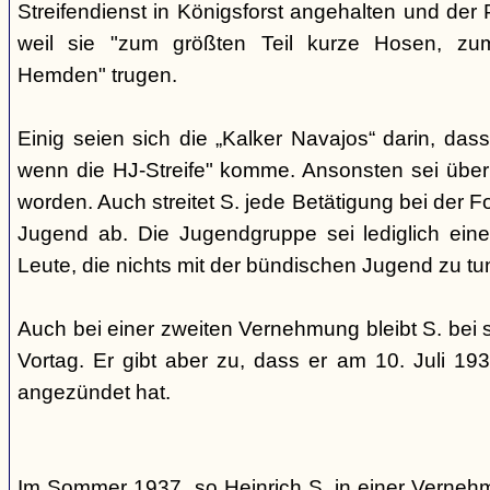
Streifendienst in Königsforst angehalten und der 
weil sie "zum größten Teil kurze Hosen, zum
Hemden" trugen.
Einig seien sich die „Kalker Navajos“ darin, dass
wenn die HJ-Streife" komme. Ansonsten sei über
worden. Auch streitet S. jede Betätigung bei der 
Jugend ab. Die Jugendgruppe sei lediglich eine
Leute, die nichts mit der bündischen Jugend zu tu
Auch bei einer zweiten Vernehmung bleibt S. bei
Vortag. Er gibt aber zu, dass er am 10. Juli 19
angezündet hat.
Im Sommer 1937, so Heinrich S. in einer Verne