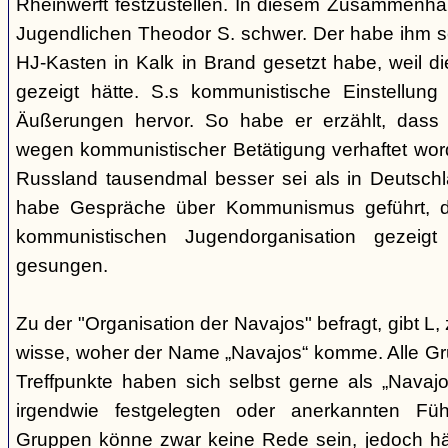
Rheinwerft festzustellen. In diesem Zusammenhan
Jugendlichen Theodor S. schwer. Der habe ihm se
HJ-Kasten in Kalk in Brand gesetzt habe, weil di
gezeigt hätte. S.s kommunistische Einstellu
Äußerungen hervor. So habe er erzählt, dass 
wegen kommunistischer Betätigung verhaftet wor
Russland tausendmal besser sei als in Deutschl
habe Gespräche über Kommunismus geführt, d
kommunistischen Jugendorganisation gezeigt 
gesungen.
Zu der "Organisation der Navajos" befragt, gibt L, 
wisse, woher der Name „Navajos“ komme. Alle G
Treffpunkte haben sich selbst gerne als „Navajo
irgendwie festgelegten oder anerkannten Füh
Gruppen könne zwar keine Rede sein, jedoch hä