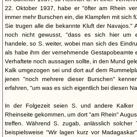
22. Oktober 1937, habe er "öfter am Rhein verk
immer mehr Burschen ein, die Klampfen mit sich f
Sie trugen alle die bekannte Kluft der Navajos." 
noch nicht gewusst, "dass es sich hier um 
handele, so S. weiter, wobei man sich des Eindr
als habe ihm der vernehmende Gestapobeamte e
Verhaftete noch aussagen sollte, in den Mund gel
Kalk umgezogen sei und dort auf dem Rummelpla
jenen "noch mehrere dieser Burschen" kennen
erfahren, "um was es sich eigentlich bei diesen Na
In der Folgezeit seien S. und andere Kalker 
Rheinseite gekommen, um dort "am Rhein" August
treffen. Während S. zugab, anlässlich solcher T
beispielsweise "Wir lagen kurz vor Madagaskar