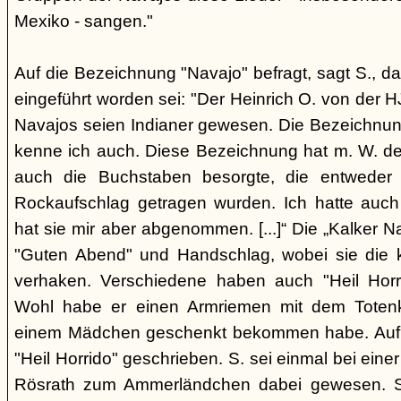
Mexiko - sangen."
Auf die Bezeichnung "Navajo" befragt, sagt S., da
eingeführt worden sei: "Der Heinrich O. von der H
Navajos seien Indianer gewesen. Die Bezeichnung
kenne ich auch. Diese Bezeichnung hat m. W. der
auch die Buchstaben besorgte, die entwede
Rockaufschlag getragen wurden. Ich hatte auch
hat sie mir aber abgenommen. [...]“ Die „Kalker N
"Guten Abend" und Handschlag, wobei sie die k
verhaken. Verschiedene haben auch "Heil Horri
Wohl habe er einen Armriemen mit dem Totenk
einem Mädchen geschenkt bekommen habe. Auf 
"Heil Horrido" geschrieben. S. sei einmal bei eine
Rösrath zum Ammerländchen dabei gewesen. Si