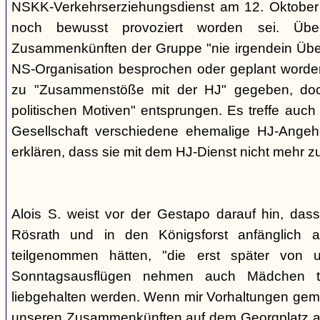
NSKK-Verkehrserziehungsdienst am 12. Oktober
noch bewusst provoziert worden sei. Übe
Zusammenkünften der Gruppe "nie irgendein Überf
NS-Organisation besprochen oder geplant worde
zu "Zusammenstöße mit der HJ" gegeben, doch
politischen Motiven" entsprungen. Es treffe auch 
Gesellschaft verschiedene ehemalige HJ-Angehö
erklären, dass sie mit dem HJ-Dienst nicht mehr z
Alois S. weist vor der Gestapo darauf hin, da
Rösrath und in den Königsforst anfänglich a
teilgenommen hätten, "die erst später von 
Sonntagsausflügen nehmen auch Mädchen t
liebgehalten werden. Wenn mir Vorhaltungen gema
unseren Zusammenkünften auf dem Georgplatz a