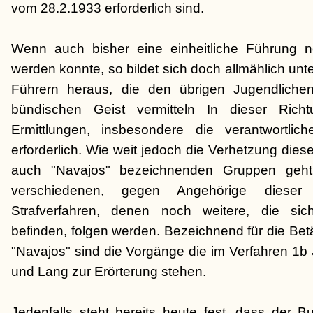
vom 28.2.1933 erforderlich sind.
Wenn auch bisher eine einheitliche Führung 
werden konnte, so bildet sich doch allmählich unt
Führern heraus, die den übrigen Jugendlichen 
bündischen Geist vermitteln In dieser Rich
Ermittlungen, insbesondere die verantwortli
erforderlich. Wie weit jedoch die Verhetzung diese
auch "Navajos" bezeichnenden Gruppen geht, 
verschiedenen, gegen Angehörige dieser 
Strafverfahren, denen noch weitere, die sic
befinden, folgen werden. Bezeichnend für die Bet
"Navajos" sind die Vorgänge die im Verfahren 1b
und Lang zur Erörterung stehen.
Jedenfalls steht bereits heute fest, dass der B