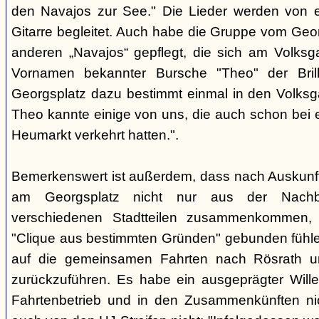
den Navajos zur See." Die Lieder werden von e
Gitarre begleitet. Auch habe die Gruppe vom Geo
anderen „Navajos“ gepflegt, die sich am Volksgar
Vornamen bekannter Bursche "Theo" der Brill
Georgsplatz dazu bestimmt einmal in den Volks
Theo kannte einige von uns, die auch schon bei 
Heumarkt verkehrt hatten.".
Bemerkenswert ist außerdem, dass nach Auskunft
am Georgsplatz nicht nur aus der Nachba
verschiedenen Stadtteilen zusammenkommen, 
"Clique aus bestimmten Gründen" gebunden fühlen
auf die gemeinsamen Fahrten nach Rösrath 
zurückzuführen. Es habe ein ausgeprägter Wille
Fahrtenbetrieb und in den Zusammenkünften nic