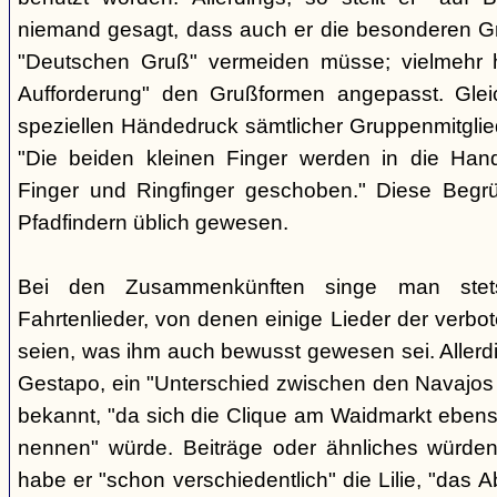
niemand gesagt, dass auch er die besonderen 
"Deutschen Gruß" vermeiden müsse; vielmehr 
Aufforderung" den Grußformen angepasst. Glei
speziellen Händedruck sämtlicher Gruppenmitglied
"Die beiden kleinen Finger werden in die Han
Finger und Ringfinger geschoben." Diese Begrü
Pfadfindern üblich gewesen.
Bei den Zusammenkünften singe man stets
Fahrtenlieder, von denen einige Lieder der verb
seien, was ihm auch bewusst gewesen sei. Allerdin
Gestapo, ein "Unterschied zwischen den Navajos 
bekannt, "da sich die Clique am Waidmarkt ebenso
nennen" würde. Beiträge oder ähnliches würden n
habe er "schon verschiedentlich" die Lilie, "das 