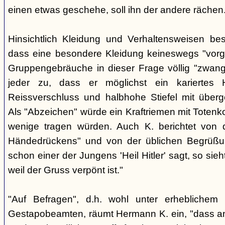
einen etwas geschehe, soll ihn der andere rächen
Hinsichtlich Kleidung und Verhaltensweisen be
dass eine besondere Kleidung keineswegs "vorg
Gruppengebräuche in dieser Frage völlig "zwangl
jeder zu, dass er möglichst ein kariertes
Reissverschluss und halbhohe Stiefel mit überge
Als "Abzeichen" würde ein Kraftriemen mit Totenko
wenige tragen würden. Auch K. berichtet von 
Händedrückens" und von der üblichen Begrüßun
schon einer der Jungens 'Heil Hitler' sagt, so sie
weil der Gruss verpönt ist."
"Auf Befragen", d.h. wohl unter erheblichem
Gestapobeamten, räumt Hermann K. ein, "dass a