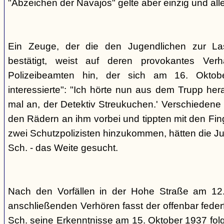
"Abzeichen der Navajos" gelte aber einzig und alle
Ein Zeuge, der die den Jugendlichen zur La
bestätigt, weist auf deren provokantes Ver
Polizeibeamten hin, der sich am 16. Oktob
interessierte": "Ich hörte nun aus dem Trupp he
mal an, der Detektiv Streukuchen.' Verschiedene p
den Rädern an ihm vorbei und tippten mit den Finge
zwei Schutzpolizisten hinzukommen, hätten die Jug
Sch. - das Weite gesucht.
Nach den Vorfällen in der Hohe Straße am 12
anschließenden Verhören fasst der offenbar fed
Sch. seine Erkenntnisse am 15. Oktober 1937 f