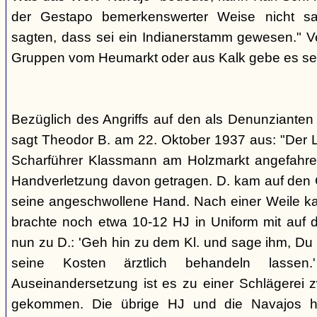
der Gestapo bemerkenswerter Weise nicht s
sagten, dass sei ein Indianerstamm gewesen." V
Gruppen vom Heumarkt oder aus Kalk gebe es sei
Bezüglich des Angriffs auf den als Denunziante
sagt Theodor B. am 22. Oktober 1937 aus: "Der 
Scharführer Klassmann am Holzmarkt angefahre
Handverletzung davon getragen. D. kam auf den G
seine angeschwollene Hand. Nach einer Weile kam
brachte noch etwa 10-12 HJ in Uniform mit auf d
nun zu D.: 'Geh hin zu dem Kl. und sage ihm, Du h
seine Kosten ärztlich behandeln lassen.
Auseinandersetzung ist es zu einer Schlägerei 
gekommen. Die übrige HJ und die Navajos ha