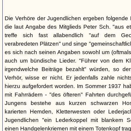
Die Verhöre der Jugendlichen ergeben folgende E
die laut Angabe des Mitglieds Peter Sch. "aus e
treffe sich fast allabendlich "auf dem Ge
verabredeten Plätzen" und singe "gemeinschaftlich
es sich nach seinen Angaben sowohl um (oftmals 
auch um bündische Lieder. "Führer von dem K
irgendwelche Beiträge bezahlt" würden, so der
Verhör, wisse er nicht. Er jedenfalls zahle nic
hierzu aufgefordert worden. Im Sommer 1937 ha
mit Fahrrädern - "des öfteren" Fahrten durchgef
Jungens bestehe aus kurzen schwarzen Hose
karierten Hemden, Kletterwesten oder Lederjac
Jugendlichen "ein Lederkoppel mit blankem S
einen Handgelenkriemen mit einem Totenkopf trage