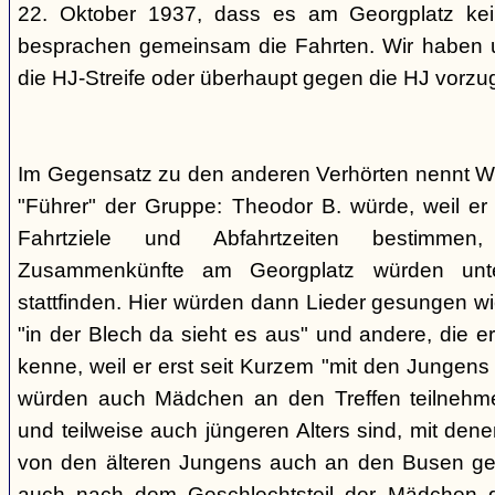
22. Oktober 1937, dass es am Georgplatz kei
besprachen gemeinsam die Fahrten. Wir haben u
die HJ-Streife oder überhaupt gegen die HJ vorzu
Im Gegensatz zu den anderen Verhörten nennt Wi
"Führer" der Gruppe: Theodor B. würde, weil er d
Fahrtziele und Abfahrtzeiten bestimme
Zusammenkünfte am Georgplatz würden unt
stattfinden. Hier würden dann Lieder gesungen wi
"in der Blech da sieht es aus" und andere, die er
kenne, weil er erst seit Kurzem "mit den Jungen
würden auch Mädchen an den Treffen teilnehmen
und teilweise auch jüngeren Alters sind, mit den
von den älteren Jungens auch an den Busen gef
auch nach dem Geschlechtsteil der Mädchen g