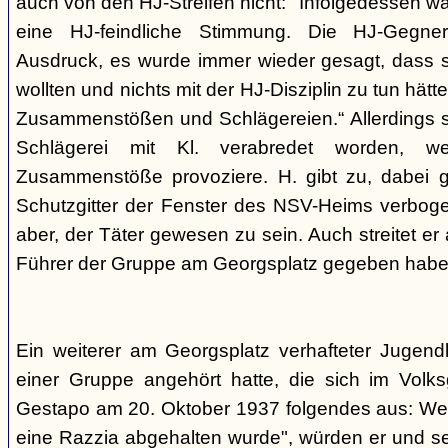
auch von den HJ-Streifen nicht: "Infolgedessen w
eine HJ-feindliche Stimmung. Die HJ-Gegne
Ausdruck, es wurde immer wieder gesagt, dass si
wollten und nichts mit der HJ-Disziplin zu tun hä
Zusammenstößen und Schlägereien.“ Allerdings se
Schlägerei mit Kl. verabredet worden, we
Zusammenstöße provoziere. H. gibt zu, dabei g
Schutzgitter der Fenster des NSV-Heims verbogen
aber, der Täter gewesen zu sein. Auch streitet er
Führer der Gruppe am Georgsplatz gegeben habe
Ein weiterer am Georgsplatz verhafteter Jugendl
einer Gruppe angehört hatte, die sich im Volksga
Gestapo am 20. Oktober 1937 folgendes aus: Weil
eine Razzia abgehalten wurde", würden er und 