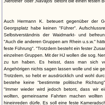
‚Nerother' oder ‚Navajos' betont die einen festen B
Auch Hermann K. beteuert gegenüber der G
Georgsplatz habe keinen "Führer". Aufschlussr
Selbstverständnis der Waidmarkt- und befreu
"Auch die anderen Gruppen am Rhein u.s.w." hätt
feste Führung". "Trotzdem besteht ein fester Zus
einzelnen Gruppen. Mit der HJ wollen die sog. Ner
zu tun haben. Es heisst, dass man sich vo
Angehörigen nichts sagen lassen wolle und sie ge
Trotzdem, so hebt er ausdrücklich und wohl durc
bestehe keine "bestimmte politische Richtung
"Immer wieder wird jedoch betont, dass wir e
wollten, gemeinsame Fahrten machen wollte
hineinreden dürfe. Es soll eine feste Kamerads