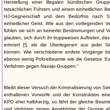
Herstellung einer illegalen bündischen Grup
tatsächlichen Führern und einem einheitlichen Bes
HJ-Gegnerschaft und dem Bedürfnis nach Sc
einheitlicher Geist. Wie aus den vorliegenden 
fühlen sie sich an keinerlei Bestimmungen und V
glauben, sich durch ihr truppweises Auftreten, da
erinnert [!], als die Überlegenen aus jeder S
können. Wie verschiedene andere Vorgänge bew
ebenso wenig Polizeibeamte wie die Gesetze. E
Verfahren gegen Navajo-Gruppen."
Bleibt dieser Versuch der Kriminalisierung von Seit
enthaltenen Vorwürfe und der Konstruktion ein
KPD eher halbherzig, so fährt der gleiche Beam
und Verhören gegen Angehörige der Gruppe a