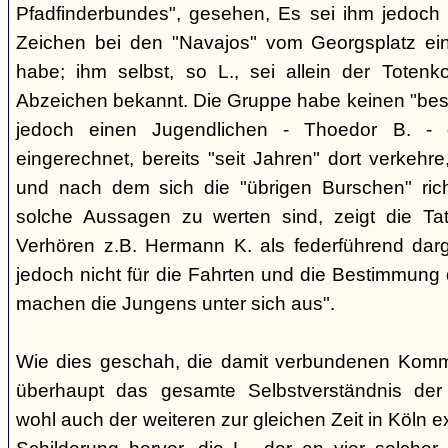
Pfadfinderbundes", gesehen, Es sei ihm jedoch 
Zeichen bei den "Navajos" vom Georgsplatz e
habe; ihm selbst, so L., sei allein der Totenk
Abzeichen bekannt. Die Gruppe habe keinen "bes
jedoch einen Jugendlichen - Thoedor B. - de
eingerechnet, bereits "seit Jahren" dort verkehre
und nach dem sich die "übrigen Burschen" rich
solche Aussagen zu werten sind, zeigt die Ta
Verhören z.B. Hermann K. als federführend darge
jedoch nicht für die Fahrten und die Bestimmung d
machen die Jungens unter sich aus".
Wie dies geschah, die damit verbundenen Kommu
überhaupt das gesamte Selbstverständnis der
wohl auch der weiteren zur gleichen Zeit in Köln e