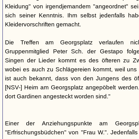
Kleidung" von irgendjemandem "angeordnet" sei,
sich seiner Kenntnis. Ihm selbst jedenfalls h
Kleidervorschriften gemacht.
Die Treffen am Georgsplatz verlaufen nicht
Gruppenmitglied Peter Sch. der Gestapo folg
Singen der Lieder kommt es des öfteren zu Zwi
wobei es auch zu Schlägereien kommt, weil uns di
ist auch bekannt, dass von den Jungens des 
[NSV-] Heim am Georgsplatz angepöbelt werden. E
dort Gardinen angesteckt worden sind."
Einer der Anziehungspunkte am Georgspl
"Erfrischungsbüdchen" von "Frau W.". Jedenfalls 