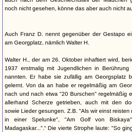
noch nicht gesehen, könne das aber auch nicht a
Auch Franz D. nennt gegenüber der Gestapo ei
am Georgplatz, nämlich Walter H.
Walter H., der am 26. Oktober inhaftiert wird, beri
1937 erstmalig mit Jugendlichen in Berührung 
nannten. Er habe sie zufällig am Georgsplatz 
gelernt. Von da an habe er regelmäßig am Georg
nach und nach etwa "20 Burschen" regelmäßig ei
allerhand Scherze getrieben, auch mit den do
sowie Lieder gesungen. Z.B. "Als wir einst reisten
in einer Spelunke", "Am Golf von Biskaya"
Madagaskar...".“ Die vierte Strophe laute: "So gi