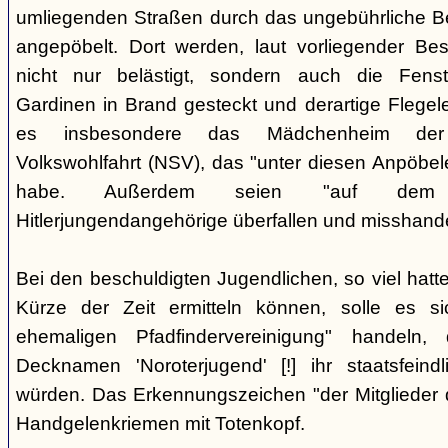
umliegenden Straßen durch das ungebührliche 
angepöbelt. Dort werden, laut vorliegender Be
nicht nur belästigt, sondern auch die Fenst
Gardinen in Brand gesteckt und derartige Flegele
es insbesondere das Mädchenheim der Nat
Volkswohlfahrt (NSV), das "unter diesen Anpöbele
habe. Außerdem seien "auf dem G
Hitlerjungendangehörige überfallen und misshande
Bei den beschuldigten Jugendlichen, so viel hatte
Kürze der Zeit ermitteln können, solle es s
ehemaligen Pfadfindervereinigung" handeln
Decknamen 'Noroterjugend' [!] ihr staatsfeind
würden. Das Erkennungszeichen "der Mitglieder d
Handgelenkriemen mit Totenkopf.