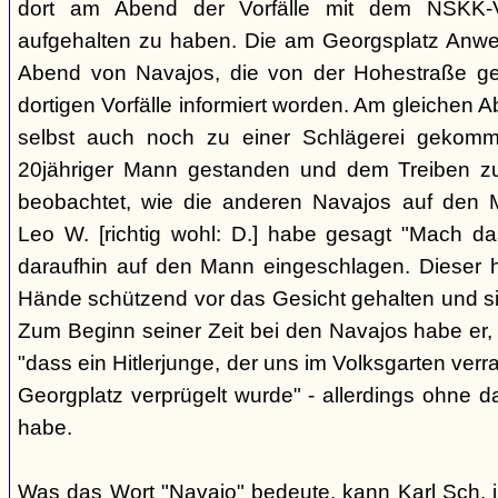
dort am Abend der Vorfälle mit dem NSKK-Ve
aufgehalten zu haben. Die am Georgsplatz Anw
Abend von Navajos, die von der Hohestraße g
dortigen Vorfälle informiert worden. Am gleichen 
selbst auch noch zu einer Schlägerei gekomm
20jähriger Mann gestanden und dem Treiben z
beobachtet, wie die anderen Navajos auf den
Leo W. [richtig wohl: D.] habe gesagt "Mach 
daraufhin auf den Mann eingeschlagen. Dieser ha
Hände schützend vor das Gesicht gehalten und si
Zum Beginn seiner Zeit bei den Navajos habe er, 
"dass ein Hitlerjunge, der uns im Volksgarten verr
Georgplatz verprügelt wurde" - allerdings ohne da
habe.
Was das Wort "Navajo" bedeute, kann Karl Sch. 