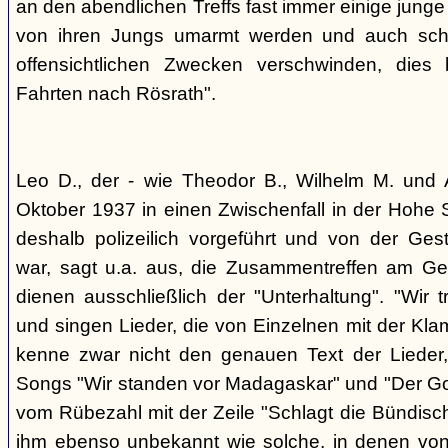
an den abendlichen Treffs fast immer einige jung
von ihren Jungs umarmt werden und auch sch
offensichtlichen Zwecken verschwinden, dies
Fahrten nach Rösrath".
Leo D., der - wie Theodor B., Wilhelm M. und A
Oktober 1937 in einen Zwischenfall in der Hohe 
deshalb polizeilich vorgeführt und von der G
war, sagt u.a. aus, die Zusammentreffen am Ge
dienen ausschließlich der "Unterhaltung". "Wir 
und singen Lieder, die von Einzelnen mit der Klam
kenne zwar nicht den genauen Text der Lieder,
Songs "Wir standen vor Madagaskar" und "Der Gol
vom Rübezahl mit der Zeile "Schlagt die Bündisch
ihm ebenso unbekannt wie solche, in denen von