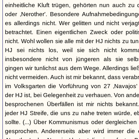
einheitliche Kluft trügen, gehörten nun auch zu
oder ‚Nerother'. Besondere Aufnahmebedingung
es allerdings nicht. Wer gelitten und nicht verjag
betrachtet. Einen eigentlichen Zweck oder polit
nicht. Wohl wollen sie alle mit der HJ nichts zu tu
HJ sei nichts los, weil sie sich nicht komma
insbesondere nicht von jüngeren als sie sel
gingen wir tunlichst aus dem Wege. Allerdings l
nicht vermeiden. Auch ist mir bekannt, dass verabr
im Volksgarten die Vorführung von 27 ‚Navajos' 
der HJ ist, bei Gelegenheit zu verhauen. Von and
besprochenen Überfällen ist mir nichts bekannt.
jeder HJ Streife, die uns zu nahe treten würde, 
sollte. (...) Über Kommunismus oder dergleichen o
gesprochen. Andererseits aber wird immer die