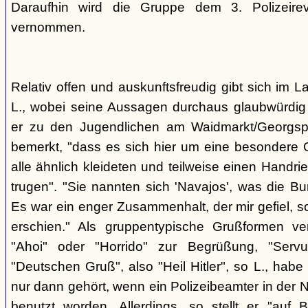
Daraufhin wird die Gruppe dem 3. Polizeirev
vernommen.
Relativ offen und auskunftsfreudig gibt sich im L
L., wobei seine Aussagen durchaus glaubwürdig 
er zu den Jugendlichen am Waidmarkt/Georgspla
bemerkt, "dass es sich hier um eine besondere G
alle ähnlich kleideten und teilweise einen Handr
trugen". "Sie nannten sich 'Navajos', was die Bu
Es war ein enger Zusammenhalt, der mir gefiel, s
erschien." Als gruppentypische Grußformen v
"Ahoi" oder "Horrido" zur Begrüßung, "Ser
"Deutschen Gruß", also "Heil Hitler", so L., habe 
nur dann gehört, wenn ein Polizeibeamter in der N
benutzt worden. Allerdings, so stellt er "auf 