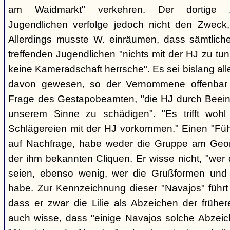
am Waidmarkt" verkehren. Der dortige 
Jugendlichen verfolge jedoch nicht den Zweck,
Allerdings musste W. einräumen, dass sämtlich
treffenden Jugendlichen "nichts mit der HJ zu tun
keine Kameradschaft herrsche". Es sei bislang all
davon gewesen, so der Vernommene offenbar 
Frage des Gestapobeamten, "die HJ durch Beeinfl
unserem Sinne zu schädigen". "Es trifft woh
Schlägereien mit der HJ vorkommen." Einen "Führ
auf Nachfrage, habe weder die Gruppe am Geor
der ihm bekannten Cliquen. Er wisse nicht, "wer
seien, ebenso wenig, wer die Grußformen und d
habe. Zur Kennzeichnung dieser "Navajos" führt 
dass er zwar die Lilie als Abzeichen der frühe
auch wisse, dass "einige Navajos solche Abzeich