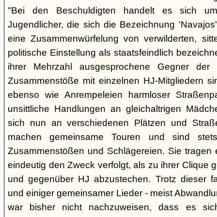
"Bei den Beschuldigten handelt es sich um 
Jugendlicher, die sich die Bezeichnung 'Navajos' 
eine Zusammenwürfelung von verwilderten, sitt
politische Einstellung als staatsfeindlich bezeich
ihrer Mehrzahl ausgesprochene Gegner der 
Zusammenstöße mit einzelnen HJ-Mitgliedern si
ebenso wie Anrempeleien harmloser Straßenpa
unsittliche Handlungen an gleichaltrigen Mädch
sich nun an verschiedenen Plätzen und Straß
machen gemeinsame Touren und sind stet
Zusammenstößen und Schlägereien. Sie tragen ein
eindeutig den Zweck verfolgt, als zu ihrer Clique
und gegenüber HJ abzustechen. Trotz dieser fas
und einiger gemeinsamer Lieder - meist Abwandlu
war bisher nicht nachzuweisen, dass es si