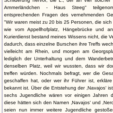
Schilderung hervor, die L., der an vier solcher
Ammerländchen - Haus Steeg" teilgen
entsprechenden Fragen des vernehmenden Ges
"Wir waren meist zu 20 bis 25 Personen, die sich 
wie vom Appellhofplatz, Hängebrücke und and
Kurierdienst bestand meines Wissens nicht, die 
dadurch, dass einzelne Burschen ihre Treffs wec
vielleicht am Rhein, und morgen am Georgspla
lediglich der Unterhaltung und dem Wanderbetr
denselben Platz, weil wir wussten, dass wir do
treffen würden. Nochmals befragt, wer die Gesa
geschaffen hat, oder wer ihr Führer ist, erkläre
bekannt ist. Über die Entstehung der ‚Navajos' is
sechs Jugendliche wären vor einigen Jahren d
diese hätten sich den Namen ‚Navajos' und ‚Nero
seien nun immer weitere Jugendliche gestoßen