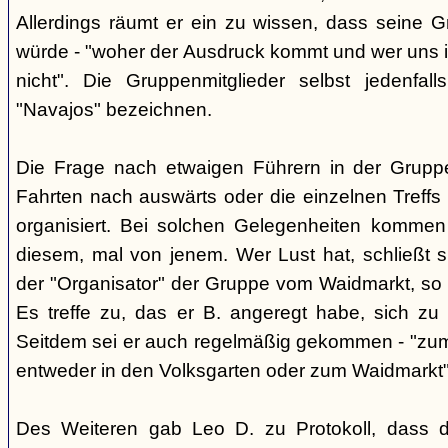
Allerdings räumt er ein zu wissen, dass seine 
würde - "woher der Ausdruck kommt und wer uns ih
nicht". Die Gruppenmitglieder selbst jedenfal
"Navajos" bezeichnen.
Die Frage nach etwaigen Führern in der Gruppe
Fahrten nach auswärts oder die einzelnen Treffs 
organisiert. Bei solchen Gelegenheiten kommen
diesem, mal von jenem. Wer Lust hat, schließt s
der "Organisator" der Gruppe vom Waidmarkt, so D
Es treffe zu, das er B. angeregt habe, sich zu
Seitdem sei er auch regelmäßig gekommen - "zum
entweder in den Volksgarten oder zum Waidmarkt"
Des Weiteren gab Leo D. zu Protokoll, dass d