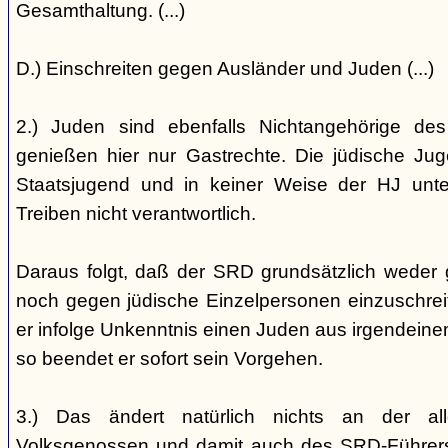
Gesamthaltung. (...)
D.) Einschreiten gegen Ausländer und Juden (...)
2.) Juden sind ebenfalls Nichtangehörige de
genießen hier nur Gastrechte. Die jüdische Jug
Staatsjugend und in keiner Weise der HJ unterst
Treiben nicht verantwortlich.
Daraus folgt, daß der SRD grundsätzlich weder
noch gegen jüdische Einzelpersonen einzuschreiten
er infolge Unkenntnis einen Juden aus irgendein
so beendet er sofort sein Vorgehen.
3.) Das ändert natürlich nichts an der all
Volksgenossen und damit auch des SRD-Führers