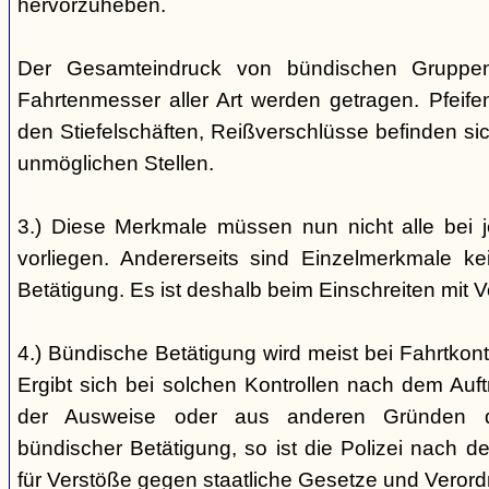
hervorzuheben.
Der Gesamteindruck von bündischen Gruppen i
Fahrtenmesser aller Art werden getragen. Pfei
den Stiefelschäften, Reißverschlüsse befinden si
unmöglichen Stellen.
3.) Diese Merkmale müssen nun nicht alle bei 
vorliegen. Andererseits sind Einzelmerkmale k
Betätigung. Es ist deshalb beim Einschreiten mit V
4.) Bündische Betätigung wird meist bei Fahrtkontr
Ergibt sich bei solchen Kontrollen nach dem Auft
der Ausweise oder aus anderen Gründen d
bündischer Betätigung, so ist die Polizei nach de
für Verstöße gegen staatliche Gesetze und Veror