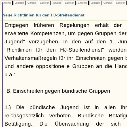
Chronik
Lexikon
Chronik
Lexikon
Gruppe
Lexikon
Chronik
Lexikon
Chronik
Lexikon
Neue Richtlinien für den HJ-Streifendienst
Entgegen früheren Regelungen erhält der H
erweiterte Kompetenzen, um gegen Gruppen der
Jugend" vorzugehen. In den auf den 1. Jun
"Richtlinien für den HJ-Streifendienst" werd
Verhaltensmaßregeln für ihr Einschreiten gegen 
und andere oppositionelle Gruppen an die Hand
u.a.:
"B. Einschreiten gegen bündische Gruppen
1.) Die bündische Jugend ist in allen ihr
reichsgesetzlich verboten. Bündische Betätigu
Betätigung. Die Überwachung der sich b