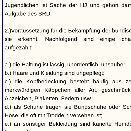
Jugendlichen ist Sache der HJ und gehört dami
Aufgabe des SRD.
2.)Voraussetzung für die Bekämpfung der bündis
sie erkennt. Nachfolgend sind einige char
aufgezählt:
a.) die Haltung ist lässig, unordentlich, unsauber;
b.) Haare und Kleidung sind ungepflegt;
c.) die Kopfbedeckung besteht häufig aus ze
merkwürdigen Käppchen aller Art, geschmück
Abzeichen, Plaketten, Federn usw.;
d.) als Schuhe tragen sie Bundschuhe oder Schaf
Hose, die oft mit Troddeln versehen ist;
e.) an sonstiger Bekleidung sind karierte Hem