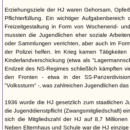
Erziehungsziele der HJ waren Gehorsam, Opferber
Pflichterfüllung. Ein wichtiger Aufgabenbereich
Freizeitgestaltung in Form von Wochenend- und
mussten die Jugendlichen eher soziale Arbeiten
oder Sammlungen verrichten, aber auch im Form
der Polizei helfen. Im Krieg kamen Tätigkeiten
Kinderlandverschickung (etwa als "Lagermannscha
Endzeit des NS-Regimes schließlich kämpften vie
den Fronten - etwa in der SS-Panzerdivision
"Volkssturm" -, was zahlreichen Jugendlichen das
1936 wurde die HJ gesetzlich zum staatlichen J
die Jugenddienstpflicht (Zwangsmitgliedschaft) ei
sich die Mitgliedszahl der HJ auf 8,7 Millionen
Neben Elternhaus und Schule war die HJ einzige 