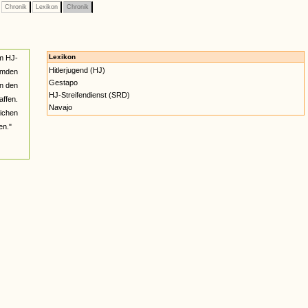
Chronik
Lexikon
Chronik
Lexikon
m HJ-
Hitlerjugend (HJ)
Hemden
Gestapo
un den
HJ-Streifendienst (SRD)
ffen.
Navajo
lichen
en."