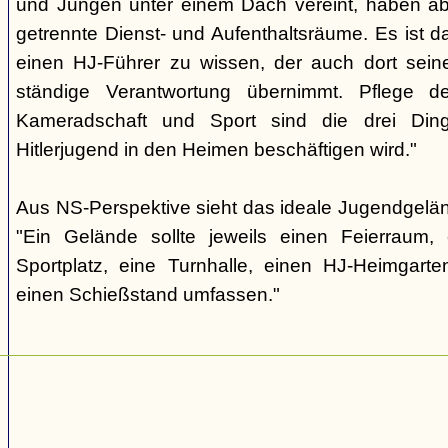
und Jungen unter einem Dach vereint, haben ab
getrennte Dienst- und Aufenthaltsräume. Es ist d
einen HJ-Führer zu wissen, der auch dort sein
ständige Verantwortung übernimmt. Pflege d
Kameradschaft und Sport sind die drei Din
Hitlerjugend in den Heimen beschäftigen wird."
Aus NS-Perspektive sieht das ideale Jugendgelä
"Ein Gelände sollte jeweils einen Feierraum, 
Sportplatz, eine Turnhalle, einen HJ-Heimgar
einen Schießstand umfassen."