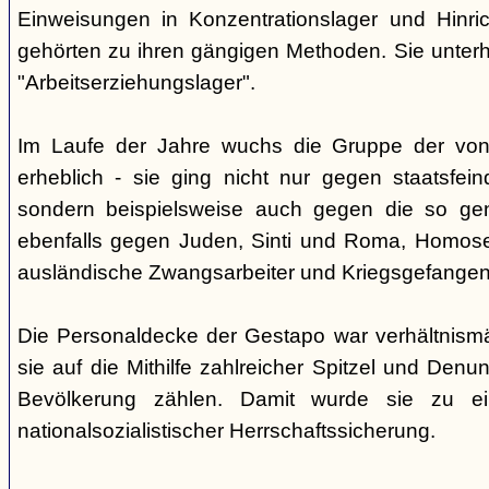
Einweisungen in Konzentrationslager und Hinri
gehörten zu ihren gängigen Methoden. Sie unterhi
"Arbeitserziehungslager".
Im Laufe der Jahre wuchs die Gruppe der von
erheblich - sie ging nicht nur gegen staatsfein
sondern beispielsweise auch gegen die so gen
ebenfalls gegen Juden, Sinti und Roma, Homose
ausländische Zwangsarbeiter und Kriegsgefangen
Die Personaldecke der Gestapo war verhältnism
sie auf die Mithilfe zahlreicher Spitzel und Denu
Bevölkerung zählen. Damit wurde sie zu ei
nationalsozialistischer Herrschaftssicherung.