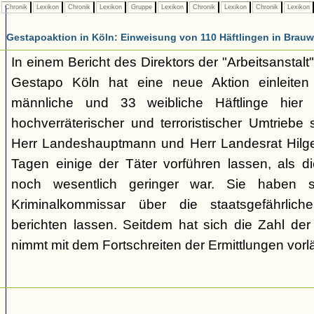
Chronik
Lexikon
Chronik
Lexikon
Gruppe
Lexikon
Chronik
Lexikon
Chronik
Lexikon
Gestapoaktion in Köln: Einweisung von 110 Häftlingen in Brauw
In einem Bericht des Direktors der "Arbeitsanstalt"
Gestapo Köln hat eine neue Aktion einleite
männliche und 33 weibliche Häftlinge hier u
hochverräterischer und terroristischer Umtriebe
Herr Landeshauptmann und Herr Landesrat Hilge
Tagen einige der Täter vorführen lassen, als di
noch wesentlich geringer war. Sie haben 
Kriminalkommissar über die staatsgefährlich
berichten lassen. Seitdem hat sich die Zahl der
nimmt mit dem Fortschreiten der Ermittlungen vorl