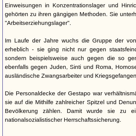
Einweisungen in Konzentrationslager und Hinri
gehörten zu ihren gängigen Methoden. Sie unterhi
"Arbeitserziehungslager".
Im Laufe der Jahre wuchs die Gruppe der von
erheblich - sie ging nicht nur gegen staatsfein
sondern beispielsweise auch gegen die so gen
ebenfalls gegen Juden, Sinti und Roma, Homose
ausländische Zwangsarbeiter und Kriegsgefangen
Die Personaldecke der Gestapo war verhältnism
sie auf die Mithilfe zahlreicher Spitzel und Denu
Bevölkerung zählen. Damit wurde sie zu ei
nationalsozialistischer Herrschaftssicherung.