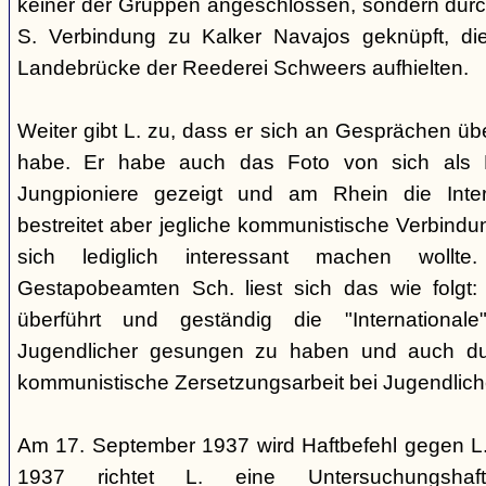
keiner der Gruppen angeschlossen, sondern durc
S. Verbindung zu Kalker Navajos geknüpft, d
Landebrücke der Reederei Schweers aufhielten.
Weiter gibt L. zu, dass er sich an Gesprächen ü
habe. Er habe auch das Foto von sich als 
Jungpioniere gezeigt und am Rhein die Inter
bestreitet aber jegliche kommunistische Verbindu
sich lediglich interessant machen woll
Gestapobeamten Sch. liest sich das wie folgt: 
überführt und geständig die "International
Jugendlicher gesungen zu haben und auch du
kommunistische Zersetzungsarbeit bei Jugendlich
Am 17. September 1937 wird Haftbefehl gegen L.
1937 richtet L. eine Untersuchungsha