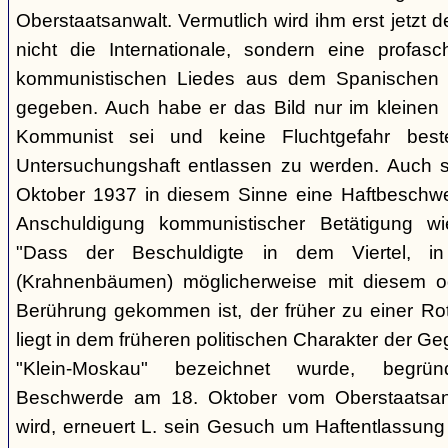
Oberstaatsanwalt. Vermutlich wird ihm erst jetzt 
nicht die Internationale, sondern eine profasc
kommunistischen Liedes aus dem Spanischen 
gegeben. Auch habe er das Bild nur im kleinen K
Kommunist sei und keine Fluchtgefahr beste
Untersuchungshaft entlassen zu werden. Auch s
Oktober 1937 in diesem Sinne eine Haftbeschwer
Anschuldigung kommunistischer Betätigung wi
"Dass der Beschuldigte in dem Viertel, 
(Krahnenbäumen) möglicherweise mit diesem o
Berührung gekommen ist, der früher zu einer Rot
liegt in dem früheren politischen Charakter der G
"Klein-Moskau" bezeichnet wurde, begrü
Beschwerde am 18. Oktober vom Oberstaatsanwa
wird, erneuert L. sein Gesuch um Haftentlassung