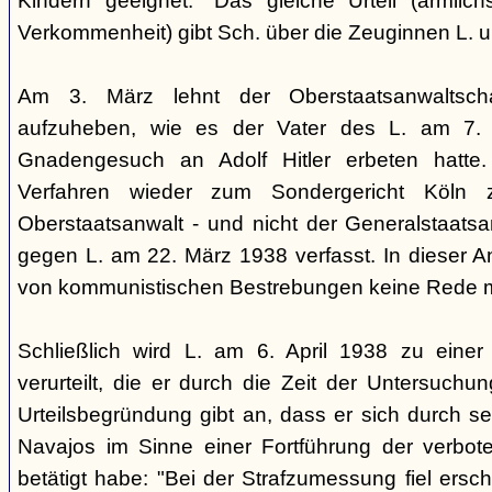
Kindern geeignet." Das gleiche Urteil (ärmlichst
Verkommenheit) gibt Sch. über die Zeuginnen L. 
Am 3. März lehnt der Oberstaatsanwaltscha
aufzuheben, wie es der Vater des L. am 7.
Gnadengesuch an Adolf Hitler erbeten hatte. 
Verfahren wieder zum Sondergericht Köln 
Oberstaatsanwalt - und nicht der Generalstaatsan
gegen L. am 22. März 1938 verfasst. In dieser Ank
von kommunistischen Bestrebungen keine Rede 
Schließlich wird L. am 6. April 1938 zu einer 
verurteilt, die er durch die Zeit der Untersuchu
Urteilsbegründung gibt an, dass er sich durch s
Navajos im Sinne einer Fortführung der verbo
betätigt habe: "Bei der Strafzumessung fiel ers