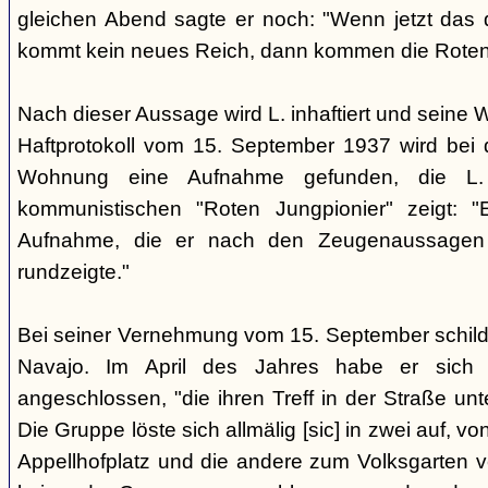
gleichen Abend sagte er noch: "Wenn jetzt das d
kommt kein neues Reich, dann kommen die Roten 
Nach dieser Aussage wird L. inhaftiert und seine
Haftprotokoll vom 15. September 1937 wird bei
Wohnung eine Aufnahme gefunden, die L. 
kommunistischen "Roten Jungpionier" zeigt: 
Aufnahme, die er nach den Zeugenaussagen 
rundzeigte."
Bei seiner Vernehmung vom 15. September schildert
Navajo. Im April des Jahres habe er sich 
angeschlossen, "die ihren Treff in der Straße u
Die Gruppe löste sich allmälig [sic] in zwei auf, v
Appellhofplatz und die andere zum Volksgarten v