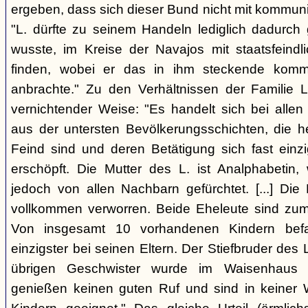
ergeben, dass sich dieser Bund nicht mit kommun
"L. dürfte zu seinem Handeln lediglich dadurc
wusste, im Kreise der Navajos mit staatsfeind
finden, wobei er das in ihm steckende komm
anbrachte." Zu den Verhältnissen der Familie L
vernichtender Weise: "Es handelt sich bei allen
aus der untersten Bevölkerungsschichten, die 
Feind sind und deren Betätigung sich fast einzi
erschöpft. Die Mutter des L. ist Analphabetin
jedoch von allen Nachbarn gefürchtet. [...] Die 
vollkommen verworren. Beide Eheleute sind zum 
Von insgesamt 10 vorhandenen Kindern befa
einzigster bei seinen Eltern. Der Stiefbruder des L. 
übrigen Geschwister wurde im Waisenhaus a
genießen keinen guten Ruf und sind in keiner 