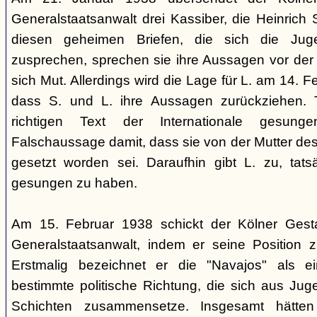
Generalstaatsanwalt drei Kassiber, die Heinrich S
diesen geheimen Briefen, die sich die Jug
zusprechen, sprechen sie ihre Aussagen vor de
sich Mut. Allerdings wird die Lage für L. am 14. 
dass S. und L. ihre Aussagen zurückziehen. 
richtigen Text der Internationale gesung
Falschaussage damit, dass sie von der Mutter de
gesetzt worden sei. Daraufhin gibt L. zu, tatsä
gesungen zu haben.
Am 15. Februar 1938 schickt der Kölner Ges
Generalstaatsanwalt, indem er seine Position 
Erstmalig bezeichnet er die "Navajos" als 
bestimmte politische Richtung, die sich aus Jug
Schichten zusammensetze. Insgesamt hätten 