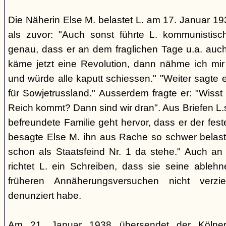
Die Näherin Else M. belastet L. am 17. Januar 193
als zuvor: "Auch sonst führte L. kommunistis
genau, dass er an dem fraglichen Tage u.a. auch
käme jetzt eine Revolution, dann nähme ich mir
und würde alle kaputt schiessen." "Weiter sagte e
für Sowjetrussland." Ausserdem fragte er: "Wisst
Reich kommt? Dann sind wir dran". Aus Briefen L.s
befreundete Familie geht hervor, dass er der fes
besagte Else M. ihn aus Rache so schwer belaste
schon als Staatsfeind Nr. 1 da stehe." Auch an
richtet L. ein Schreiben, dass sie seine able
früheren Annäherungsversuchen nicht verz
denunziert habe.
Am 21. Januar 1938 übersendet der Kölner