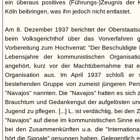
ein überaus positives (Führungs-)Zeugnis der 
Köln beibringen, was ihn jedoch nicht entlastet.
Am 8. Dezember 1937 berichtet der Oberstaats
beim Volksgerichthof über das Vorverfahren
Vorbereitung zum Hochverrat: "Der Beschuldigte 
Lebensjahre der kommunistischen Organisatio
angehört, kurz vor der Machtübernahme trat 
Organisation aus. Im April 1937 schloß er s
bestehenden Gruppe von zumeist jüngeren Perso
"Navajos" nannten. Die "Navajos" hatten es sich
Brauchtum und Gedankengut der aufgelösten un
Jugend zu pflegen. [...] L. ist verdächtig, bei d
"Navajos" auf diese im kommunistischen Sinne ein
bei den Zusammenkünften u.a. die "Internationa
hört die Signale" gesungen haben. Gelegentlich 