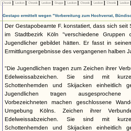
Chronik
Lexikon
Chronik
Lexikon
Gruppe
Lexikon
Chronik
Lexikon
Chronik
Lexikon
Gestapo ermittelt wegen "Vorbereitung zum Hochverrat, Bündis
Der Gestapobeamte F. konstatiert, dass sich sei
im Stadtbezirk Köln "verschiedene Gruppen opp
Jugendlicher gebildet hätten. Er fasst in seine
Ermittlungsergebnisse des vergangenen halben 
"Die Jugendlichen tragen zum Zeichen ihrer Verb
Edelweissabzeichen. Sie sind mit kurz
Schottenhemden und Skijacken einheitlich ge
Jugendlichen tragen ausgesprochene 
Vorbezeichneten machen geschlossene Wande
Umgebung Kölns. Zeichen ihrer Verbunde
Edelweissabzeichen. Sie sind mit kurz
Schottenhemden und Skijacken einheitlich ge