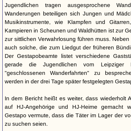
Jugendlichen tragen ausgesprochene Wand
Wanderungen beteiligen sich Jungen und Mädche
Musikinstrumente, wie Klampfen und Gitarre
Kampieren in Scheunen und Waldhütten ist zur 
zur sittlichen Verwahrlosung führen muss. Neben
auch solche, die zum Liedgut der früheren Bünd
Der Gestapobeamte listet verschiedene Gaststä
gerade die Jugendlichen vom Leipziger P
"geschlossenen Wanderfahrten" zu besprech
werden in der drei Tage später festgelegten Gest
In dem Bericht heißt es weiter, dass wiederholt
auf HJ-Angehörige und HJ-Heime gemacht wo
Gestapo vermute, dass die Täter im Lager der v
zu suchen seien.