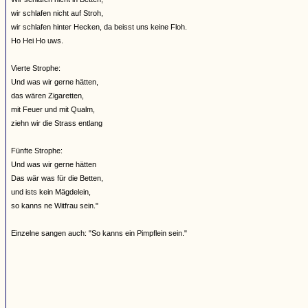
wir schlafen nicht auf Stroh,
wir schlafen hinter Hecken, da beisst uns keine Floh.
Ho Hei Ho uws.
Vierte Strophe:
Und was wir gerne hätten,
das wären Zigaretten,
mit Feuer und mit Qualm,
ziehn wir die Strass entlang
Fünfte Strophe:
Und was wir gerne hätten
Das wär was für die Betten,
und ists kein Mägdelein,
so kanns ne Witfrau sein."
Einzelne sangen auch: "So kanns ein Pimpflein sein."