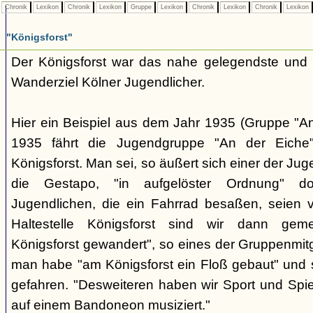
Chronik
Lexikon
Chronik
Lexikon
Gruppe
Lexikon
Chronik
Lexikon
Chronik
Lexikon
"Königsforst"
Der Königsforst war das nahe gelegendste und 
Wanderziel Kölner Jugendlicher.
Hier ein Beispiel aus dem Jahr 1935 (Gruppe "A
1935 fährt die Jugendgruppe "An der Eiche
Königsforst. Man sei, so äußert sich einer der Ju
die Gestapo, "in aufgelöster Ordnung" do
Jugendlichen, die ein Fahrrad besaßen, seien 
Haltestelle Königsforst sind wir dann geme
Königsforst gewandert", so eines der Gruppenmitgl
man habe "am Königsforst ein Floß gebaut" und 
gefahren. "Desweiteren haben wir Sport und Spie
auf einem Bandoneon musiziert."