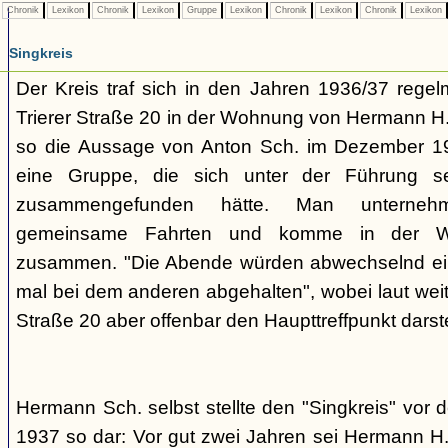
Chronik
Lexikon
Chronik
Lexikon
Gruppe
Lexikon
Chronik
Lexikon
Chronik
Lexikon
Singkreis
Der Kreis traf sich in den Jahren 1936/37 rege
Trierer Straße 20 in der Wohnung von Hermann H. 
so die Aussage von Anton Sch. im Dezember 1
eine Gruppe, die sich unter der Führung s
zusammengefunden hätte. Man unterne
gemeinsame Fahrten und komme in der W
zusammen. "Die Abende würden abwechselnd einm
mal bei dem anderen abgehalten", wobei laut weit
Straße 20 aber offenbar den Haupttreffpunkt darste
Hermann Sch. selbst stellte den "Singkreis" vor
1937 so dar: Vor gut zwei Jahren sei Hermann H.