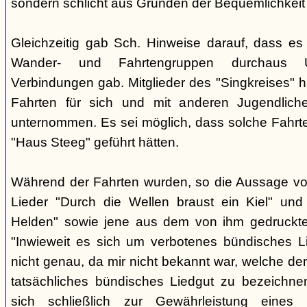
sondern schlicht aus Gründen der Bequemlichkeit
Gleichzeitig gab Sch. Hinweise darauf, dass e
Wander- und Fahrtengruppen durchaus Ü
Verbindungen gab. Mitglieder des "Singkreises" 
Fahrten für sich und mit anderen Jugendliche
unternommen. Es sei möglich, dass solche Fahr
"Haus Steeg" geführt hätten.
Während der Fahrten wurden, so die Aussage vo
Lieder "Durch die Wellen braust ein Kiel" und 
Helden" sowie jene aus dem von ihm gedruckt
"Inwieweit es sich um verbotenes bündisches Li
nicht genau, da mir nicht bekannt war, welche der
tatsächliches bündisches Liedgut zu bezeichne
sich schließlich zur Gewährleistung eines "