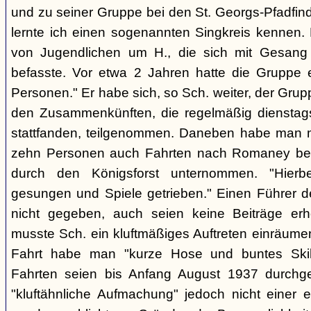
und zu seiner Gruppe bei den St. Georgs-Pfadfin
lernte ich einen sogenannten Singkreis kennen.
von Jugendlichen um H., die sich mit Gesang
befasste. Vor etwa 2 Jahren hatte die Gruppe 
Personen." Er habe sich, so Sch. weiter, der Gr
den Zusammenkünften, die regelmäßig dienstag
stattfanden, teilgenommen. Daneben habe man m
zehn Personen auch Fahrten nach Romaney bei
durch den Königsforst unternommen. "Hierbe
gesungen und Spiele getrieben." Einen Führer d
nicht gegeben, auch seien keine Beiträge erh
musste Sch. ein kluftmäßiges Auftreten einräumen
Fahrt habe man "kurze Hose und buntes Ski
Fahrten seien bis Anfang August 1937 durchge
"kluftähnliche Aufmachung" jedoch nicht einer e