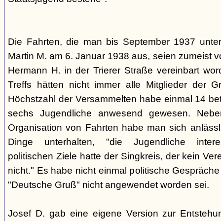
Die Fahrten, die man bis September 1937 unt
Martin M. am 6. Januar 1938 aus, seien zumeist 
Hermann H. in der Trierer Straße vereinbart wor
Treffs hätten nicht immer alle Mitglieder der 
Höchstzahl der Versammelten habe einmal 14 betr
sechs Jugendliche anwesend gewesen. Neb
Organisation von Fahrten habe man sich anlässli
Dinge unterhalten, "die Jugendliche interes
politischen Ziele hatte der Singkreis, der kein Ver
nicht." Es habe nicht einmal politische Gespräc
"Deutsche Gruß" nicht angewendet worden sei.
Josef D. gab eine eigene Version zur Entstehu