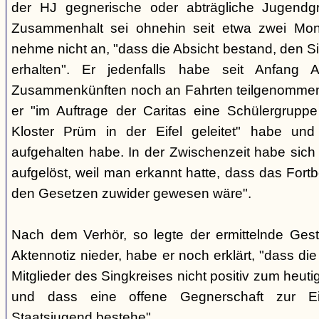
der HJ gegnerische oder abträgliche Jugendg
Zusammenhalt sei ohnehin seit etwa zwei Mona
nehme nicht an, "dass die Absicht bestand, den Si
erhalten". Er jedenfalls habe seit Anfang
Zusammenkünften noch an Fahrten teilgenommen -
er "im Auftrage der Caritas eine Schülergrup
Kloster Prüm in der Eifel geleitet" habe un
aufgehalten habe. In der Zwischenzeit habe sich 
aufgelöst, weil man erkannt hatte, dass das Fort
den Gesetzen zuwider gewesen wäre".
Nach dem Verhör, so legte der ermittelnde Ges
Aktennotiz nieder, habe er noch erklärt, "dass die 
Mitglieder des Singkreises nicht positiv zum heut
und dass eine offene Gegnerschaft zur E
Staatsjugend bestehe".