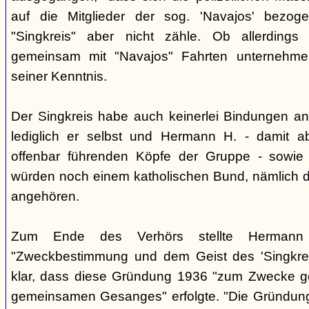
auf die Mitglieder der sog. 'Navajos' bezog
"Singkreis" aber nicht zähle. Ob allerdings
gemeinsam mit "Navajos" Fahrten unternehme
seiner Kenntnis.
Der Singkreis habe auch keinerlei Bindungen an
lediglich er selbst und Hermann H. - damit a
offenbar führenden Köpfe der Gruppe - sowie
würden noch einem katholischen Bund, nämlich d
angehören.
Zum Ende des Verhörs stellte Hermann S
"Zweckbestimmung und dem Geist des 'Singkre
klar, dass diese Gründung 1936 "zum Zwecke 
gemeinsamen Gesanges" erfolgte. "Die Gründung 