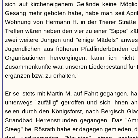
sich auf kircheneigenem Gelände keine Mögli
Gesang mehr geboten habe, habe man seit April
Wohnung von Hermann H. in der Trierer Straße v
Treffen wären neben den vier zu einer "Sippe" z
zwei weitere Jungen und "einige Mädels" anwe
Jugendlichen aus früheren Pfadfinderbünden od
Organisationen hervorgingen, kann ich nich
Zusammenkünfte war, unseren Liederbestand für 
ergänzen bzw. zu erhalten."
Er sei stets mit Martin M. auf Fahrt gegangen, ha
unterwegs "zufällig" getroffen und sich ihnen a
seien durch den Königsforst, nach Bergisch Gl
Strandbad Herrenstrunden gegangen. Das "Am
Steeg" bei Rösrath habe er dagegen gemieden, d