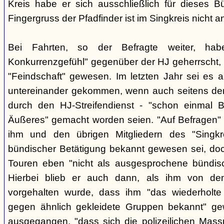
Kreis habe er sich ausschließlich für dieses B
Fingergruss der Pfadfinder ist im Singkreis nicht
Bei Fahrten, so der Befragte weiter, ha
Konkurrenzgefühl" gegenüber der HJ geherrscht,
"Feindschaft" gewesen. Im letzten Jahr sei es a
untereinander gekommen, wenn auch seitens der 
durch den HJ-Streifendienst - "schon einmal
Äußeres" gemacht worden seien. "Auf Befragen" e
ihm und den übrigen Mitgliedern des "Singkr
bündischer Betätigung bekannt gewesen sei, do
Touren eben "nicht als ausgesprochene bündische
Hierbei blieb er auch dann, als ihm von d
vorgehalten wurde, dass ihm "das wiederholte 
gegen ähnlich gekleidete Gruppen bekannt" ge
ausgegangen, "dass sich die polizeilichen Mas