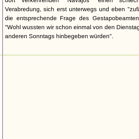
dort verkehrenden "Navajos" einen schlec
Verabredung, sich erst unterwegs und eben "zufäll
die entsprechende Frage des Gestapobeamten
"Wohl wussten wir schon einmal von den Dienstag
anderen Sonntags hinbegeben würden".