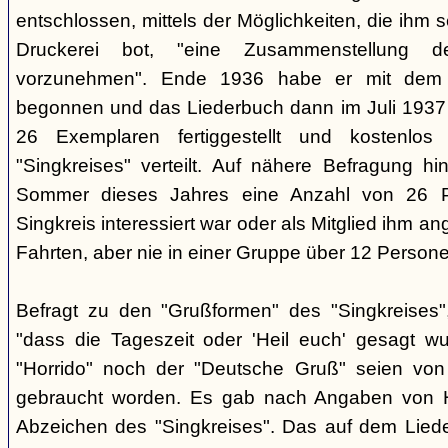
entschlossen, mittels der Möglichkeiten, die ihm 
Druckerei bot, "eine Zusammenstellung d
vorzunehmen". Ende 1936 habe er mit dem D
begonnen und das Liederbuch dann im Juli 1937 e
26 Exemplaren fertiggestellt und kostenlos
"Singkreises" verteilt. Auf nähere Befragung hi
Sommer dieses Jahres eine Anzahl von 26 P
Singkreis interessiert war oder als Mitglied ihm a
Fahrten, aber nie in einer Gruppe über 12 Persone
Befragt zu den "Grußformen" des "Singkreises"
"dass die Tageszeit oder 'Heil euch' gesagt w
"Horrido" noch der "Deutsche Gruß" seien von
gebraucht worden. Es gab nach Angaben von 
Abzeichen des "Singkreises". Das auf dem Liede