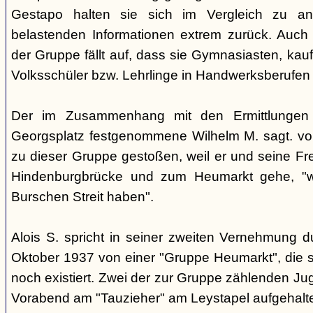
Gestapo halten sie sich im Vergleich zu an
belastenden Informationen extrem zurück. Auch b
der Gruppe fällt auf, dass sie Gymnasiasten, ka
Volksschüler bzw. Lehrlinge in Handwerksberufen 
Der im Zusammenhang mit den Ermittlunge
Georgsplatz festgenommene Wilhelm M. sagt. vor
zu dieser Gruppe gestoßen, weil er und seine Fre
Hindenburgbrücke und zum Heumarkt gehe, "we
Burschen Streit haben".
Alois S. spricht in seiner zweiten Vernehmung 
Oktober 1937 von einer "Gruppe Heumarkt", die s
noch existiert. Zwei der zur Gruppe zählenden Ju
Vorabend am "Tauzieher" am Leystapel aufgehalt