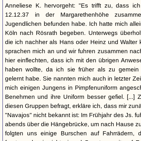
Anneliese K. hervorgeht: "Es trifft zu, dass 
12.12.37 in der Margarethenhöhe zusamm
Jugendlichen befunden habe. Ich hatte mich alle
Köln nach Rösrath begeben. Unterwegs überholt
die ich nachher als Hans oder Heinz und Walter 
sprachen mich an und wir fuhren zusammen nach R
hier einflechten, dass ich mit den übrigen Anwe
haben wollte, da ich sie früher als zu gemei
gelernt habe. Sie nannten mich auch in letzter Zei
mich einigen Jungens in Pimpfenuniform angeschl
Benehmen und ihre Uniform besser gefiel. [...] 
diesen Gruppen befragt, erkläre ich, dass mir zun
"Navajos" nicht bekannt ist: Im Frühjahr des Js. fu
abends über die Hängebrücke, um nach Hause zu
folgten uns einige Burschen auf Fahrrädern,