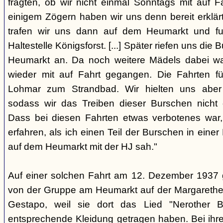
fragten, ob wir nicht einmal Sonntags mit auf F
einigem Zögern haben wir uns denn bereit erklär
trafen wir uns dann auf dem Heumarkt und f
Haltestelle Königsforst. [...] Später riefen uns di
Heumarkt an. Da noch weitere Mädels dabei wa
wieder mit auf Fahrt gegangen. Die Fahrten f
Lohmar zum Strandbad. Wir hielten uns aber 
sodass wir das Treiben dieser Burschen nicht 
Dass bei diesen Fahrten etwas verbotenes war,
erfahren, als ich einen Teil der Burschen in eine
auf dem Heumarkt mit der HJ sah."
Auf einer solchen Fahrt am 12. Dezember 1937 
von der Gruppe am Heumarkt auf der Margarethe
Gestapo, weil sie dort das Lied "Nerother
entsprechende Kleidung getragen haben. Bei ih