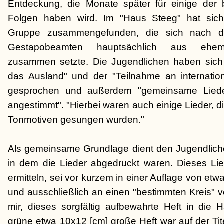
Entdeckung, die Monate später für einige der 
Folgen haben wird. Im "Haus Steeg" hat sich
Gruppe zusammengefunden, die sich nach 
Gestapobeamten hauptsächlich aus ehemal
zusammen setzte. Die Jugendlichen haben sich 
das Ausland" und der "Teilnahme an internati
gesprochen und außerdem "gemeinsame Lieder 
angestimmt". "Hierbei waren auch einige Lieder, d
Tonmotiven gesungen wurden."
Als gemeinsame Grundlage dient den Jugendlichen
in dem die Lieder abgedruckt waren. Dieses Li
ermitteln, sei vor kurzem in einer Auflage von et
und ausschließlich an einen "bestimmten Kreis" ve
mir, dieses sorgfältig aufbewahrte Heft in di
grüne etwa 10x12 [cm] große Heft war auf der Tite