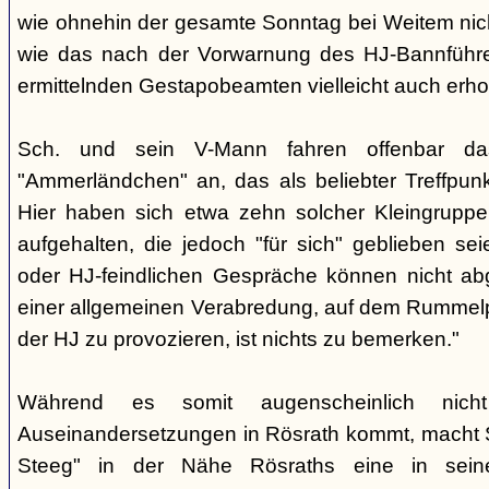
wie ohnehin der gesamte Sonntag bei Weitem nicht
wie das nach der Vorwarnung des HJ-Bannführ
ermittelnden Gestapobeamten vielleicht auch erhof
Sch. und sein V-Mann fahren offenbar da
"Ammerländchen" an, das als beliebter Treffpunkt
Hier haben sich etwa zehn solcher Kleingrupp
aufgehalten, die jedoch "für sich" geblieben sei
oder HJ-feindlichen Gespräche können nicht ab
einer allgemeinen Verabredung, auf dem Rummel
der HJ zu provozieren, ist nichts zu bemerken."
Während es somit augenscheinlich nich
Auseinandersetzungen in Rösrath kommt, macht 
Steeg" in der Nähe Rösraths eine in seine