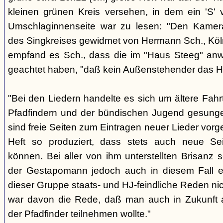
kleinen grünen Kreis versehen, in dem ein 'S' v
Umschlaginnenseite war zu lesen: "Den Kame
des Singkreises gewidmet von Hermann Sch., Köln"
empfand es Sch., dass die im "Haus Steeg" an
geachtet haben, "daß kein Außenstehender das He
"Bei den Liedern handelte es sich um ältere Fahrt
Pfadfindern und der bündischen Jugend gesung
sind freie Seiten zum Eintragen neuer Lieder vor
Heft so produziert, dass stets auch neue Se
können. Bei aller von ihm unterstellten Brisanz
der Gestapomann jedoch auch in diesem Fall e
dieser Gruppe staats- und HJ-feindliche Reden nic
war davon die Rede, daß man auch in Zukunft a
der Pfadfinder teilnehmen wollte."