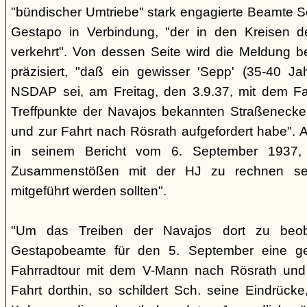
"bündischer Umtriebe" stark engagierte Beamte S
Gestapo in Verbindung, "der in den Kreisen 
verkehrt". Von dessen Seite wird die Meldung b
präzisiert, "daß ein gewisser 'Sepp' (35-40 Jah
NSDAP sei, am Freitag, den 3.9.37, mit dem Fa
Treffpunkte der Navajos bekannten Straßenecke
und zur Fahrt nach Rösrath aufgefordert habe". 
in seinem Bericht vom 6. September 1937, 
Zusammenstößen mit der HJ zu rechnen sei
mitgeführt werden sollten".
"Um das Treiben der Navajos dort zu beoba
Gestapobeamte für den 5. September eine gem
Fahrradtour mit dem V-Mann nach Rösrath und
Fahrt dorthin, so schildert Sch. seine Eindrücke