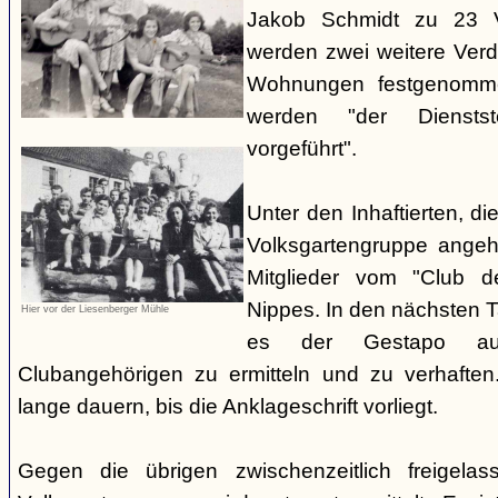
Jakob Schmidt zu 23 V
werden zwei weitere Verdä
Wohnungen festgenomme
werden "der Dienstste
vorgeführt".
Unter den Inhaftierten, di
Volksgartengruppe angeh
Mitglieder vom "Club d
Nippes. In den nächsten 
Hier vor der Liesenberger Mühle
es der Gestapo au
Clubangehörigen zu ermitteln und zu verhaften.
lange dauern, bis die Anklageschrift vorliegt.
Gegen die übrigen zwischenzeitlich freigela