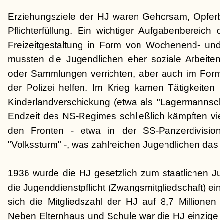
Erziehungsziele der HJ waren Gehorsam, Opferber
Pflichterfüllung. Ein wichtiger Aufgabenbereich
Freizeitgestaltung in Form von Wochenend- und
mussten die Jugendlichen eher soziale Arbeiten
oder Sammlungen verrichten, aber auch im Form
der Polizei helfen. Im Krieg kamen Tätigkeiten
Kinderlandverschickung (etwa als "Lagermannscha
Endzeit des NS-Regimes schließlich kämpften vie
den Fronten - etwa in der SS-Panzerdivision
"Volkssturm" -, was zahlreichen Jugendlichen das
1936 wurde die HJ gesetzlich zum staatlichen J
die Jugenddienstpflicht (Zwangsmitgliedschaft) ei
sich die Mitgliedszahl der HJ auf 8,7 Millionen
Neben Elternhaus und Schule war die HJ einzige 