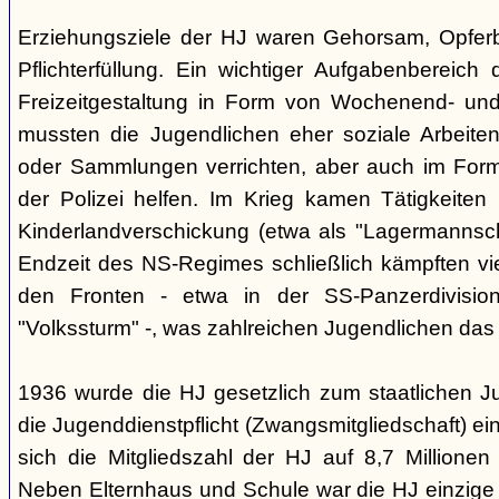
Erziehungsziele der HJ waren Gehorsam, Opferber
Pflichterfüllung. Ein wichtiger Aufgabenbereich
Freizeitgestaltung in Form von Wochenend- und
mussten die Jugendlichen eher soziale Arbeiten
oder Sammlungen verrichten, aber auch im Form
der Polizei helfen. Im Krieg kamen Tätigkeiten
Kinderlandverschickung (etwa als "Lagermannscha
Endzeit des NS-Regimes schließlich kämpften vie
den Fronten - etwa in der SS-Panzerdivision
"Volkssturm" -, was zahlreichen Jugendlichen das
1936 wurde die HJ gesetzlich zum staatlichen J
die Jugenddienstpflicht (Zwangsmitgliedschaft) ei
sich die Mitgliedszahl der HJ auf 8,7 Millionen
Neben Elternhaus und Schule war die HJ einzige 