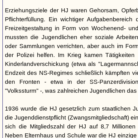
Erziehungsziele der HJ waren Gehorsam, Opferber
Pflichterfüllung. Ein wichtiger Aufgabenbereich
Freizeitgestaltung in Form von Wochenend- und
mussten die Jugendlichen eher soziale Arbeiten
oder Sammlungen verrichten, aber auch im Form
der Polizei helfen. Im Krieg kamen Tätigkeiten
Kinderlandverschickung (etwa als "Lagermannscha
Endzeit des NS-Regimes schließlich kämpften vie
den Fronten - etwa in der SS-Panzerdivision
"Volkssturm" -, was zahlreichen Jugendlichen das
1936 wurde die HJ gesetzlich zum staatlichen J
die Jugenddienstpflicht (Zwangsmitgliedschaft) ei
sich die Mitgliedszahl der HJ auf 8,7 Millionen
Neben Elternhaus und Schule war die HJ einzige 