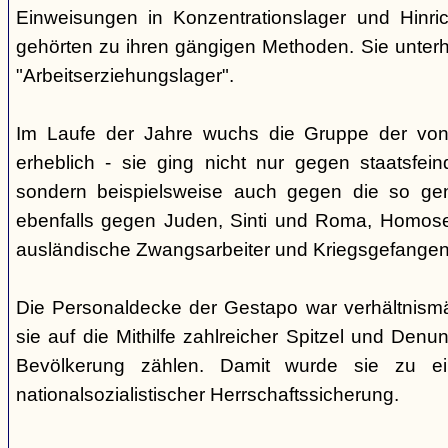
Einweisungen in Konzentrationslager und Hinri
gehörten zu ihren gängigen Methoden. Sie unterhi
"Arbeitserziehungslager".
Im Laufe der Jahre wuchs die Gruppe der von
erheblich - sie ging nicht nur gegen staatsfein
sondern beispielsweise auch gegen die so gen
ebenfalls gegen Juden, Sinti und Roma, Homose
ausländische Zwangsarbeiter und Kriegsgefangen
Die Personaldecke der Gestapo war verhältnism
sie auf die Mithilfe zahlreicher Spitzel und Denu
Bevölkerung zählen. Damit wurde sie zu ei
nationalsozialistischer Herrschaftssicherung.