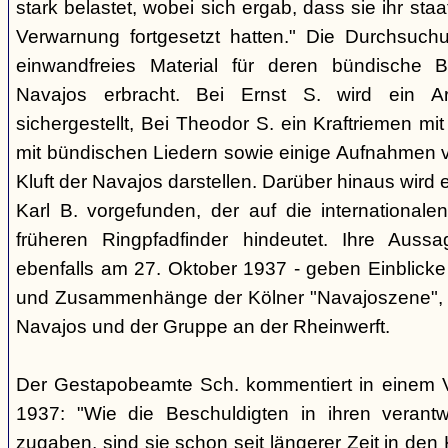
stark belastet, wobei sich ergab, dass sie ihr staa
Verwarnung fortgesetzt hatten." Die Durchsuc
einwandfreies Material für deren bündische 
Navajos erbracht. Bei Ernst S. wird ein A
sichergestellt, Bei Theodor S. ein Kraftriemen mi
mit bündischen Liedern sowie einige Aufnahmen vo
Kluft der Navajos darstellen. Darüber hinaus wird e
Karl B. vorgefunden, der auf die internationale
früheren Ringpfadfinder hindeutet. Ihre Aus
ebenfalls am 27. Oktober 1937 - geben Einblicke
und Zusammenhänge der Kölner "Navajoszene", 
Navajos und der Gruppe an der Rheinwerft.
Der Gestapobeamte Sch. kommentiert in einem 
1937: "Wie die Beschuldigten in ihren verant
zugaben, sind sie schon seit längerer Zeit in den