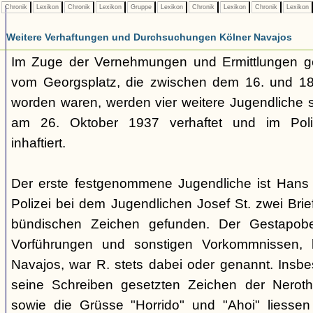
Chronik
Lexikon
Chronik
Lexikon
Gruppe
Lexikon
Chronik
Lexikon
Chronik
Lexikon
Weitere Verhaftungen und Durchsuchungen Kölner Navajos
Im Zuge der Vernehmungen und Ermittlungen g
vom Georgsplatz, die zwischen dem 16. und 18.
worden waren, werden vier weitere Jugendliche s
am 26. Oktober 1937 verhaftet und im Polize
inhaftiert.
Der erste festgenommene Jugendliche ist Hans 
Polizei bei dem Jugendlichen Josef St. zwei Brie
bündischen Zeichen gefunden. Der Gestapobe
Vorführungen und sonstigen Vorkommnissen, h
Navajos, war R. stets dabei oder genannt. Insbe
seine Schreiben gesetzten Zeichen der Nerothe
sowie die Grüsse "Horrido" und "Ahoi" liessen