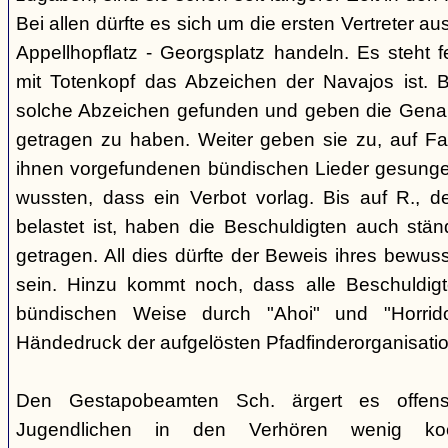
Bei allen dürfte es sich um die ersten Vertreter a
Appellhopflatz - Georgsplatz handeln. Es steht f
mit Totenkopf das Abzeichen der Navajos ist. 
solche Abzeichen gefunden und geben die Genan
getragen zu haben. Weiter geben sie zu, auf Fah
ihnen vorgefundenen bündischen Lieder gesunge
wussten, dass ein Verbot vorlag. Bis auf R., d
belastet ist, haben die Beschuldigten auch stän
getragen. All dies dürfte der Beweis ihres bewu
sein. Hinzu kommt noch, dass alle Beschuldigt
bündischen Weise durch "Ahoi" und "Horrid
Händedruck der aufgelösten Pfadfinderorganisati
Den Gestapobeamten Sch. ärgert es offensi
Jugendlichen in den Verhören wenig koop