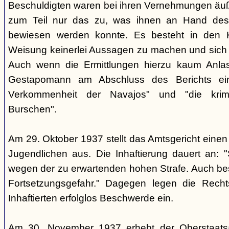
Beschuldigten waren bei ihren Vernehmungen äuß
zum Teil nur das zu, was ihnen an Hand des 
bewiesen werden konnte. Es besteht in den K
Weisung keinerlei Aussagen zu machen und sich g
Auch wenn die Ermittlungen hierzu kaum Anlass
Gestapomann am Abschluss des Berichts einm
Verkommenheit der Navajos" und "die krimi
Burschen".
Am 29. Oktober 1937 stellt das Amtsgericht einen 
Jugendlichen aus. Die Inhaftierung dauert an: "S
wegen der zu erwartenden hohen Strafe. Auch be
Fortsetzungsgefahr." Dagegen legen die Recht
Inhaftierten erfolglos Beschwerde ein.
Am 30. November 1937 erhebt der Oberstaats