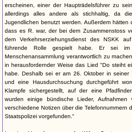
erscheinen, einer der Haupträdelsführer zu sei
allerdings alles andere als stichhaltig, da d
Jugendlichen benutzt werden. Außerdem hätten d
dass es R. war, der bei dem Zusammenstoss v
dem Verkehrserziehungsdienst des NSKK auf
führende Rolle gespielt habe. Er sei im
Menschenansammlung verantwortlich zu machen, 
in herausfordernder Weise das Lied "Do steiht e
habe. Deshalb sei er am 26. Oktober in sein
und eine Hausdurchsuchung durchgeführt wor
Klampfe sichergestellt, auf der eine Pfadfinderli
wurden einige bündische Lieder, Aufnahmen 
verschiedene Notizen über die Telefonnummern d
Staatspolizei vorgefunden."