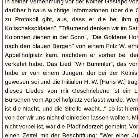
In seiner Vernehmung vor der Kölner Gestapo vom
darüber hinaus wichtige Informationen über die 
zu Protokoll gibt, aus, dass er die bei ihm 
Koltschaksoldaten", "Träumend denken wir im Satt
Kolonnen ziehen in der Sonn", "Die Goldene Ho
nach den blauen Bergen" von einem Fritz W. erh
Appellhofplatz kam, nachdem er vorher bei de
verkehrt habe. Das Lied "Wir Bummler", das vo
habe er von einem Jungen, der bei der Kölnisc
gewesen sei und die Initialen H. W. [Hans W.] tra
dieses Liedes von mir Geschriebene ist ein 
Burschen vom Appellhofplatz verfasst wurde. Wenn 
ist die Nacht, und die Streife wacht..." so ist hier
von der wir uns nicht dreinreden lassen wollten. Mit
nicht vorbei ist, war die Pfadfinderzeit gemeint.
einen Zettel mit der Beschriftung: "Wer einer J