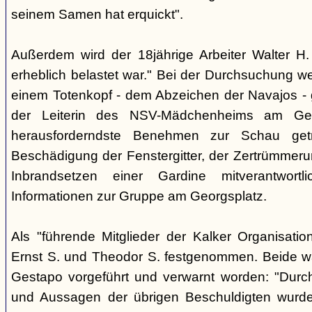
seinem Samen hat erquickt".
Außerdem wird der 18jährige Arbeiter Walter H. 
erheblich belastet war." Bei der Durchsuchung w
einem Totenkopf - dem Abzeichen der Navajos -
der Leiterin des NSV-Mädchenheims am Ge
herausforderndste Benehmen zur Schau get
Beschädigung der Fenstergitter, der Zertrümmer
Inbrandsetzen einer Gardine mitverantwortli
Informationen zur Gruppe am Georgsplatz.
Als "führende Mitglieder der Kalker Organisatio
Ernst S. und Theodor S. festgenommen. Beide w
Gestapo vorgeführt und verwarnt worden: "Durch 
und Aussagen der übrigen Beschuldigten wurd