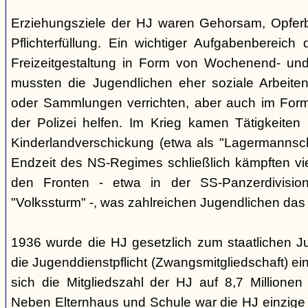
Erziehungsziele der HJ waren Gehorsam, Opferber
Pflichterfüllung. Ein wichtiger Aufgabenbereich
Freizeitgestaltung in Form von Wochenend- und
mussten die Jugendlichen eher soziale Arbeiten
oder Sammlungen verrichten, aber auch im Form
der Polizei helfen. Im Krieg kamen Tätigkeiten
Kinderlandverschickung (etwa als "Lagermannscha
Endzeit des NS-Regimes schließlich kämpften vie
den Fronten - etwa in der SS-Panzerdivision
"Volkssturm" -, was zahlreichen Jugendlichen das
1936 wurde die HJ gesetzlich zum staatlichen J
die Jugenddienstpflicht (Zwangsmitgliedschaft) ei
sich die Mitgliedszahl der HJ auf 8,7 Millionen
Neben Elternhaus und Schule war die HJ einzige 