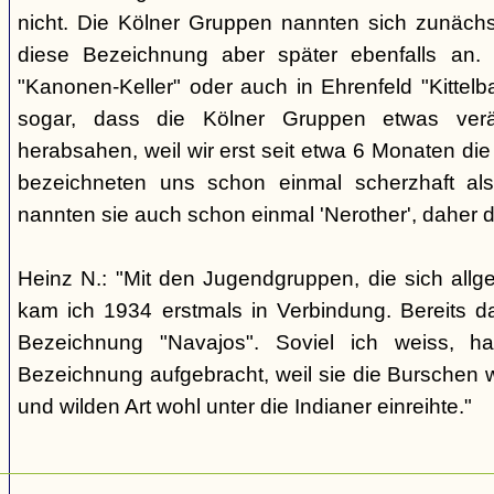
nicht. Die Kölner Gruppen nannten sich zunäch
diese Bezeichnung aber später ebenfalls an. 
"Kanonen-Keller" oder auch in Ehrenfeld "Kittelbac
sogar, dass die Kölner Gruppen etwas verä
herabsahen, weil wir erst seit etwa 6 Monaten die
bezeichneten uns schon einmal scherzhaft als 
nannten sie auch schon einmal 'Nerother', daher 
Heinz N.: "Mit den Jugendgruppen, die sich allg
kam ich 1934 erstmals in Verbindung. Bereits 
Bezeichnung "Navajos". Soviel ich weiss, h
Bezeichnung aufgebracht, weil sie die Burschen 
und wilden Art wohl unter die Indianer einreihte."