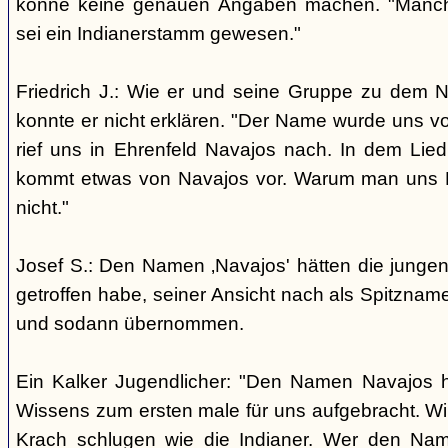
könne keine genauen Angaben machen. "Manch
sei ein Indianerstamm gewesen."
Friedrich J.: Wie er und seine Gruppe zu dem
konnte er nicht erklären. "Der Name wurde uns v
rief uns in Ehrenfeld Navajos nach. In dem Lie
kommt etwas von Navajos vor. Warum man uns N
nicht."
Josef S.: Den Namen ‚Navajos' hätten die jungen
getroffen habe, seiner Ansicht nach als Spitzn
und sodann übernommen.
Ein Kalker Jugendlicher: "Den Namen Navajos h
Wissens zum ersten male für uns aufgebracht. Wir
Krach schlugen wie die Indianer. Wer den Nam