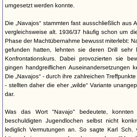
umgesetzt werden konnte.
Die „Navajos“ stammten fast ausschließlich aus A
vergleichsweise alt. 1936/37 häufig schon um die
Phase der Machtübernahme bewusst miterlebt: Na
gefunden hatten, lehnten sie deren Drill sehr
Konfrontationskurs. Dabei provozierten sie be
gingen handgreiflichen Auseinandersetzungen k
Die „Navajos“ - durch ihre zahlreichen Treffpunkte
- stellten daher die eher „wilde“ Variante unang
dar.
Was das Wort "Navajo" bedeutete, konnten di
beschuldigten Jugendlochen selbst nicht konkr
lediglich Vermutungen an. So sagte Karl Sch. 