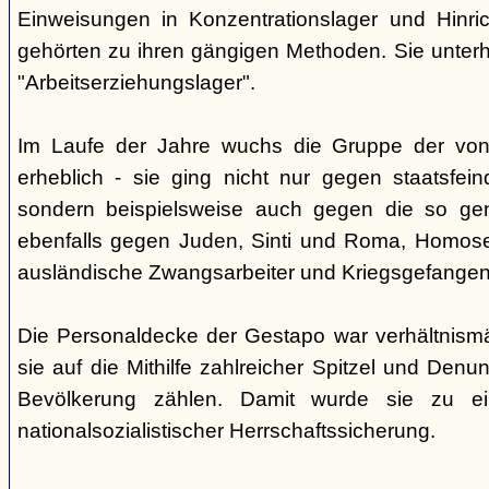
Einweisungen in Konzentrationslager und Hinri
gehörten zu ihren gängigen Methoden. Sie unterhi
"Arbeitserziehungslager".
Im Laufe der Jahre wuchs die Gruppe der von
erheblich - sie ging nicht nur gegen staatsfein
sondern beispielsweise auch gegen die so gen
ebenfalls gegen Juden, Sinti und Roma, Homose
ausländische Zwangsarbeiter und Kriegsgefangen
Die Personaldecke der Gestapo war verhältnism
sie auf die Mithilfe zahlreicher Spitzel und Denu
Bevölkerung zählen. Damit wurde sie zu ei
nationalsozialistischer Herrschaftssicherung.