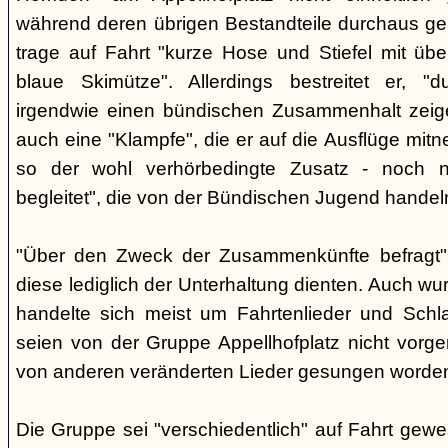
während deren übrigen Bestandteile durchaus geb
trage auf Fahrt "kurze Hose und Stiefel mit üb
blaue Skimütze". Allerdings bestreitet er, 
irgendwie einen bündischen Zusammenhalt zeige
auch eine "Klampfe", die er auf die Ausflüge mitn
so der wohl verhörbedingte Zusatz - noch ni
begleitet", die von der Bündischen Jugend handel
"Über den Zweck der Zusammenkünfte befragt", e
diese lediglich der Unterhaltung dienten. Auch w
handelte sich meist um Fahrtenlieder und Schl
seien von der Gruppe Appellhofplatz nicht vor
von anderen veränderten Lieder gesungen worde
Die Gruppe sei "verschiedentlich" auf Fahrt gew