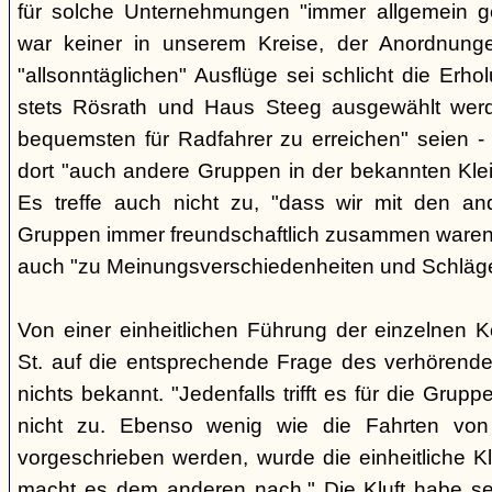
für solche Unternehmungen "immer allgemein g
war keiner in unserem Kreise, der Anordnung
"allsonntäglichen" Ausflüge sei schlicht die Er
stets Rösrath und Haus Steeg ausgewählt werd
bequemsten für Radfahrer zu erreichen" seien - 
dort "auch andere Gruppen in der bekannten Kl
Es treffe auch nicht zu, "dass wir mit den an
Gruppen immer freundschaftlich zusammen waren" -
auch "zu Meinungsverschiedenheiten und Schlä
Von einer einheitlichen Führung der einzelnen 
St. auf die entsprechende Frage des verhörend
nichts bekannt. "Jedenfalls trifft es für die Grupp
nicht zu. Ebenso wenig wie die Fahrten von
vorgeschrieben werden, wurde die einheitliche Kl
macht es dem anderen nach." Die Kluft habe se