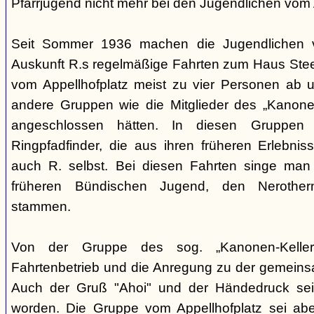
Pfarrjugend nicht mehr bei den Jugendlichen vom A
Seit Sommer 1936 machen die Jugendlichen v
Auskunft R.s regelmäßige Fahrten zum Haus Steeg
vom Appellhofplatz meist zu vier Personen ab u
andere Gruppen wie die Mitglieder des „Kanonen
angeschlossen hätten. In diesen Gruppen 
Ringpfadfinder, die aus ihren früheren Erlebni
auch R. selbst. Bei diesen Fahrten singe man 
früheren Bündischen Jugend, den Nerothern
stammen.
Von der Gruppe des sog. „Kanonen-Kellers
Fahrtenbetrieb und die Anregung zu der gemein
Auch der Gruß "Ahoi" und der Händedruck se
worden. Die Gruppe vom Appellhofplatz sei ab