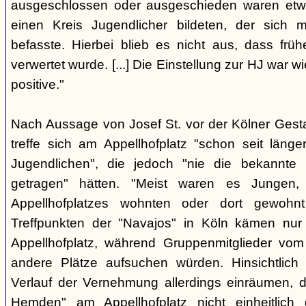
ausgeschlossen oder ausgeschieden waren etw
einen Kreis Jugendlicher bildeten, der sich
befasste. Hierbei blieb es nicht aus, dass frü
verwertet wurde. [...] Die Einstellung zur HJ war w
positive."
Nach Aussage von Josef St. vor der Kölner Ges
treffe sich am Appellhofplatz "schon seit länge
Jugendlichen", die jedoch "nie die bekannte K
getragen" hätten. "Meist waren es Jungen
Appellhofplatzes wohnten oder dort gewohn
Treffpunkten der "Navajos" in Köln kämen nur
Appellhofplatz, während Gruppenmitglieder vom
andere Plätze aufsuchen würden. Hinsichtlich 
Verlauf der Vernehmung allerdings einräumen, da
Hemden" am Appellhofplatz nicht einheitlich