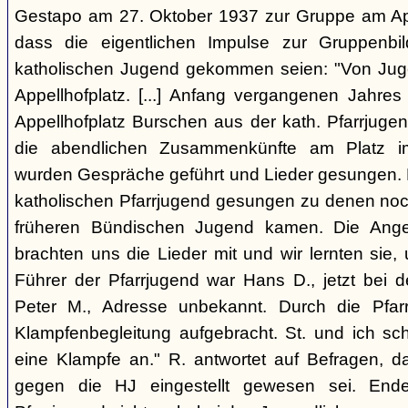
Gestapo am 27. Oktober 1937 zur Gruppe am Appel
dass die eigentlichen Impulse zur Gruppenbi
katholischen Jugend gekommen seien: "Von Juge
Appellhofplatz. [...] Anfang vergangenen Jahre
Appellhofplatz Burschen aus der kath. Pfarrjuge
die abendlichen Zusammenkünfte am Platz i
wurden Gespräche geführt und Lieder gesungen. 
katholischen Pfarrjugend gesungen zu denen noch
früheren Bündischen Jugend kamen. Die Angeh
brachten uns die Lieder mit und wir lernten sie
Führer der Pfarrjugend war Hans D., jetzt bei 
Peter M., Adresse unbekannt. Durch die Pfar
Klampfenbegleitung aufgebracht. St. und ich sc
eine Klampfe an." R. antwortet auf Befragen, da
gegen die HJ eingestellt gewesen sei. En