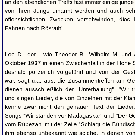
an den abendlichen Treffs fast immer einige jung
von ihren Jungs umarmt werden und auch sch
offensichtlichen Zwecken verschwinden, dies
Fahrten nach Rösrath".
Leo D., der - wie Theodor B., Wilhelm M. und A
Oktober 1937 in einen Zwischenfall in der Hohe 
deshalb polizeilich vorgeführt und von der G
war, sagt u.a. aus, die Zusammentreffen am Ge
dienen ausschließlich der "Unterhaltung". "Wir 
und singen Lieder, die von Einzelnen mit der Klam
kenne zwar nicht den genauen Text der Lieder,
Songs "Wir standen vor Madagaskar" und "Der Gol
vom Rübezahl mit der Zeile "Schlagt die Bündisch
ihm ebenso unbekannt wie solche, in denen von