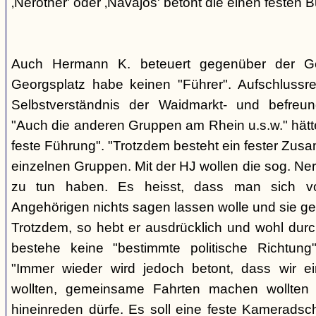
‚Nerother' oder ‚Navajos' betont die einen festen B
Auch Hermann K. beteuert gegenüber der G
Georgsplatz habe keinen "Führer". Aufschlussr
Selbstverständnis der Waidmarkt- und befreu
"Auch die anderen Gruppen am Rhein u.s.w." hätt
feste Führung". "Trotzdem besteht ein fester Zus
einzelnen Gruppen. Mit der HJ wollen die sog. Ner
zu tun haben. Es heisst, dass man sich vo
Angehörigen nichts sagen lassen wolle und sie ge
Trotzdem, so hebt er ausdrücklich und wohl durc
bestehe keine "bestimmte politische Richtung
"Immer wieder wird jedoch betont, dass wir e
wollten, gemeinsame Fahrten machen wollte
hineinreden dürfe. Es soll eine feste Kamerads