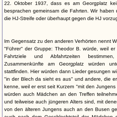
22. Oktober 1937, dass es am Georgplatz kei
besprachen gemeinsam die Fahrten. Wir haben u
die HJ-Streife oder überhaupt gegen die HJ vorzu
Im Gegensatz zu den anderen Verhörten nennt Wi
"Führer" der Gruppe: Theodor B. würde, weil er d
Fahrtziele und Abfahrtzeiten bestimme
Zusammenkünfte am Georgplatz würden unt
stattfinden. Hier würden dann Lieder gesungen wi
"in der Blech da sieht es aus" und andere, die er
kenne, weil er erst seit Kurzem "mit den Jungen
würden auch Mädchen an den Treffen teilnehmen
und teilweise auch jüngeren Alters sind, mit den
von den älteren Jungens auch an den Busen gef
auch nach dem Geschlechtsteil der Mädchen g