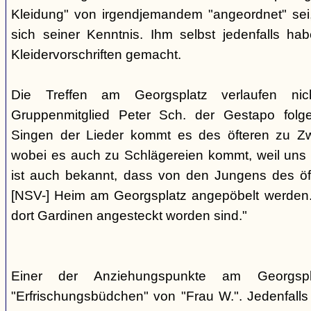
Kleidung" von irgendjemandem "angeordnet" sei,
sich seiner Kenntnis. Ihm selbst jedenfalls h
Kleidervorschriften gemacht.
Die Treffen am Georgsplatz verlaufen nicht
Gruppenmitglied Peter Sch. der Gestapo folg
Singen der Lieder kommt es des öfteren zu Zwi
wobei es auch zu Schlägereien kommt, weil uns di
ist auch bekannt, dass von den Jungens des 
[NSV-] Heim am Georgsplatz angepöbelt werden. E
dort Gardinen angesteckt worden sind."
Einer der Anziehungspunkte am Georgspl
"Erfrischungsbüdchen" von "Frau W.". Jedenfalls 