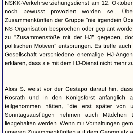
NSKK-Verkehrserziehungsdienst am 12. Oktober
noch bewusst provoziert worden sei. Übe
Zusammenkünften der Gruppe "nie irgendein Überf
NS-Organisation besprochen oder geplant worde
zu "Zusammenstöße mit der HJ" gegeben, doch
politischen Motiven" entsprungen. Es treffe auch 
Gesellschaft verschiedene ehemalige HJ-Angehö
erklären, dass sie mit dem HJ-Dienst nicht mehr z
Alois S. weist vor der Gestapo darauf hin, da
Rösrath und in den Königsforst anfänglich a
teilgenommen hätten, "die erst später von 
Sonntagsausflügen nehmen auch Mädchen t
liebgehalten werden. Wenn mir Vorhaltungen gema
unseren Zusammenkünften auf dem Georgplatz a