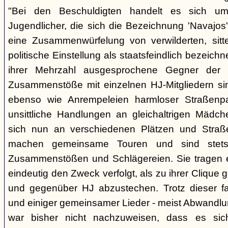
"Bei den Beschuldigten handelt es sich um 
Jugendlicher, die sich die Bezeichnung 'Navajos' 
eine Zusammenwürfelung von verwilderten, sitt
politische Einstellung als staatsfeindlich bezeich
ihrer Mehrzahl ausgesprochene Gegner der 
Zusammenstöße mit einzelnen HJ-Mitgliedern si
ebenso wie Anrempeleien harmloser Straßenpa
unsittliche Handlungen an gleichaltrigen Mädch
sich nun an verschiedenen Plätzen und Straß
machen gemeinsame Touren und sind stet
Zusammenstößen und Schlägereien. Sie tragen ein
eindeutig den Zweck verfolgt, als zu ihrer Clique
und gegenüber HJ abzustechen. Trotz dieser fas
und einiger gemeinsamer Lieder - meist Abwandlu
war bisher nicht nachzuweisen, dass es si