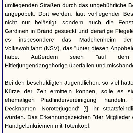
umliegenden Straßen durch das ungebührliche 
angepöbelt. Dort werden, laut vorliegender Be
nicht nur belästigt, sondern auch die Fenst
Gardinen in Brand gesteckt und derartige Flegele
es insbesondere das Mädchenheim der Nat
Volkswohlfahrt (NSV), das "unter diesen Anpöbele
habe. Außerdem seien "auf dem G
Hitlerjungendangehörige überfallen und misshande
Bei den beschuldigten Jugendlichen, so viel hatte
Kürze der Zeit ermitteln können, solle es s
ehemaligen Pfadfindervereinigung" handeln
Decknamen 'Noroterjugend' [!] ihr staatsfeind
würden. Das Erkennungszeichen "der Mitglieder d
Handgelenkriemen mit Totenkopf.