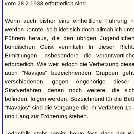
vom 28.2.1933 erforderlich sind.
Wenn auch bisher eine einheitliche Führung 
werden konnte, so bildet sich doch allmählich unt
Führern heraus, die den übrigen Jugendlichen 
bündischen Geist vermitteln In dieser Rich
Ermittlungen, insbesondere die verantwortli
erforderlich. Wie weit jedoch die Verhetzung diese
auch "Navajos" bezeichnenden Gruppen geht, 
verschiedenen, gegen Angehörige dieser 
Strafverfahren, denen noch weitere, die sic
befinden, folgen werden. Bezeichnend für die Bet
"Navajos" sind die Vorgänge die im Verfahren 1b
und Lang zur Erörterung stehen.
Jedenfalls steht bereits heute fest, dass der B