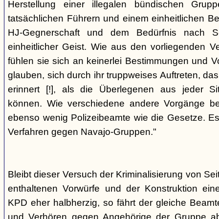
Herstellung einer illegalen bündischen Grup
tatsächlichen Führern und einem einheitlichen Bes
HJ-Gegnerschaft und dem Bedürfnis nach Sc
einheitlicher Geist. Wie aus den vorliegenden 
fühlen sie sich an keinerlei Bestimmungen und V
glauben, sich durch ihr truppweises Auftreten, da
erinnert [!], als die Überlegenen aus jeder S
können. Wie verschiedene andere Vorgänge bew
ebenso wenig Polizeibeamte wie die Gesetze. E
Verfahren gegen Navajo-Gruppen."
Bleibt dieser Versuch der Kriminalisierung von Seit
enthaltenen Vorwürfe und der Konstruktion ein
KPD eher halbherzig, so fährt der gleiche Beam
und Verhören gegen Angehörige der Gruppe a