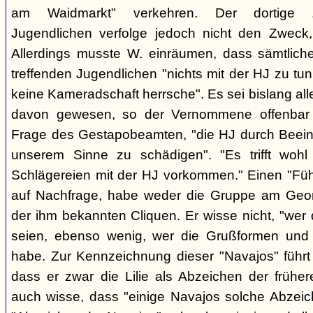
am Waidmarkt" verkehren. Der dortige 
Jugendlichen verfolge jedoch nicht den Zweck,
Allerdings musste W. einräumen, dass sämtlich
treffenden Jugendlichen "nichts mit der HJ zu tun
keine Kameradschaft herrsche". Es sei bislang all
davon gewesen, so der Vernommene offenbar 
Frage des Gestapobeamten, "die HJ durch Beeinfl
unserem Sinne zu schädigen". "Es trifft woh
Schlägereien mit der HJ vorkommen." Einen "Führ
auf Nachfrage, habe weder die Gruppe am Geor
der ihm bekannten Cliquen. Er wisse nicht, "wer
seien, ebenso wenig, wer die Grußformen und d
habe. Zur Kennzeichnung dieser "Navajos" führt 
dass er zwar die Lilie als Abzeichen der frühe
auch wisse, dass "einige Navajos solche Abzeich