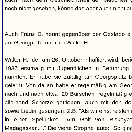
noch nicht gesehen, könne das aber auch nicht a
Auch Franz D. nennt gegenüber der Gestapo ei
am Georgplatz, nämlich Walter H.
Walter H., der am 26. Oktober inhaftiert wird, beri
1937 erstmalig mit Jugendlichen in Berührung 
nannten. Er habe sie zufällig am Georgsplatz 
gelernt. Von da an habe er regelmäßig am Georg
nach und nach etwa "20 Burschen" regelmäßig ei
allerhand Scherze getrieben, auch mit den do
sowie Lieder gesungen. Z.B. "Als wir einst reisten
in einer Spelunke", "Am Golf von Biskaya"
Madagaskar...".“ Die vierte Strophe laute: "So gi