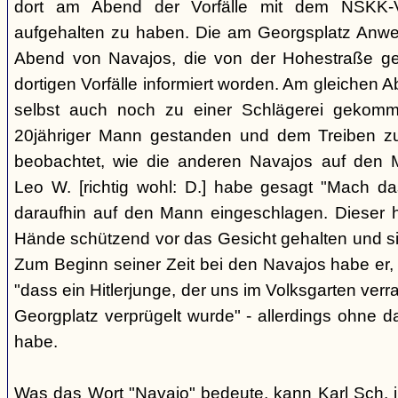
dort am Abend der Vorfälle mit dem NSKK-Ve
aufgehalten zu haben. Die am Georgsplatz Anw
Abend von Navajos, die von der Hohestraße g
dortigen Vorfälle informiert worden. Am gleichen 
selbst auch noch zu einer Schlägerei gekomm
20jähriger Mann gestanden und dem Treiben z
beobachtet, wie die anderen Navajos auf den
Leo W. [richtig wohl: D.] habe gesagt "Mach 
daraufhin auf den Mann eingeschlagen. Dieser ha
Hände schützend vor das Gesicht gehalten und si
Zum Beginn seiner Zeit bei den Navajos habe er, 
"dass ein Hitlerjunge, der uns im Volksgarten verr
Georgplatz verprügelt wurde" - allerdings ohne da
habe.
Was das Wort "Navajo" bedeute, kann Karl Sch. 