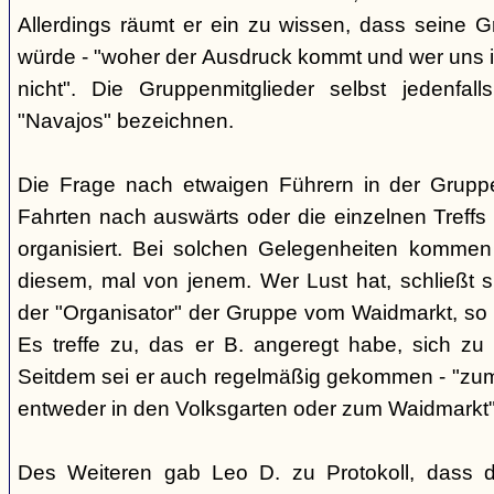
Allerdings räumt er ein zu wissen, dass seine 
würde - "woher der Ausdruck kommt und wer uns ih
nicht". Die Gruppenmitglieder selbst jedenfal
"Navajos" bezeichnen.
Die Frage nach etwaigen Führern in der Gruppe
Fahrten nach auswärts oder die einzelnen Treffs 
organisiert. Bei solchen Gelegenheiten kommen
diesem, mal von jenem. Wer Lust hat, schließt s
der "Organisator" der Gruppe vom Waidmarkt, so D
Es treffe zu, das er B. angeregt habe, sich zu
Seitdem sei er auch regelmäßig gekommen - "zum
entweder in den Volksgarten oder zum Waidmarkt"
Des Weiteren gab Leo D. zu Protokoll, dass d