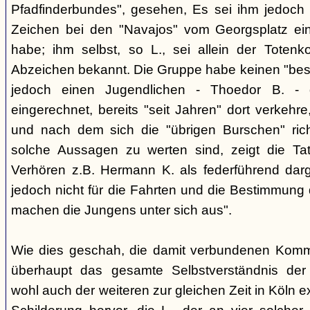
Pfadfinderbundes", gesehen, Es sei ihm jedoch 
Zeichen bei den "Navajos" vom Georgsplatz e
habe; ihm selbst, so L., sei allein der Totenk
Abzeichen bekannt. Die Gruppe habe keinen "bes
jedoch einen Jugendlichen - Thoedor B. - de
eingerechnet, bereits "seit Jahren" dort verkehre
und nach dem sich die "übrigen Burschen" rich
solche Aussagen zu werten sind, zeigt die Ta
Verhören z.B. Hermann K. als federführend darge
jedoch nicht für die Fahrten und die Bestimmung d
machen die Jungens unter sich aus".
Wie dies geschah, die damit verbundenen Kommu
überhaupt das gesamte Selbstverständnis der
wohl auch der weiteren zur gleichen Zeit in Köln e