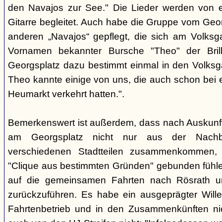
den Navajos zur See." Die Lieder werden von e
Gitarre begleitet. Auch habe die Gruppe vom Geo
anderen „Navajos“ gepflegt, die sich am Volksgar
Vornamen bekannter Bursche "Theo" der Brill
Georgsplatz dazu bestimmt einmal in den Volks
Theo kannte einige von uns, die auch schon bei 
Heumarkt verkehrt hatten.".
Bemerkenswert ist außerdem, dass nach Auskunft
am Georgsplatz nicht nur aus der Nachba
verschiedenen Stadtteilen zusammenkommen, 
"Clique aus bestimmten Gründen" gebunden fühlen
auf die gemeinsamen Fahrten nach Rösrath 
zurückzuführen. Es habe ein ausgeprägter Wille
Fahrtenbetrieb und in den Zusammenkünften nic