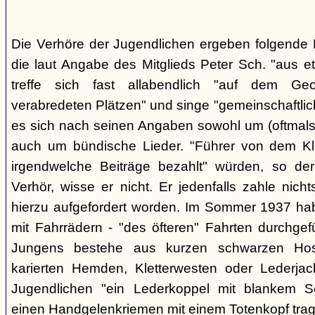
Die Verhöre der Jugendlichen ergeben folgende E
die laut Angabe des Mitglieds Peter Sch. "aus e
treffe sich fast allabendlich "auf dem Ge
verabredeten Plätzen" und singe "gemeinschaftlich
es sich nach seinen Angaben sowohl um (oftmals 
auch um bündische Lieder. "Führer von dem K
irgendwelche Beiträge bezahlt" würden, so der
Verhör, wisse er nicht. Er jedenfalls zahle nic
hierzu aufgefordert worden. Im Sommer 1937 ha
mit Fahrrädern - "des öfteren" Fahrten durchgef
Jungens bestehe aus kurzen schwarzen Hose
karierten Hemden, Kletterwesten oder Lederjac
Jugendlichen "ein Lederkoppel mit blankem S
einen Handgelenkriemen mit einem Totenkopf trage