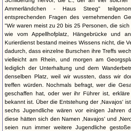
Schilderung hervor, die L., der an vier solcher
Ammerländchen - Haus Steeg" teilgen
entsprechenden Fragen des vernehmenden Ges
"Wir waren meist zu 20 bis 25 Personen, die sich 
wie vom Appellhofplatz, Hängebrücke und and
Kurierdienst bestand meines Wissens nicht, die 
dadurch, dass einzelne Burschen ihre Treffs wec
vielleicht am Rhein, und morgen am Georgspla
lediglich der Unterhaltung und dem Wanderbetr
denselben Platz, weil wir wussten, dass wir do
treffen würden. Nochmals befragt, wer die Gesa
geschaffen hat, oder wer ihr Führer ist, erkläre
bekannt ist. Über die Entstehung der ‚Navajos' is
sechs Jugendliche wären vor einigen Jahren d
diese hätten sich den Namen ‚Navajos' und ‚Nero
seien nun immer weitere Jugendliche gestoßen