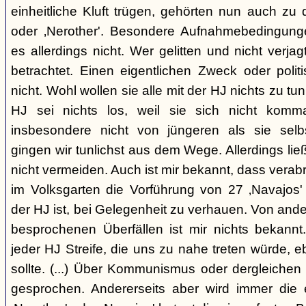
einheitliche Kluft trügen, gehörten nun auch zu
oder ‚Nerother'. Besondere Aufnahmebedingung
es allerdings nicht. Wer gelitten und nicht verjag
betrachtet. Einen eigentlichen Zweck oder polit
nicht. Wohl wollen sie alle mit der HJ nichts zu tu
HJ sei nichts los, weil sie sich nicht komma
insbesondere nicht von jüngeren als sie sel
gingen wir tunlichst aus dem Wege. Allerdings l
nicht vermeiden. Auch ist mir bekannt, dass verabr
im Volksgarten die Vorführung von 27 ‚Navajos' 
der HJ ist, bei Gelegenheit zu verhauen. Von and
besprochenen Überfällen ist mir nichts bekannt.
jeder HJ Streife, die uns zu nahe treten würde, 
sollte. (...) Über Kommunismus oder dergleichen o
gesprochen. Andererseits aber wird immer die