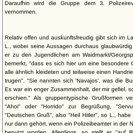
Daraufhin wird die Gruppe dem 3. Polizeirev
vernommen.
Relativ offen und auskunftsfreudig gibt sich im L
L., wobei seine Aussagen durchaus glaubwürdig 
er zu den Jugendlichen am Waidmarkt/Georgspla
bemerkt, "dass es sich hier um eine besondere G
alle ähnlich kleideten und teilweise einen Handr
trugen". "Sie nannten sich 'Navajos', was die Bu
Es war ein enger Zusammenhalt, der mir gefiel, s
erschien." Als gruppentypische Grußformen v
"Ahoi" oder "Horrido" zur Begrüßung, "Ser
"Deutschen Gruß", also "Heil Hitler", so L., habe 
nur dann gehört, wenn ein Polizeibeamter in der N
benutzt worden. Allerdings, so stellt er "auf 