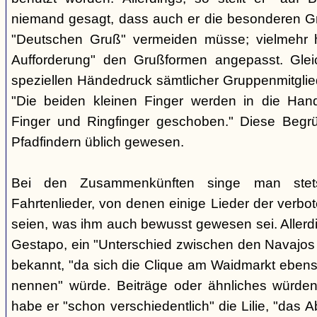
niemand gesagt, dass auch er die besonderen 
"Deutschen Gruß" vermeiden müsse; vielmehr 
Aufforderung" den Grußformen angepasst. Glei
speziellen Händedruck sämtlicher Gruppenmitglied
"Die beiden kleinen Finger werden in die Han
Finger und Ringfinger geschoben." Diese Begrü
Pfadfindern üblich gewesen.
Bei den Zusammenkünften singe man stets
Fahrtenlieder, von denen einige Lieder der verb
seien, was ihm auch bewusst gewesen sei. Allerdin
Gestapo, ein "Unterschied zwischen den Navajos 
bekannt, "da sich die Clique am Waidmarkt ebenso
nennen" würde. Beiträge oder ähnliches würden n
habe er "schon verschiedentlich" die Lilie, "das 