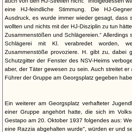
auch von den HJ-Streifen nicht: "Infolgedessen w
eine HJ-feindliche Stimmung. Die HJ-Gegne
Ausdruck, es wurde immer wieder gesagt, dass si
wollten und nichts mit der HJ-Disziplin zu tun hä
Zusammenstößen und Schlägereien.“ Allerdings se
Schlägerei mit Kl. verabredet worden, we
Zusammenstöße provoziere. H. gibt zu, dabei g
Schutzgitter der Fenster des NSV-Heims verbogen
aber, der Täter gewesen zu sein. Auch streitet er
Führer der Gruppe am Georgsplatz gegeben habe
Ein weiterer am Georgsplatz verhafteter Jugendl
einer Gruppe angehört hatte, die sich im Volksga
Gestapo am 20. Oktober 1937 folgendes aus: Weil
eine Razzia abgehalten wurde", würden er und 