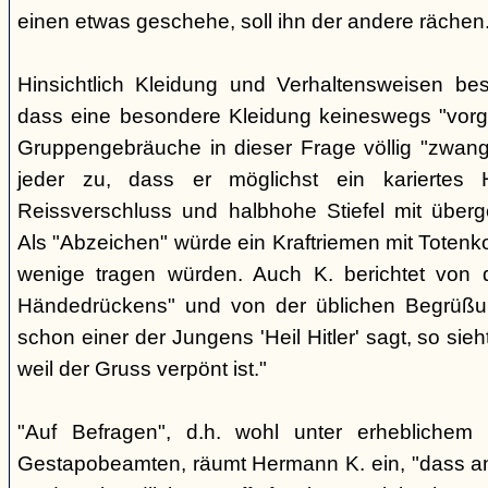
einen etwas geschehe, soll ihn der andere rächen
Hinsichtlich Kleidung und Verhaltensweisen be
dass eine besondere Kleidung keineswegs "vorg
Gruppengebräuche in dieser Frage völlig "zwangl
jeder zu, dass er möglichst ein kariertes
Reissverschluss und halbhohe Stiefel mit überge
Als "Abzeichen" würde ein Kraftriemen mit Totenko
wenige tragen würden. Auch K. berichtet von 
Händedrückens" und von der üblichen Begrüßun
schon einer der Jungens 'Heil Hitler' sagt, so sie
weil der Gruss verpönt ist."
"Auf Befragen", d.h. wohl unter erheblichem
Gestapobeamten, räumt Hermann K. ein, "dass a