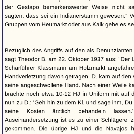
der Gestapo bemerkenswerter Weise nicht s
sagten, dass sei ein Indianerstamm gewesen." V
Gruppen vom Heumarkt oder aus Kalk gebe es sei
Bezüglich des Angriffs auf den als Denunziante
sagt Theodor B. am 22. Oktober 1937 aus: "Der 
Scharführer Klassmann am Holzmarkt angefahre
Handverletzung davon getragen. D. kam auf den G
seine angeschwollene Hand. Nach einer Weile kam
brachte noch etwa 10-12 HJ in Uniform mit auf d
nun zu D.: 'Geh hin zu dem Kl. und sage ihm, Du h
seine Kosten ärztlich behandeln lassen.
Auseinandersetzung ist es zu einer Schlägerei 
gekommen. Die übrige HJ und die Navajos ha