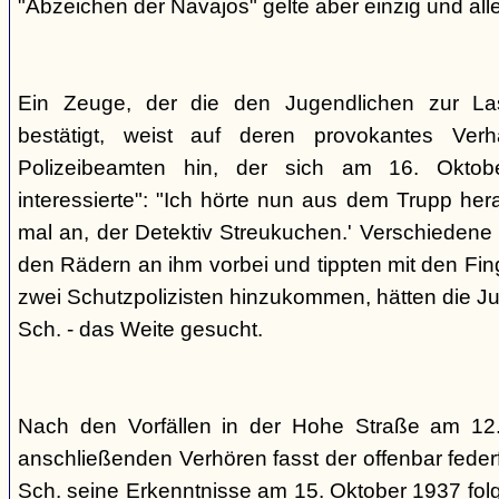
"Abzeichen der Navajos" gelte aber einzig und alle
Ein Zeuge, der die den Jugendlichen zur La
bestätigt, weist auf deren provokantes Ver
Polizeibeamten hin, der sich am 16. Oktob
interessierte": "Ich hörte nun aus dem Trupp he
mal an, der Detektiv Streukuchen.' Verschiedene p
den Rädern an ihm vorbei und tippten mit den Finge
zwei Schutzpolizisten hinzukommen, hätten die Jug
Sch. - das Weite gesucht.
Nach den Vorfällen in der Hohe Straße am 12
anschließenden Verhören fasst der offenbar fed
Sch. seine Erkenntnisse am 15. Oktober 1937 f