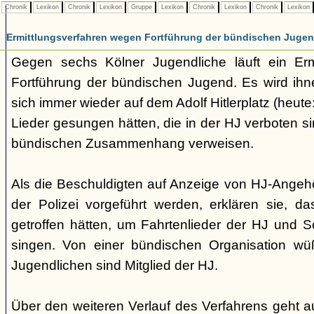
Chronik
Lexikon
Chronik
Lexikon
Gruppe
Lexikon
Chronik
Lexikon
Chronik
Lexikon
Ermittlungsverfahren wegen Fortführung der bündischen Juge
Gegen sechs Kölner Jugendliche läuft ein Erm
Fortführung der bündischen Jugend. Es wird ihn
sich immer wieder auf dem Adolf Hitlerplatz (heute:
Lieder gesungen hätten, die in der HJ verboten s
bündischen Zusammenhang verweisen.
Als die Beschuldigten auf Anzeige von HJ-Angehö
der Polizei vorgeführt werden, erklären sie, das
getroffen hätten, um Fahrtenlieder der HJ und S
singen. Von einer bündischen Organisation wüß
Jugendlichen sind Mitglied der HJ.
Über den weiteren Verlauf des Verfahrens geht au