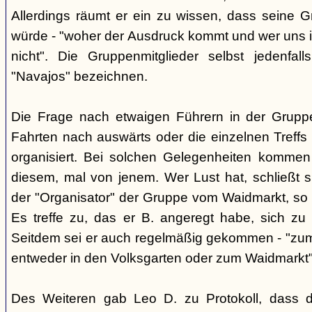
Allerdings räumt er ein zu wissen, dass seine 
würde - "woher der Ausdruck kommt und wer uns ih
nicht". Die Gruppenmitglieder selbst jedenfal
"Navajos" bezeichnen.
Die Frage nach etwaigen Führern in der Gruppe
Fahrten nach auswärts oder die einzelnen Treffs 
organisiert. Bei solchen Gelegenheiten kommen
diesem, mal von jenem. Wer Lust hat, schließt s
der "Organisator" der Gruppe vom Waidmarkt, so D
Es treffe zu, das er B. angeregt habe, sich zu
Seitdem sei er auch regelmäßig gekommen - "zum
entweder in den Volksgarten oder zum Waidmarkt"
Des Weiteren gab Leo D. zu Protokoll, dass d