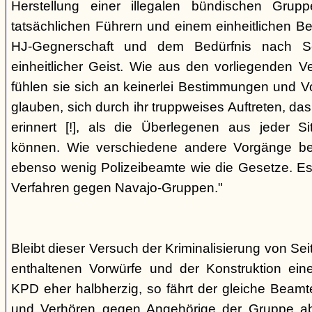
Herstellung einer illegalen bündischen Grup
tatsächlichen Führern und einem einheitlichen Bes
HJ-Gegnerschaft und dem Bedürfnis nach Sc
einheitlicher Geist. Wie aus den vorliegenden 
fühlen sie sich an keinerlei Bestimmungen und V
glauben, sich durch ihr truppweises Auftreten, da
erinnert [!], als die Überlegenen aus jeder S
können. Wie verschiedene andere Vorgänge bew
ebenso wenig Polizeibeamte wie die Gesetze. E
Verfahren gegen Navajo-Gruppen."
Bleibt dieser Versuch der Kriminalisierung von Seit
enthaltenen Vorwürfe und der Konstruktion ein
KPD eher halbherzig, so fährt der gleiche Beam
und Verhören gegen Angehörige der Gruppe a