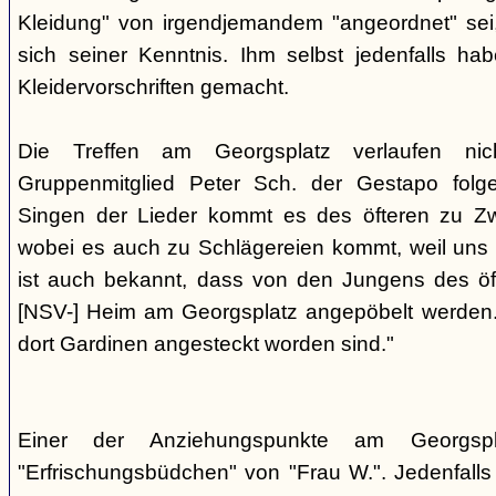
Kleidung" von irgendjemandem "angeordnet" sei,
sich seiner Kenntnis. Ihm selbst jedenfalls h
Kleidervorschriften gemacht.
Die Treffen am Georgsplatz verlaufen nicht
Gruppenmitglied Peter Sch. der Gestapo folg
Singen der Lieder kommt es des öfteren zu Zwi
wobei es auch zu Schlägereien kommt, weil uns di
ist auch bekannt, dass von den Jungens des 
[NSV-] Heim am Georgsplatz angepöbelt werden. E
dort Gardinen angesteckt worden sind."
Einer der Anziehungspunkte am Georgspl
"Erfrischungsbüdchen" von "Frau W.". Jedenfalls 