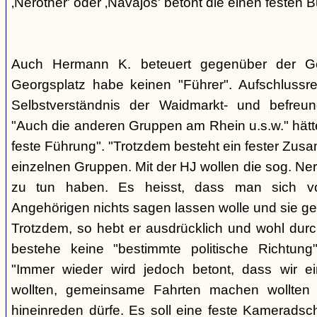
‚Nerother' oder ‚Navajos' betont die einen festen B
Auch Hermann K. beteuert gegenüber der G
Georgsplatz habe keinen "Führer". Aufschlussr
Selbstverständnis der Waidmarkt- und befreu
"Auch die anderen Gruppen am Rhein u.s.w." hätt
feste Führung". "Trotzdem besteht ein fester Zus
einzelnen Gruppen. Mit der HJ wollen die sog. Ner
zu tun haben. Es heisst, dass man sich vo
Angehörigen nichts sagen lassen wolle und sie ge
Trotzdem, so hebt er ausdrücklich und wohl durc
bestehe keine "bestimmte politische Richtung
"Immer wieder wird jedoch betont, dass wir e
wollten, gemeinsame Fahrten machen wollte
hineinreden dürfe. Es soll eine feste Kamerads