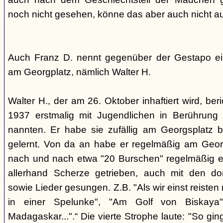
noch nicht gesehen, könne das aber auch nicht a
Auch Franz D. nennt gegenüber der Gestapo ei
am Georgplatz, nämlich Walter H.
Walter H., der am 26. Oktober inhaftiert wird, beri
1937 erstmalig mit Jugendlichen in Berührung 
nannten. Er habe sie zufällig am Georgsplatz 
gelernt. Von da an habe er regelmäßig am Georg
nach und nach etwa "20 Burschen" regelmäßig ei
allerhand Scherze getrieben, auch mit den do
sowie Lieder gesungen. Z.B. "Als wir einst reisten
in einer Spelunke", "Am Golf von Biskaya"
Madagaskar...".“ Die vierte Strophe laute: "So gi