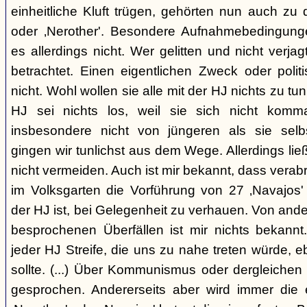
einheitliche Kluft trügen, gehörten nun auch zu
oder ‚Nerother'. Besondere Aufnahmebedingung
es allerdings nicht. Wer gelitten und nicht verjag
betrachtet. Einen eigentlichen Zweck oder polit
nicht. Wohl wollen sie alle mit der HJ nichts zu tu
HJ sei nichts los, weil sie sich nicht komma
insbesondere nicht von jüngeren als sie sel
gingen wir tunlichst aus dem Wege. Allerdings l
nicht vermeiden. Auch ist mir bekannt, dass verabr
im Volksgarten die Vorführung von 27 ‚Navajos' 
der HJ ist, bei Gelegenheit zu verhauen. Von and
besprochenen Überfällen ist mir nichts bekannt.
jeder HJ Streife, die uns zu nahe treten würde, 
sollte. (...) Über Kommunismus oder dergleichen o
gesprochen. Andererseits aber wird immer die