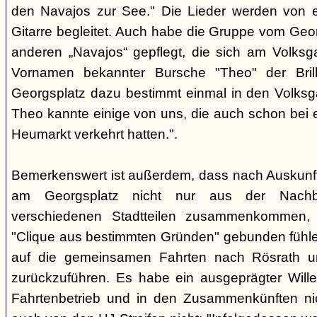
den Navajos zur See." Die Lieder werden von e
Gitarre begleitet. Auch habe die Gruppe vom Geo
anderen „Navajos“ gepflegt, die sich am Volksgar
Vornamen bekannter Bursche "Theo" der Brill
Georgsplatz dazu bestimmt einmal in den Volks
Theo kannte einige von uns, die auch schon bei 
Heumarkt verkehrt hatten.".
Bemerkenswert ist außerdem, dass nach Auskunft
am Georgsplatz nicht nur aus der Nachba
verschiedenen Stadtteilen zusammenkommen, 
"Clique aus bestimmten Gründen" gebunden fühlen
auf die gemeinsamen Fahrten nach Rösrath 
zurückzuführen. Es habe ein ausgeprägter Wille
Fahrtenbetrieb und in den Zusammenkünften nic