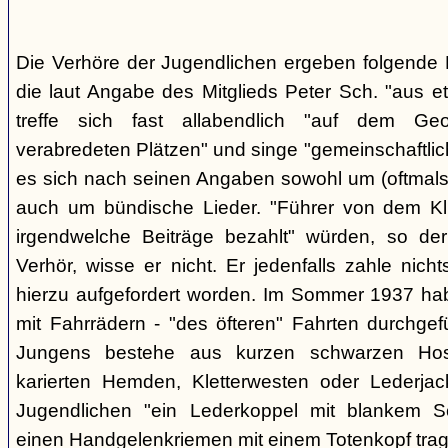
Die Verhöre der Jugendlichen ergeben folgende E
die laut Angabe des Mitglieds Peter Sch. "aus e
treffe sich fast allabendlich "auf dem Ge
verabredeten Plätzen" und singe "gemeinschaftlich
es sich nach seinen Angaben sowohl um (oftmals 
auch um bündische Lieder. "Führer von dem K
irgendwelche Beiträge bezahlt" würden, so der
Verhör, wisse er nicht. Er jedenfalls zahle nic
hierzu aufgefordert worden. Im Sommer 1937 ha
mit Fahrrädern - "des öfteren" Fahrten durchgef
Jungens bestehe aus kurzen schwarzen Hose
karierten Hemden, Kletterwesten oder Lederjac
Jugendlichen "ein Lederkoppel mit blankem S
einen Handgelenkriemen mit einem Totenkopf trage