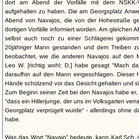
dort am Abend der Vorfälle mit dem NSKK-Ve
aufgehalten zu haben. Die am Georgsplatz Anw
Abend von Navajos, die von der Hohestraße g
dortigen Vorfälle informiert worden. Am gleichen 
selbst auch noch zu einer Schlägerei gekomm
20jähriger Mann gestanden und dem Treiben z
beobachtet, wie die anderen Navajos auf den
Leo W. [richtig wohl: D.] habe gesagt "Mach 
daraufhin auf den Mann eingeschlagen. Dieser ha
Hände schützend vor das Gesicht gehalten und si
Zum Beginn seiner Zeit bei den Navajos habe er, 
"dass ein Hitlerjunge, der uns im Volksgarten verr
Georgplatz verprügelt wurde" - allerdings ohne da
habe.
Was das Wort "Navajo" bedeute, kann Karl Sch. 