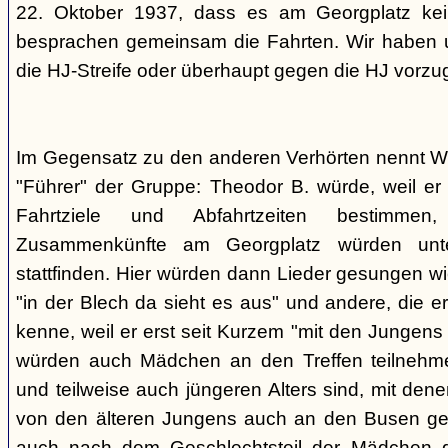
22. Oktober 1937, dass es am Georgplatz kei
besprachen gemeinsam die Fahrten. Wir haben u
die HJ-Streife oder überhaupt gegen die HJ vorzu
Im Gegensatz zu den anderen Verhörten nennt Wi
"Führer" der Gruppe: Theodor B. würde, weil er d
Fahrtziele und Abfahrtzeiten bestimme
Zusammenkünfte am Georgplatz würden unt
stattfinden. Hier würden dann Lieder gesungen wi
"in der Blech da sieht es aus" und andere, die er
kenne, weil er erst seit Kurzem "mit den Jungen
würden auch Mädchen an den Treffen teilnehmen
und teilweise auch jüngeren Alters sind, mit den
von den älteren Jungens auch an den Busen gef
auch nach dem Geschlechtsteil der Mädchen g