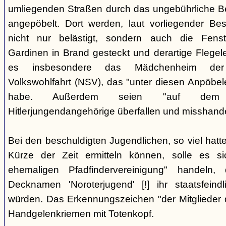
umliegenden Straßen durch das ungebührliche 
angepöbelt. Dort werden, laut vorliegender Be
nicht nur belästigt, sondern auch die Fenst
Gardinen in Brand gesteckt und derartige Flegele
es insbesondere das Mädchenheim der Nat
Volkswohlfahrt (NSV), das "unter diesen Anpöbele
habe. Außerdem seien "auf dem G
Hitlerjungendangehörige überfallen und misshande
Bei den beschuldigten Jugendlichen, so viel hatte
Kürze der Zeit ermitteln können, solle es s
ehemaligen Pfadfindervereinigung" handeln
Decknamen 'Noroterjugend' [!] ihr staatsfeind
würden. Das Erkennungszeichen "der Mitglieder d
Handgelenkriemen mit Totenkopf.