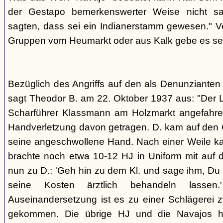
der Gestapo bemerkenswerter Weise nicht s
sagten, dass sei ein Indianerstamm gewesen." V
Gruppen vom Heumarkt oder aus Kalk gebe es sei
Bezüglich des Angriffs auf den als Denunziante
sagt Theodor B. am 22. Oktober 1937 aus: "Der 
Scharführer Klassmann am Holzmarkt angefahre
Handverletzung davon getragen. D. kam auf den G
seine angeschwollene Hand. Nach einer Weile kam
brachte noch etwa 10-12 HJ in Uniform mit auf d
nun zu D.: 'Geh hin zu dem Kl. und sage ihm, Du h
seine Kosten ärztlich behandeln lassen.
Auseinandersetzung ist es zu einer Schlägerei 
gekommen. Die übrige HJ und die Navajos ha