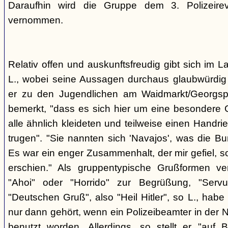
Daraufhin wird die Gruppe dem 3. Polizeirev
vernommen.
Relativ offen und auskunftsfreudig gibt sich im L
L., wobei seine Aussagen durchaus glaubwürdig 
er zu den Jugendlichen am Waidmarkt/Georgspla
bemerkt, "dass es sich hier um eine besondere G
alle ähnlich kleideten und teilweise einen Handr
trugen". "Sie nannten sich 'Navajos', was die Bu
Es war ein enger Zusammenhalt, der mir gefiel, s
erschien." Als gruppentypische Grußformen v
"Ahoi" oder "Horrido" zur Begrüßung, "Ser
"Deutschen Gruß", also "Heil Hitler", so L., habe 
nur dann gehört, wenn ein Polizeibeamter in der N
benutzt worden. Allerdings, so stellt er "auf 