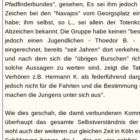
Pfadfinderbundes", gesehen, Es sei ihm jedoch 
Zeichen bei den "Navajos" vom Georgsplatz e
habe; ihm selbst, so L., sei allein der Totenk
Abzeichen bekannt. Die Gruppe habe keinen "bes
jedoch einen Jugendlichen - Thoedor B. - de
eingerechnet, bereits "seit Jahren" dort verkehre
und nach dem sich die "übrigen Burschen" rich
solche Aussagen zu werten sind, zeigt die Ta
Verhören z.B. Hermann K. als federführend darge
jedoch nicht für die Fahrten und die Bestimmung d
machen die Jungens unter sich aus".
Wie dies geschah, die damit verbundenen Kommu
überhaupt das gesamte Selbstverständnis der
wohl auch der weiteren zur gleichen Zeit in Köln e