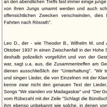
an den abendlichen Treffs fast immer einige jung
von ihren Jungs umarmt werden und auch sch
offensichtlichen Zwecken verschwinden, dies
Fahrten nach Rösrath".
Leo D., der - wie Theodor B., Wilhelm M. und A
Oktober 1937 in einen Zwischenfall in der Hohe 
deshalb polizeilich vorgeführt und von der G
war, sagt u.a. aus, die Zusammentreffen am Ge
dienen ausschließlich der "Unterhaltung". "Wir 
und singen Lieder, die von Einzelnen mit der Klam
kenne zwar nicht den genauen Text der Lieder,
Songs "Wir standen vor Madagaskar" und "Der Gol
vom Rübezahl mit der Zeile "Schlagt die Bündisch
ihm ebenso unbekannt wie solche, in denen von