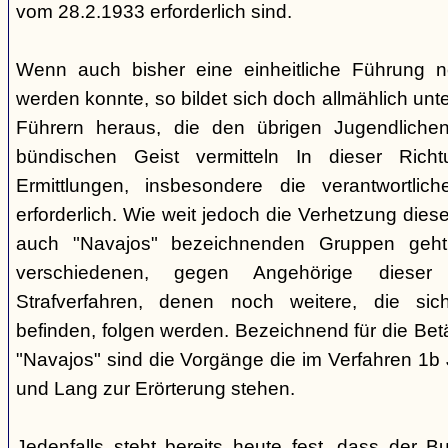
vom 28.2.1933 erforderlich sind.
Wenn auch bisher eine einheitliche Führung 
werden konnte, so bildet sich doch allmählich unt
Führern heraus, die den übrigen Jugendlichen 
bündischen Geist vermitteln In dieser Rich
Ermittlungen, insbesondere die verantwortli
erforderlich. Wie weit jedoch die Verhetzung diese
auch "Navajos" bezeichnenden Gruppen geht, 
verschiedenen, gegen Angehörige dieser 
Strafverfahren, denen noch weitere, die sic
befinden, folgen werden. Bezeichnend für die Bet
"Navajos" sind die Vorgänge die im Verfahren 1b
und Lang zur Erörterung stehen.
Jedenfalls steht bereits heute fest, dass der B