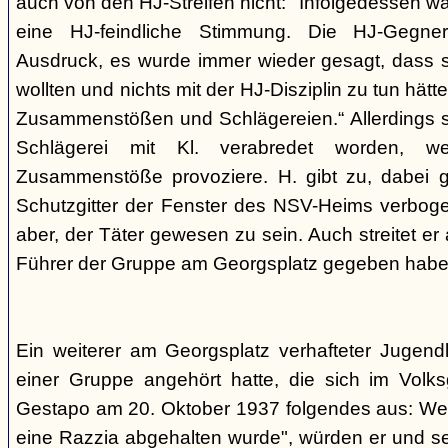
auch von den HJ-Streifen nicht: "Infolgedessen w
eine HJ-feindliche Stimmung. Die HJ-Gegne
Ausdruck, es wurde immer wieder gesagt, dass si
wollten und nichts mit der HJ-Disziplin zu tun hä
Zusammenstößen und Schlägereien.“ Allerdings se
Schlägerei mit Kl. verabredet worden, we
Zusammenstöße provoziere. H. gibt zu, dabei g
Schutzgitter der Fenster des NSV-Heims verbogen
aber, der Täter gewesen zu sein. Auch streitet er
Führer der Gruppe am Georgsplatz gegeben habe
Ein weiterer am Georgsplatz verhafteter Jugendl
einer Gruppe angehört hatte, die sich im Volksga
Gestapo am 20. Oktober 1937 folgendes aus: Weil
eine Razzia abgehalten wurde", würden er und 