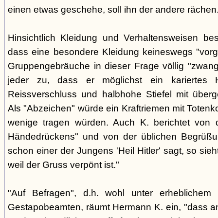
einen etwas geschehe, soll ihn der andere rächen
Hinsichtlich Kleidung und Verhaltensweisen be
dass eine besondere Kleidung keineswegs "vorg
Gruppengebräuche in dieser Frage völlig "zwangl
jeder zu, dass er möglichst ein kariertes
Reissverschluss und halbhohe Stiefel mit überge
Als "Abzeichen" würde ein Kraftriemen mit Totenko
wenige tragen würden. Auch K. berichtet von 
Händedrückens" und von der üblichen Begrüßun
schon einer der Jungens 'Heil Hitler' sagt, so sie
weil der Gruss verpönt ist."
"Auf Befragen", d.h. wohl unter erheblichem
Gestapobeamten, räumt Hermann K. ein, "dass a