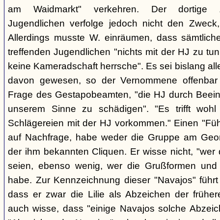
am Waidmarkt" verkehren. Der dortige 
Jugendlichen verfolge jedoch nicht den Zweck,
Allerdings musste W. einräumen, dass sämtlich
treffenden Jugendlichen "nichts mit der HJ zu tun
keine Kameradschaft herrsche". Es sei bislang all
davon gewesen, so der Vernommene offenbar 
Frage des Gestapobeamten, "die HJ durch Beeinfl
unserem Sinne zu schädigen". "Es trifft woh
Schlägereien mit der HJ vorkommen." Einen "Führ
auf Nachfrage, habe weder die Gruppe am Geor
der ihm bekannten Cliquen. Er wisse nicht, "wer
seien, ebenso wenig, wer die Grußformen und d
habe. Zur Kennzeichnung dieser "Navajos" führt 
dass er zwar die Lilie als Abzeichen der frühe
auch wisse, dass "einige Navajos solche Abzeich