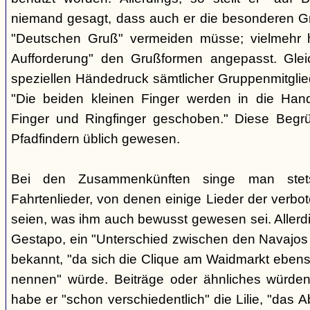
niemand gesagt, dass auch er die besonderen 
"Deutschen Gruß" vermeiden müsse; vielmehr 
Aufforderung" den Grußformen angepasst. Glei
speziellen Händedruck sämtlicher Gruppenmitglied
"Die beiden kleinen Finger werden in die Han
Finger und Ringfinger geschoben." Diese Begrü
Pfadfindern üblich gewesen.
Bei den Zusammenkünften singe man stets
Fahrtenlieder, von denen einige Lieder der verb
seien, was ihm auch bewusst gewesen sei. Allerdin
Gestapo, ein "Unterschied zwischen den Navajos 
bekannt, "da sich die Clique am Waidmarkt ebenso
nennen" würde. Beiträge oder ähnliches würden n
habe er "schon verschiedentlich" die Lilie, "das 