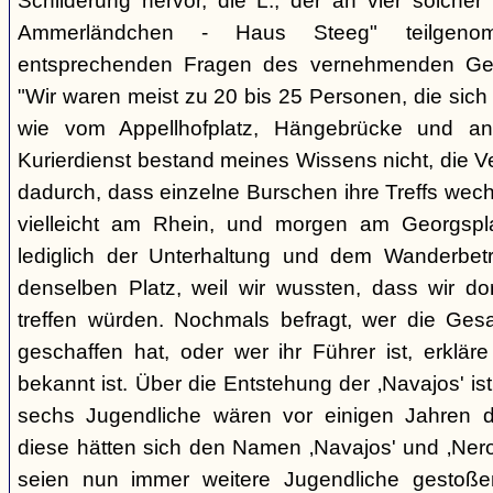
Schilderung hervor, die L., der an vier solcher
Ammerländchen - Haus Steeg" teilgen
entsprechenden Fragen des vernehmenden Ges
"Wir waren meist zu 20 bis 25 Personen, die sich 
wie vom Appellhofplatz, Hängebrücke und and
Kurierdienst bestand meines Wissens nicht, die 
dadurch, dass einzelne Burschen ihre Treffs wec
vielleicht am Rhein, und morgen am Georgspla
lediglich der Unterhaltung und dem Wanderbetr
denselben Platz, weil wir wussten, dass wir do
treffen würden. Nochmals befragt, wer die Gesa
geschaffen hat, oder wer ihr Führer ist, erkläre
bekannt ist. Über die Entstehung der ‚Navajos' is
sechs Jugendliche wären vor einigen Jahren d
diese hätten sich den Namen ‚Navajos' und ‚Nero
seien nun immer weitere Jugendliche gestoßen