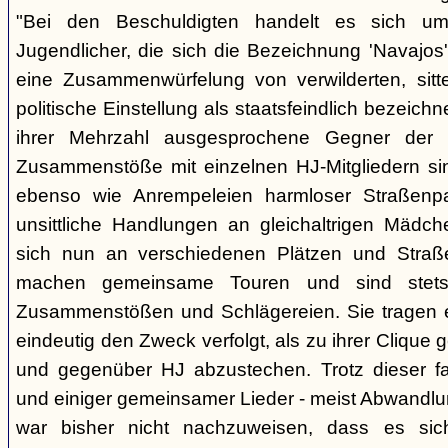
"Bei den Beschuldigten handelt es sich um 
Jugendlicher, die sich die Bezeichnung 'Navajos' 
eine Zusammenwürfelung von verwilderten, sitt
politische Einstellung als staatsfeindlich bezeich
ihrer Mehrzahl ausgesprochene Gegner der 
Zusammenstöße mit einzelnen HJ-Mitgliedern si
ebenso wie Anrempeleien harmloser Straßenpa
unsittliche Handlungen an gleichaltrigen Mädch
sich nun an verschiedenen Plätzen und Straß
machen gemeinsame Touren und sind stet
Zusammenstößen und Schlägereien. Sie tragen ein
eindeutig den Zweck verfolgt, als zu ihrer Clique
und gegenüber HJ abzustechen. Trotz dieser fas
und einiger gemeinsamer Lieder - meist Abwandlu
war bisher nicht nachzuweisen, dass es si