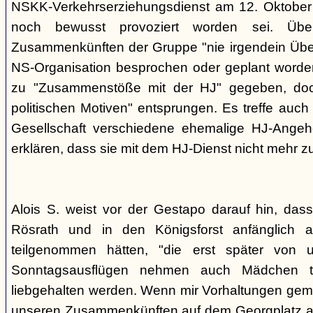
NSKK-Verkehrserziehungsdienst am 12. Oktober
noch bewusst provoziert worden sei. Übe
Zusammenkünften der Gruppe "nie irgendein Überf
NS-Organisation besprochen oder geplant worde
zu "Zusammenstöße mit der HJ" gegeben, doch
politischen Motiven" entsprungen. Es treffe auch 
Gesellschaft verschiedene ehemalige HJ-Angehö
erklären, dass sie mit dem HJ-Dienst nicht mehr z
Alois S. weist vor der Gestapo darauf hin, da
Rösrath und in den Königsforst anfänglich a
teilgenommen hätten, "die erst später von 
Sonntagsausflügen nehmen auch Mädchen t
liebgehalten werden. Wenn mir Vorhaltungen gema
unseren Zusammenkünften auf dem Georgplatz a