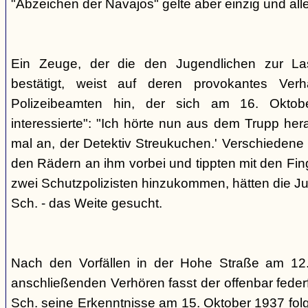
"Abzeichen der Navajos" gelte aber einzig und alle
Ein Zeuge, der die den Jugendlichen zur La
bestätigt, weist auf deren provokantes Ver
Polizeibeamten hin, der sich am 16. Oktob
interessierte": "Ich hörte nun aus dem Trupp he
mal an, der Detektiv Streukuchen.' Verschiedene p
den Rädern an ihm vorbei und tippten mit den Finge
zwei Schutzpolizisten hinzukommen, hätten die Jug
Sch. - das Weite gesucht.
Nach den Vorfällen in der Hohe Straße am 12
anschließenden Verhören fasst der offenbar fed
Sch. seine Erkenntnisse am 15. Oktober 1937 f