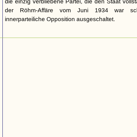
die einzig verbliebene Partei, die den Staat volls
der Röhm-Affäre vom Juni 1934 war schli
innerparteiliche Opposition ausgeschaltet.