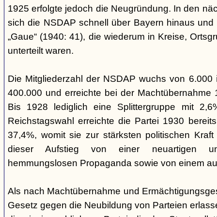
1925 erfolgte jedoch die Neugründung. In den nä
sich die NSDAP schnell über Bayern hinaus und gl
„Gaue“ (1940: 41), die wiederum in Kreise, Ortsg
unterteilt waren.
Die Mitgliederzahl der NSDAP wuchs von 6.000 
400.000 und erreichte bei der Machtübernahme 1
Bis 1928 lediglich eine Splittergruppe mit 2,
Reichstagswahl erreichte die Partei 1930 bereit
37,4%, womit sie zur stärksten politischen Kraft 
dieser Aufstieg von einer neuartigen u
hemmungslosen Propaganda sowie von einem ausu
Als nach Machtübernahme und Ermächtigungsgese
Gesetz gegen die Neubildung von Parteien erlas