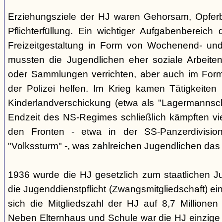
Erziehungsziele der HJ waren Gehorsam, Opferber
Pflichterfüllung. Ein wichtiger Aufgabenbereich
Freizeitgestaltung in Form von Wochenend- und
mussten die Jugendlichen eher soziale Arbeiten
oder Sammlungen verrichten, aber auch im Form
der Polizei helfen. Im Krieg kamen Tätigkeiten
Kinderlandverschickung (etwa als "Lagermannscha
Endzeit des NS-Regimes schließlich kämpften vie
den Fronten - etwa in der SS-Panzerdivision
"Volkssturm" -, was zahlreichen Jugendlichen das
1936 wurde die HJ gesetzlich zum staatlichen J
die Jugenddienstpflicht (Zwangsmitgliedschaft) ei
sich die Mitgliedszahl der HJ auf 8,7 Millionen
Neben Elternhaus und Schule war die HJ einzige 