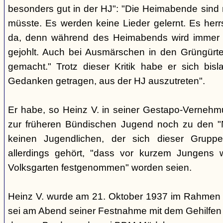
besonders gut in der HJ": "Die Heimabende sind n
müsste. Es werden keine Lieder gelernt. Es her
da, denn während des Heimabends wird immer 
gejohlt. Auch bei Ausmärschen in den Grüngürtel 
gemacht." Trotz dieser Kritik habe er sich bis
Gedanken getragen, aus der HJ auszutreten".
Er habe, so Heinz V. in seiner Gestapo-Vernehmu
zur früheren Bündischen Jugend noch zu den "
keinen Jugendlichen, der sich dieser Gruppe
allerdings gehört, "dass vor kurzem Jungens
Volksgarten festgenommen" worden seien.
Heinz V. wurde am 21. Oktober 1937 im Rahmen ei
sei am Abend seiner Festnahme mit dem Gehilfen de