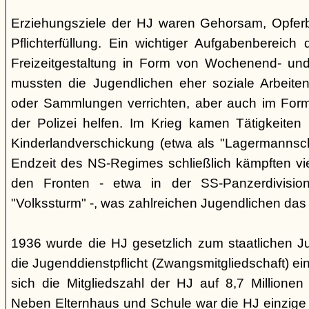
Erziehungsziele der HJ waren Gehorsam, Opferber
Pflichterfüllung. Ein wichtiger Aufgabenbereich
Freizeitgestaltung in Form von Wochenend- und
mussten die Jugendlichen eher soziale Arbeiten
oder Sammlungen verrichten, aber auch im Form
der Polizei helfen. Im Krieg kamen Tätigkeiten
Kinderlandverschickung (etwa als "Lagermannscha
Endzeit des NS-Regimes schließlich kämpften vie
den Fronten - etwa in der SS-Panzerdivision
"Volkssturm" -, was zahlreichen Jugendlichen das
1936 wurde die HJ gesetzlich zum staatlichen J
die Jugenddienstpflicht (Zwangsmitgliedschaft) ei
sich die Mitgliedszahl der HJ auf 8,7 Millionen
Neben Elternhaus und Schule war die HJ einzige 