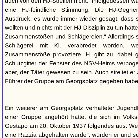
auch von den HJ-Streifen nicht: "Infolgedessen w
eine HJ-feindliche Stimmung. Die HJ-Gegne
Ausdruck, es wurde immer wieder gesagt, dass si
wollten und nichts mit der HJ-Disziplin zu tun hä
Zusammenstößen und Schlägereien.“ Allerdings se
Schlägerei mit Kl. verabredet worden, we
Zusammenstöße provoziere. H. gibt zu, dabei g
Schutzgitter der Fenster des NSV-Heims verbogen
aber, der Täter gewesen zu sein. Auch streitet er
Führer der Gruppe am Georgsplatz gegeben habe
Ein weiterer am Georgsplatz verhafteter Jugendl
einer Gruppe angehört hatte, die sich im Volksga
Gestapo am 20. Oktober 1937 folgendes aus: Weil
eine Razzia abgehalten wurde", würden er und 