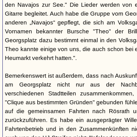
den Navajos zur See." Die Lieder werden von e
Gitarre begleitet. Auch habe die Gruppe vom Geo
anderen „Navajos“ gepflegt, die sich am Volksgar
Vornamen bekannter Bursche "Theo" der Brill
Georgsplatz dazu bestimmt einmal in den Volks
Theo kannte einige von uns, die auch schon bei 
Heumarkt verkehrt hatten.".
Bemerkenswert ist außerdem, dass nach Auskunft
am Georgsplatz nicht nur aus der Nachba
verschiedenen Stadtteilen zusammenkommen, 
"Clique aus bestimmten Gründen" gebunden fühlen
auf die gemeinsamen Fahrten nach Rösrath 
zurückzuführen. Es habe ein ausgeprägter Wille
Fahrtenbetrieb und in den Zusammenkünften nic