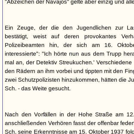
"Abzeichen der Navajos" gelte aber einzig und alle
Ein Zeuge, der die den Jugendlichen zur La
bestätigt, weist auf deren provokantes Ver
Polizeibeamten hin, der sich am 16. Oktob
interessierte": "Ich hörte nun aus dem Trupp he
mal an, der Detektiv Streukuchen.' Verschiedene p
den Rädern an ihm vorbei und tippten mit den Finge
zwei Schutzpolizisten hinzukommen, hätten die Jug
Sch. - das Weite gesucht.
Nach den Vorfällen in der Hohe Straße am 12
anschließenden Verhören fasst der offenbar fed
Sch. seine Erkenntnisse am 15. Oktober 1937 f