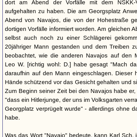
dort am Abend der Vorfälle mit dem NSKK-Ve
aufgehalten zu haben. Die am Georgsplatz Anw
Abend von Navajos, die von der Hohestraße g
dortigen Vorfälle informiert worden. Am gleichen 
selbst auch noch zu einer Schlägerei gekomm
20jähriger Mann gestanden und dem Treiben z
beobachtet, wie die anderen Navajos auf den
Leo W. [richtig wohl: D.] habe gesagt "Mach 
daraufhin auf den Mann eingeschlagen. Dieser ha
Hände schützend vor das Gesicht gehalten und si
Zum Beginn seiner Zeit bei den Navajos habe er, 
"dass ein Hitlerjunge, der uns im Volksgarten verr
Georgplatz verprügelt wurde" - allerdings ohne da
habe.
Was das Wort "Navajo" bedeute, kann Karl Sch. 