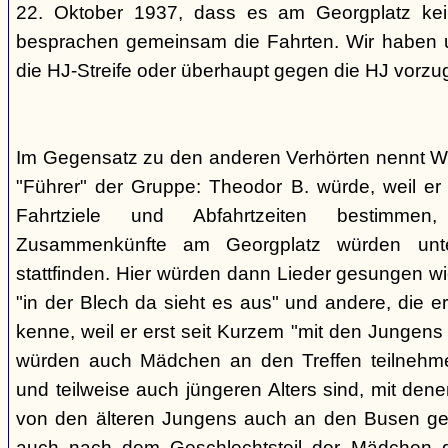
22. Oktober 1937, dass es am Georgplatz kei
besprachen gemeinsam die Fahrten. Wir haben u
die HJ-Streife oder überhaupt gegen die HJ vorzu
Im Gegensatz zu den anderen Verhörten nennt Wi
"Führer" der Gruppe: Theodor B. würde, weil er d
Fahrtziele und Abfahrtzeiten bestimme
Zusammenkünfte am Georgplatz würden unt
stattfinden. Hier würden dann Lieder gesungen wi
"in der Blech da sieht es aus" und andere, die er
kenne, weil er erst seit Kurzem "mit den Jungen
würden auch Mädchen an den Treffen teilnehmen
und teilweise auch jüngeren Alters sind, mit den
von den älteren Jungens auch an den Busen gef
auch nach dem Geschlechtsteil der Mädchen g