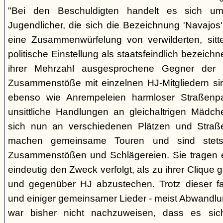
"Bei den Beschuldigten handelt es sich um 
Jugendlicher, die sich die Bezeichnung 'Navajos' 
eine Zusammenwürfelung von verwilderten, sitt
politische Einstellung als staatsfeindlich bezeich
ihrer Mehrzahl ausgesprochene Gegner der 
Zusammenstöße mit einzelnen HJ-Mitgliedern si
ebenso wie Anrempeleien harmloser Straßenpa
unsittliche Handlungen an gleichaltrigen Mädch
sich nun an verschiedenen Plätzen und Straß
machen gemeinsame Touren und sind stet
Zusammenstößen und Schlägereien. Sie tragen ein
eindeutig den Zweck verfolgt, als zu ihrer Clique
und gegenüber HJ abzustechen. Trotz dieser fas
und einiger gemeinsamer Lieder - meist Abwandlu
war bisher nicht nachzuweisen, dass es si