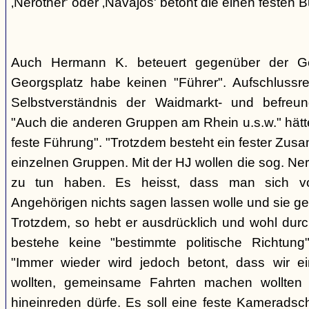
‚Nerother' oder ‚Navajos' betont die einen festen B
Auch Hermann K. beteuert gegenüber der G
Georgsplatz habe keinen "Führer". Aufschlussr
Selbstverständnis der Waidmarkt- und befreu
"Auch die anderen Gruppen am Rhein u.s.w." hätt
feste Führung". "Trotzdem besteht ein fester Zus
einzelnen Gruppen. Mit der HJ wollen die sog. Ner
zu tun haben. Es heisst, dass man sich vo
Angehörigen nichts sagen lassen wolle und sie ge
Trotzdem, so hebt er ausdrücklich und wohl durc
bestehe keine "bestimmte politische Richtung
"Immer wieder wird jedoch betont, dass wir e
wollten, gemeinsame Fahrten machen wollte
hineinreden dürfe. Es soll eine feste Kamerads