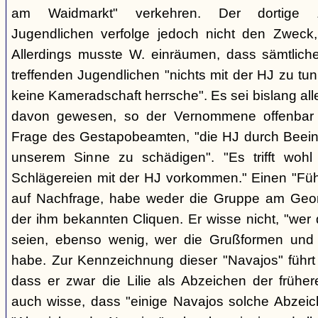
am Waidmarkt" verkehren. Der dortige 
Jugendlichen verfolge jedoch nicht den Zweck,
Allerdings musste W. einräumen, dass sämtlich
treffenden Jugendlichen "nichts mit der HJ zu tun
keine Kameradschaft herrsche". Es sei bislang all
davon gewesen, so der Vernommene offenbar 
Frage des Gestapobeamten, "die HJ durch Beeinfl
unserem Sinne zu schädigen". "Es trifft woh
Schlägereien mit der HJ vorkommen." Einen "Führ
auf Nachfrage, habe weder die Gruppe am Geor
der ihm bekannten Cliquen. Er wisse nicht, "wer
seien, ebenso wenig, wer die Grußformen und d
habe. Zur Kennzeichnung dieser "Navajos" führt 
dass er zwar die Lilie als Abzeichen der frühe
auch wisse, dass "einige Navajos solche Abzeich