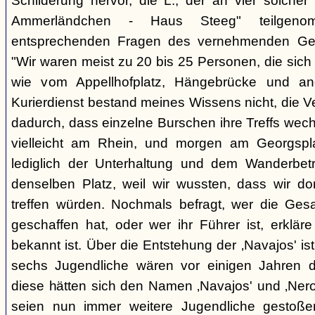
Schilderung hervor, die L., der an vier solcher
Ammerländchen - Haus Steeg" teilgen
entsprechenden Fragen des vernehmenden Ges
"Wir waren meist zu 20 bis 25 Personen, die sich 
wie vom Appellhofplatz, Hängebrücke und and
Kurierdienst bestand meines Wissens nicht, die 
dadurch, dass einzelne Burschen ihre Treffs wec
vielleicht am Rhein, und morgen am Georgspla
lediglich der Unterhaltung und dem Wanderbetr
denselben Platz, weil wir wussten, dass wir do
treffen würden. Nochmals befragt, wer die Gesa
geschaffen hat, oder wer ihr Führer ist, erkläre
bekannt ist. Über die Entstehung der ‚Navajos' is
sechs Jugendliche wären vor einigen Jahren d
diese hätten sich den Namen ‚Navajos' und ‚Nero
seien nun immer weitere Jugendliche gestoßen