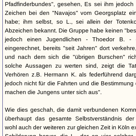
Pfadfinderbundes", gesehen, Es sei ihm jedoch 
Zeichen bei den "Navajos" vom Georgsplatz e
habe; ihm selbst, so L., sei allein der Totenk
Abzeichen bekannt. Die Gruppe habe keinen "bes
jedoch einen Jugendlichen - Thoedor B. - de
eingerechnet, bereits "seit Jahren" dort verkehre
und nach dem sich die "übrigen Burschen" rich
solche Aussagen zu werten sind, zeigt die Ta
Verhören z.B. Hermann K. als federführend darge
jedoch nicht für die Fahrten und die Bestimmung d
machen die Jungens unter sich aus".
Wie dies geschah, die damit verbundenen Kommu
überhaupt das gesamte Selbstverständnis der
wohl auch der weiteren zur gleichen Zeit in Köln e