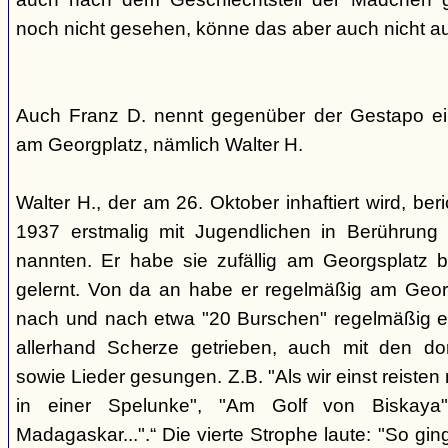
noch nicht gesehen, könne das aber auch nicht a
Auch Franz D. nennt gegenüber der Gestapo ei
am Georgplatz, nämlich Walter H.
Walter H., der am 26. Oktober inhaftiert wird, beri
1937 erstmalig mit Jugendlichen in Berührung 
nannten. Er habe sie zufällig am Georgsplatz 
gelernt. Von da an habe er regelmäßig am Georg
nach und nach etwa "20 Burschen" regelmäßig ei
allerhand Scherze getrieben, auch mit den do
sowie Lieder gesungen. Z.B. "Als wir einst reisten
in einer Spelunke", "Am Golf von Biskaya"
Madagaskar...".“ Die vierte Strophe laute: "So gi