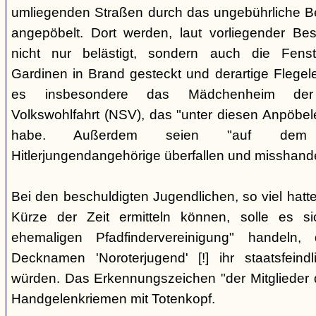
umliegenden Straßen durch das ungebührliche 
angepöbelt. Dort werden, laut vorliegender Be
nicht nur belästigt, sondern auch die Fenst
Gardinen in Brand gesteckt und derartige Flegele
es insbesondere das Mädchenheim der Nat
Volkswohlfahrt (NSV), das "unter diesen Anpöbele
habe. Außerdem seien "auf dem G
Hitlerjungendangehörige überfallen und misshande
Bei den beschuldigten Jugendlichen, so viel hatte
Kürze der Zeit ermitteln können, solle es s
ehemaligen Pfadfindervereinigung" handeln
Decknamen 'Noroterjugend' [!] ihr staatsfeind
würden. Das Erkennungszeichen "der Mitglieder d
Handgelenkriemen mit Totenkopf.