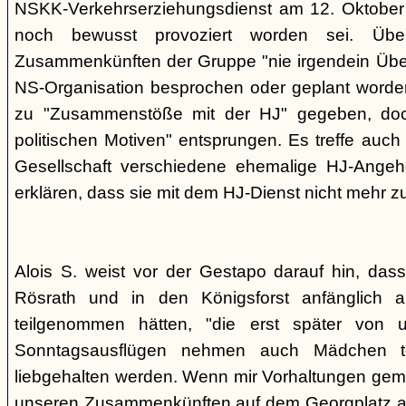
NSKK-Verkehrserziehungsdienst am 12. Oktober
noch bewusst provoziert worden sei. Übe
Zusammenkünften der Gruppe "nie irgendein Überf
NS-Organisation besprochen oder geplant worde
zu "Zusammenstöße mit der HJ" gegeben, doch
politischen Motiven" entsprungen. Es treffe auch 
Gesellschaft verschiedene ehemalige HJ-Angehö
erklären, dass sie mit dem HJ-Dienst nicht mehr z
Alois S. weist vor der Gestapo darauf hin, da
Rösrath und in den Königsforst anfänglich a
teilgenommen hätten, "die erst später von 
Sonntagsausflügen nehmen auch Mädchen t
liebgehalten werden. Wenn mir Vorhaltungen gema
unseren Zusammenkünften auf dem Georgplatz a