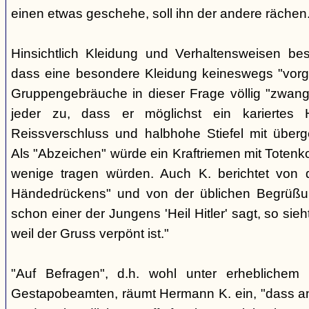
einen etwas geschehe, soll ihn der andere rächen
Hinsichtlich Kleidung und Verhaltensweisen be
dass eine besondere Kleidung keineswegs "vorg
Gruppengebräuche in dieser Frage völlig "zwangl
jeder zu, dass er möglichst ein kariertes
Reissverschluss und halbhohe Stiefel mit überge
Als "Abzeichen" würde ein Kraftriemen mit Totenko
wenige tragen würden. Auch K. berichtet von 
Händedrückens" und von der üblichen Begrüßun
schon einer der Jungens 'Heil Hitler' sagt, so sie
weil der Gruss verpönt ist."
"Auf Befragen", d.h. wohl unter erheblichem
Gestapobeamten, räumt Hermann K. ein, "dass a