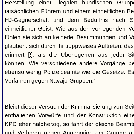
Herstellung einer illegalen bündischen Grup
tatsächlichen Führern und einem einheitlichen Bes
HJ-Gegnerschaft und dem Bedürfnis nach Sc
einheitlicher Geist. Wie aus den vorliegenden 
fühlen sie sich an keinerlei Bestimmungen und V
glauben, sich durch ihr truppweises Auftreten, da
erinnert [!], als die Überlegenen aus jeder S
können. Wie verschiedene andere Vorgänge bew
ebenso wenig Polizeibeamte wie die Gesetze. E
Verfahren gegen Navajo-Gruppen."
Bleibt dieser Versuch der Kriminalisierung von Seit
enthaltenen Vorwürfe und der Konstruktion ein
KPD eher halbherzig, so fährt der gleiche Beam
und Verhören gegen Angehörige der Gruppe a