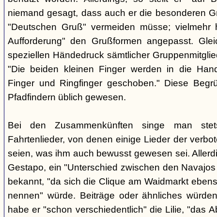
niemand gesagt, dass auch er die besonderen 
"Deutschen Gruß" vermeiden müsse; vielmehr 
Aufforderung" den Grußformen angepasst. Glei
speziellen Händedruck sämtlicher Gruppenmitglied
"Die beiden kleinen Finger werden in die Han
Finger und Ringfinger geschoben." Diese Begrü
Pfadfindern üblich gewesen.
Bei den Zusammenkünften singe man stets
Fahrtenlieder, von denen einige Lieder der verb
seien, was ihm auch bewusst gewesen sei. Allerdin
Gestapo, ein "Unterschied zwischen den Navajos 
bekannt, "da sich die Clique am Waidmarkt ebenso
nennen" würde. Beiträge oder ähnliches würden n
habe er "schon verschiedentlich" die Lilie, "das 