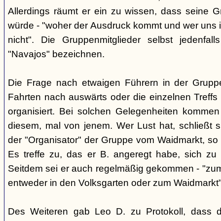
Allerdings räumt er ein zu wissen, dass seine 
würde - "woher der Ausdruck kommt und wer uns ih
nicht". Die Gruppenmitglieder selbst jedenfal
"Navajos" bezeichnen.
Die Frage nach etwaigen Führern in der Gruppe
Fahrten nach auswärts oder die einzelnen Treffs 
organisiert. Bei solchen Gelegenheiten kommen
diesem, mal von jenem. Wer Lust hat, schließt s
der "Organisator" der Gruppe vom Waidmarkt, so D
Es treffe zu, das er B. angeregt habe, sich zu
Seitdem sei er auch regelmäßig gekommen - "zum
entweder in den Volksgarten oder zum Waidmarkt"
Des Weiteren gab Leo D. zu Protokoll, dass d