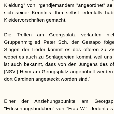
Kleidung" von irgendjemandem "angeordnet" sei,
sich seiner Kenntnis. Ihm selbst jedenfalls h
Kleidervorschriften gemacht.
Die Treffen am Georgsplatz verlaufen nicht
Gruppenmitglied Peter Sch. der Gestapo folg
Singen der Lieder kommt es des öfteren zu Zwi
wobei es auch zu Schlägereien kommt, weil uns di
ist auch bekannt, dass von den Jungens des 
[NSV-] Heim am Georgsplatz angepöbelt werden. E
dort Gardinen angesteckt worden sind."
Einer der Anziehungspunkte am Georgspl
"Erfrischungsbüdchen" von "Frau W.". Jedenfalls 