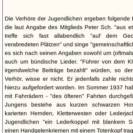
Die Verhöre der Jugendlichen ergeben folgende E
die laut Angabe des Mitglieds Peter Sch. "aus e
treffe sich fast allabendlich "auf dem Ge
verabredeten Plätzen" und singe "gemeinschaftlich
es sich nach seinen Angaben sowohl um (oftmals 
auch um bündische Lieder. "Führer von dem K
irgendwelche Beiträge bezahlt" würden, so der
Verhör, wisse er nicht. Er jedenfalls zahle nic
hierzu aufgefordert worden. Im Sommer 1937 ha
mit Fahrrädern - "des öfteren" Fahrten durchgef
Jungens bestehe aus kurzen schwarzen Hose
karierten Hemden, Kletterwesten oder Lederjac
Jugendlichen "ein Lederkoppel mit blankem S
einen Handgelenkriemen mit einem Totenkopf trage