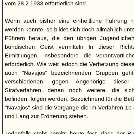
vom 28.2.1933 erforderlich sind.
Wenn auch bisher eine einheitliche Führung 
werden konnte, so bildet sich doch allmählich unt
Führern heraus, die den übrigen Jugendlichen 
bündischen Geist vermitteln In dieser Rich
Ermittlungen, insbesondere die verantwortli
erforderlich. Wie weit jedoch die Verhetzung diese
auch "Navajos" bezeichnenden Gruppen geht, 
verschiedenen, gegen Angehörige dieser 
Strafverfahren, denen noch weitere, die sic
befinden, folgen werden. Bezeichnend für die Bet
"Navajos" sind die Vorgänge die im Verfahren 1b
und Lang zur Erörterung stehen.
Jedenfalls steht bereits heute fest, dass der B