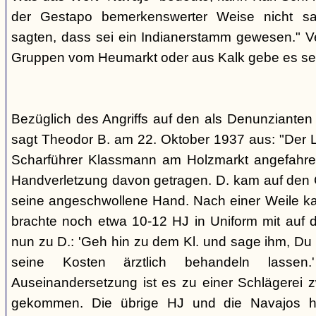
der Gestapo bemerkenswerter Weise nicht s
sagten, dass sei ein Indianerstamm gewesen." V
Gruppen vom Heumarkt oder aus Kalk gebe es sei
Bezüglich des Angriffs auf den als Denunziante
sagt Theodor B. am 22. Oktober 1937 aus: "Der 
Scharführer Klassmann am Holzmarkt angefahre
Handverletzung davon getragen. D. kam auf den G
seine angeschwollene Hand. Nach einer Weile kam
brachte noch etwa 10-12 HJ in Uniform mit auf d
nun zu D.: 'Geh hin zu dem Kl. und sage ihm, Du h
seine Kosten ärztlich behandeln lassen.
Auseinandersetzung ist es zu einer Schlägerei 
gekommen. Die übrige HJ und die Navajos ha