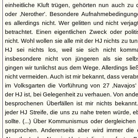
einheitliche Kluft trügen, gehörten nun auch zu
oder ‚Nerother'. Besondere Aufnahmebedingung
es allerdings nicht. Wer gelitten und nicht verjag
betrachtet. Einen eigentlichen Zweck oder polit
nicht. Wohl wollen sie alle mit der HJ nichts zu tu
HJ sei nichts los, weil sie sich nicht komma
insbesondere nicht von jüngeren als sie sel
gingen wir tunlichst aus dem Wege. Allerdings l
nicht vermeiden. Auch ist mir bekannt, dass verabr
im Volksgarten die Vorführung von 27 ‚Navajos' 
der HJ ist, bei Gelegenheit zu verhauen. Von and
besprochenen Überfällen ist mir nichts bekannt.
jeder HJ Streife, die uns zu nahe treten würde, 
sollte. (...) Über Kommunismus oder dergleichen o
gesprochen. Andererseits aber wird immer die