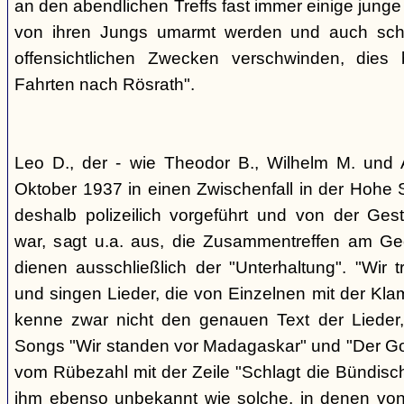
an den abendlichen Treffs fast immer einige jung
von ihren Jungs umarmt werden und auch sch
offensichtlichen Zwecken verschwinden, dies
Fahrten nach Rösrath".
Leo D., der - wie Theodor B., Wilhelm M. und A
Oktober 1937 in einen Zwischenfall in der Hohe 
deshalb polizeilich vorgeführt und von der G
war, sagt u.a. aus, die Zusammentreffen am Ge
dienen ausschließlich der "Unterhaltung". "Wir 
und singen Lieder, die von Einzelnen mit der Klam
kenne zwar nicht den genauen Text der Lieder,
Songs "Wir standen vor Madagaskar" und "Der Gol
vom Rübezahl mit der Zeile "Schlagt die Bündisch
ihm ebenso unbekannt wie solche, in denen von