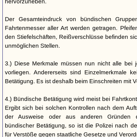
hervorzuheben.
Der Gesamteindruck von bündischen Gruppen i
Fahrtenmesser aller Art werden getragen. Pfei
den Stiefelschäften, Reißverschlüsse befinden si
unmöglichen Stellen.
3.) Diese Merkmale müssen nun nicht alle bei 
vorliegen. Andererseits sind Einzelmerkmale k
Betätigung. Es ist deshalb beim Einschreiten mit V
4.) Bündische Betätigung wird meist bei Fahrtkontr
Ergibt sich bei solchen Kontrollen nach dem Auft
der Ausweise oder aus anderen Gründen d
bündischer Betätigung, so ist die Polizei nach de
für Verstöße gegen staatliche Gesetze und Veror