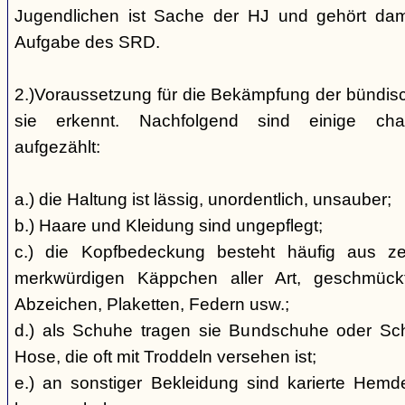
Jugendlichen ist Sache der HJ und gehört dami
Aufgabe des SRD.
2.)Voraussetzung für die Bekämpfung der bündis
sie erkennt. Nachfolgend sind einige char
aufgezählt:
a.) die Haltung ist lässig, unordentlich, unsauber;
b.) Haare und Kleidung sind ungepflegt;
c.) die Kopfbedeckung besteht häufig aus ze
merkwürdigen Käppchen aller Art, geschmück
Abzeichen, Plaketten, Federn usw.;
d.) als Schuhe tragen sie Bundschuhe oder Schaf
Hose, die oft mit Troddeln versehen ist;
e.) an sonstiger Bekleidung sind karierte Hem