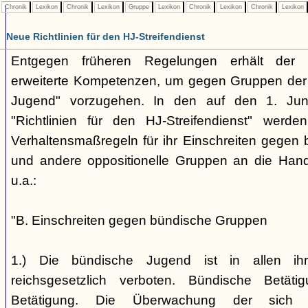
Chronik
Lexikon
Chronik
Lexikon
Gruppe
Lexikon
Chronik
Lexikon
Chronik
Lexikon
Neue Richtlinien für den HJ-Streifendienst
Entgegen früheren Regelungen erhält der H
erweiterte Kompetenzen, um gegen Gruppen der
Jugend" vorzugehen. In den auf den 1. Jun
"Richtlinien für den HJ-Streifendienst" werd
Verhaltensmaßregeln für ihr Einschreiten gegen 
und andere oppositionelle Gruppen an die Hand
u.a.:
"B. Einschreiten gegen bündische Gruppen
1.) Die bündische Jugend ist in allen ihr
reichsgesetzlich verboten. Bündische Betätigu
Betätigung. Die Überwachung der sich b