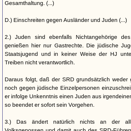
Gesamthaltung. (...)
D.) Einschreiten gegen Ausländer und Juden (...)
2.) Juden sind ebenfalls Nichtangehörige de
genießen hier nur Gastrechte. Die jüdische Jug
Staatsjugend und in keiner Weise der HJ unterst
Treiben nicht verantwortlich.
Daraus folgt, daß der SRD grundsätzlich weder
noch gegen jüdische Einzelpersonen einzuschreiten
er infolge Unkenntnis einen Juden aus irgendein
so beendet er sofort sein Vorgehen.
3.) Das ändert natürlich nichts an der all
Volksgenossen und damit auch des SRD-Führers