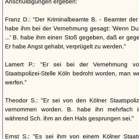
Anschuldigungen ergeben:
Franz D.: "Der Kriminalbeamte B. - Beamter der S
habe ihm bei der Vernehmung gesagt: 'Wenn Du je
...' B. habe ihm einen Stoß gegeben, daß er geg
Er habe Angst gehabt, verprügelt zu werden."
Lamert P.: "Er sei bei der Vernehmung v
Staatspolizei-Stelle Köln bedroht worden, man 
werfen."
Theodor S.: "Er sei von den Kölner Staatspoli
vernommen worden. B. habe ihn mehrfach in
während Sch. ihm an den Hals gesprungen sei."
Ernst S.: "Es sei ihm von einem Kölner Staats