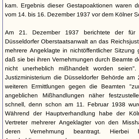
kam. Ergebnis dieser Gestapoaktionen waren dre
vom 14. bis 16. Dezember 1937 vor dem Kölner So
Am 21. Dezember 1937 berichtete der für d
Düsseldorfer Oberstaatsanwalt an das Reichsjusti
mehrere Angeklagte in nichtöffentlicher Sitzung
daß sie bei ihren Vernehmungen durch Beamte der
nicht unerheblich mißhandelt worden seien".
Justizministerium die Düsseldorfer Behörde am 
weiteren Ermittlungen gegen die Beamten "z
angeblichen Mißhandlungen näher festzustell
schnell, denn schon am 11. Februar 1938 wurde
Während der Hauptverhandlung habe der Köln
Vertreter mehrerer Angeklagter von den Missh
deren Vernehmung beantragt. Hierbei h