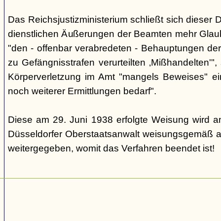
Das Reichsjustizministerium schließt sich dieser 
dienstlichen Äußerungen der Beamten mehr Glau
"den - offenbar verabredeten - Behauptungen de
zu Gefängnisstrafen verurteilten ‚Mißhandelten'"
Körperverletzung im Amt "mangels Beweises" ei
noch weiterer Ermittlungen bedarf".
Diese am 29. Juni 1938 erfolgte Weisung wird a
Düsseldorfer Oberstaatsanwalt weisungsgemäß a
weitergegeben, womit das Verfahren beendet ist!