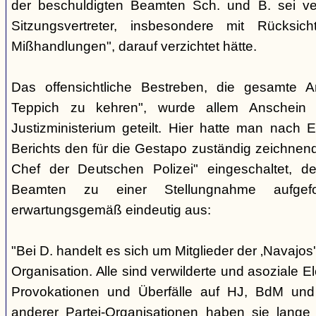
der beschuldigten Beamten Sch. und B. sei ver
Sitzungsvertreter, insbesondere mit Rücksic
Mißhandlungen", darauf verzichtet hätte.
Das offensichtliche Bestreben, die gesamte A
Teppich zu kehren", wurde allem Anschein 
Justizministerium geteilt. Hier hatte man nach 
Berichts den für die Gestapo zuständig zeichnen
Chef der Deutschen Polizei" eingeschaltet, de
Beamten zu einer Stellungnahme aufgefor
erwartungsgemäß eindeutig aus:
"Bei D. handelt es sich um Mitglieder der ‚Navajos
Organisation. Alle sind verwilderte und asoziale 
Provokationen und Überfälle auf HJ, BdM und 
anderer Partei-Organisationen haben sie lange 