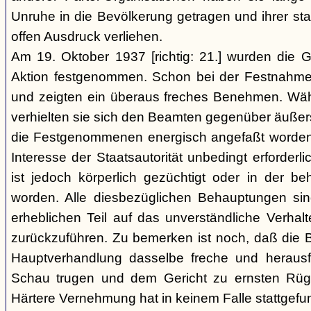
Unruhe in die Bevölkerung getragen und ihrer staa
offen Ausdruck verliehen.
Am 19. Oktober 1937 [richtig: 21.] wurden die G
Aktion festgenommen. Schon bei der Festnahme 
und zeigten ein überaus freches Benehmen. W
verhielten sie sich den Beamten gegenüber äußerst r
die Festgenommenen energisch angefaßt worden 
Interesse der Staatsautorität unbedingt erforderl
ist jedoch körperlich gezüchtigt oder in der b
worden. Alle diesbezüglichen Behauptungen si
erheblichen Teil auf das unverständliche Verhal
zurückzuführen. Zu bemerken ist noch, daß die B
Hauptverhandlung dasselbe freche und heraus
Schau trugen und dem Gericht zu ernsten Rüg
Härtere Vernehmung hat in keinem Falle stattgefu