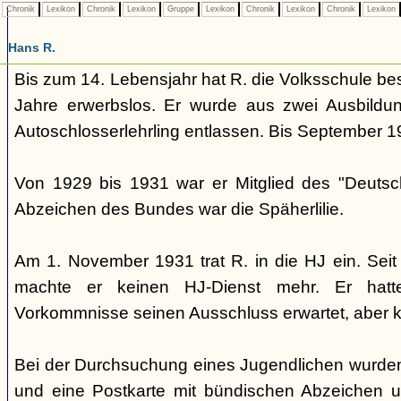
Chronik
Lexikon
Chronik
Lexikon
Gruppe
Lexikon
Chronik
Lexikon
Chronik
Lexikon
Hans R.
Bis zum 14. Lebensjahr hat R. die Volksschule be
Jahre erwerbslos. Er wurde aus zwei Ausbildun
Autoschlosserlehrling entlassen. Bis September 1
Von 1929 bis 1931 war er Mitglied des "Deuts
Abzeichen des Bundes war die Späherlilie.
Am 1. November 1931 trat R. in die HJ ein. Sei
machte er keinen HJ-Dienst mehr. Er hatt
Vorkommnisse seinen Ausschluss erwartet, aber k
Bei der Durchsuchung eines Jugendlichen wurden
und eine Postkarte mit bündischen Abzeichen 