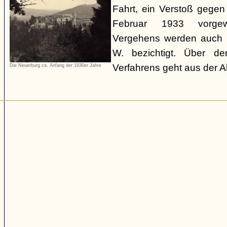
Fahrt, ein Verstoß gege
Februar 1933 vorgew
Vergehens werden auch 
W. bezichtigt. Über de
Verfahrens geht aus der Ak
Die Neuerburg ca. Anfang der 1930er Jahre