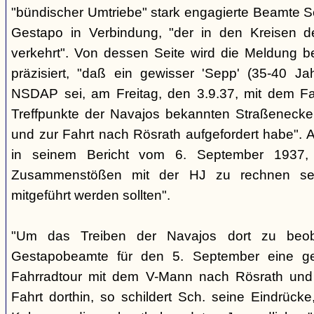
"bündischer Umtriebe" stark engagierte Beamte S
Gestapo in Verbindung, "der in den Kreisen 
verkehrt". Von dessen Seite wird die Meldung b
präzisiert, "daß ein gewisser 'Sepp' (35-40 Jah
NSDAP sei, am Freitag, den 3.9.37, mit dem Fa
Treffpunkte der Navajos bekannten Straßenecke
und zur Fahrt nach Rösrath aufgefordert habe". 
in seinem Bericht vom 6. September 1937, 
Zusammenstößen mit der HJ zu rechnen sei
mitgeführt werden sollten".
"Um das Treiben der Navajos dort zu beoba
Gestapobeamte für den 5. September eine gem
Fahrradtour mit dem V-Mann nach Rösrath und
Fahrt dorthin, so schildert Sch. seine Eindrücke