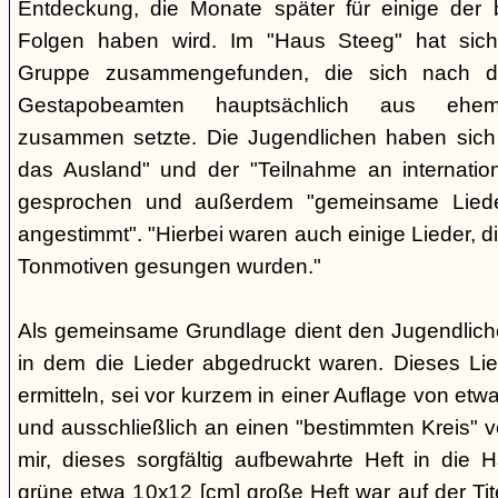
Entdeckung, die Monate später für einige der 
Folgen haben wird. Im "Haus Steeg" hat sich
Gruppe zusammengefunden, die sich nach 
Gestapobeamten hauptsächlich aus ehemal
zusammen setzte. Die Jugendlichen haben sich 
das Ausland" und der "Teilnahme an internati
gesprochen und außerdem "gemeinsame Lieder 
angestimmt". "Hierbei waren auch einige Lieder, d
Tonmotiven gesungen wurden."
Als gemeinsame Grundlage dient den Jugendlichen
in dem die Lieder abgedruckt waren. Dieses Li
ermitteln, sei vor kurzem in einer Auflage von et
und ausschließlich an einen "bestimmten Kreis" ve
mir, dieses sorgfältig aufbewahrte Heft in di
grüne etwa 10x12 [cm] große Heft war auf der Tite