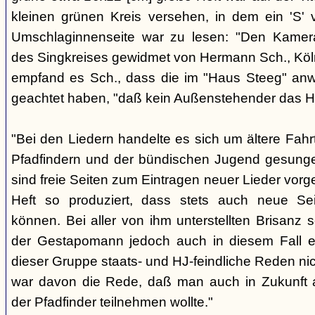
kleinen grünen Kreis versehen, in dem ein 'S' v
Umschlaginnenseite war zu lesen: "Den Kame
des Singkreises gewidmet von Hermann Sch., Köln"
empfand es Sch., dass die im "Haus Steeg" an
geachtet haben, "daß kein Außenstehender das He
"Bei den Liedern handelte es sich um ältere Fahrt
Pfadfindern und der bündischen Jugend gesung
sind freie Seiten zum Eintragen neuer Lieder vor
Heft so produziert, dass stets auch neue Se
können. Bei aller von ihm unterstellten Brisanz
der Gestapomann jedoch auch in diesem Fall e
dieser Gruppe staats- und HJ-feindliche Reden nic
war davon die Rede, daß man auch in Zukunft a
der Pfadfinder teilnehmen wollte."