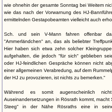
wie ohnehin der gesamte Sonntag bei Weitem nicht
wie das nach der Vorwarnung des HJ-Bannführ
ermittelnden Gestapobeamten vielleicht auch erhof
Sch. und sein V-Mann fahren offenbar da
"Ammerländchen" an, das als beliebter Treffpunkt
Hier haben sich etwa zehn solcher Kleingrupp
aufgehalten, die jedoch "für sich" geblieben sei
oder HJ-feindlichen Gespräche können nicht ab
einer allgemeinen Verabredung, auf dem Rummel
der HJ zu provozieren, ist nichts zu bemerken."
Während es somit augenscheinlich nich
Auseinandersetzungen in Rösrath kommt, macht 
Steeg" in der Nähe Rösraths eine in seine