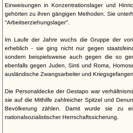
Einweisungen in Konzentrationslager und Hinri
gehörten zu ihren gängigen Methoden. Sie unterhi
"Arbeitserziehungslager".
Im Laufe der Jahre wuchs die Gruppe der von
erheblich - sie ging nicht nur gegen staatsfein
sondern beispielsweise auch gegen die so gen
ebenfalls gegen Juden, Sinti und Roma, Homose
ausländische Zwangsarbeiter und Kriegsgefangen
Die Personaldecke der Gestapo war verhältnism
sie auf die Mithilfe zahlreicher Spitzel und Denu
Bevölkerung zählen. Damit wurde sie zu ei
nationalsozialistischer Herrschaftssicherung.