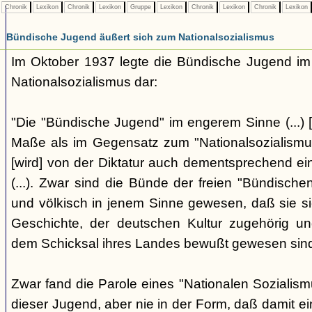
Chronik
Lexikon
Chronik
Lexikon
Gruppe
Lexikon
Chronik
Lexikon
Chronik
Lexikon
Bündische Jugend äußert sich zum Nationalsozialismus
Im Oktober 1937 legte die Bündische Jugend im 
Nationalsozialismus dar:
"Die "Bündische Jugend" im engerem Sinne (...) [
Maße als im Gegensatz zum "Nationalsozialismus"
[wird] von der Diktatur auch dementsprechend ei
(...). Zwar sind die Bünde der freien "Bündisch
und völkisch in jenem Sinne gewesen, daß sie si
Geschichte, der deutschen Kultur zugehörig un
dem Schicksal ihres Landes bewußt gewesen sind. 
Zwar fand die Parole eines "Nationalen Sozialis
dieser Jugend, aber nie in der Form, daß damit ei