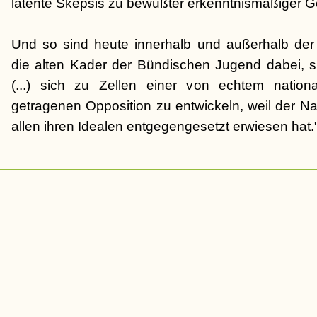
latente Skepsis zu bewußter erkenntnismäßiger G
Und so sind heute innerhalb und außerhalb der o
die alten Kader der Bündischen Jugend dabei, 
(...) sich zu Zellen einer von echtem nation
getragenen Opposition zu entwickeln, weil der Nat
allen ihren Idealen entgegengesetzt erwiesen hat.