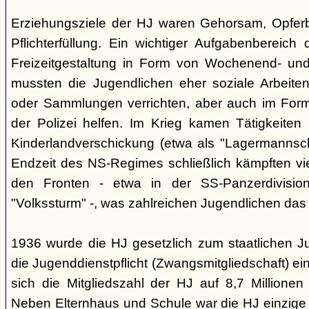
Erziehungsziele der HJ waren Gehorsam, Opferber
Pflichterfüllung. Ein wichtiger Aufgabenbereich
Freizeitgestaltung in Form von Wochenend- und
mussten die Jugendlichen eher soziale Arbeiten
oder Sammlungen verrichten, aber auch im Form
der Polizei helfen. Im Krieg kamen Tätigkeiten
Kinderlandverschickung (etwa als "Lagermannscha
Endzeit des NS-Regimes schließlich kämpften vie
den Fronten - etwa in der SS-Panzerdivision
"Volkssturm" -, was zahlreichen Jugendlichen das
1936 wurde die HJ gesetzlich zum staatlichen J
die Jugenddienstpflicht (Zwangsmitgliedschaft) ei
sich die Mitgliedszahl der HJ auf 8,7 Millionen
Neben Elternhaus und Schule war die HJ einzige 