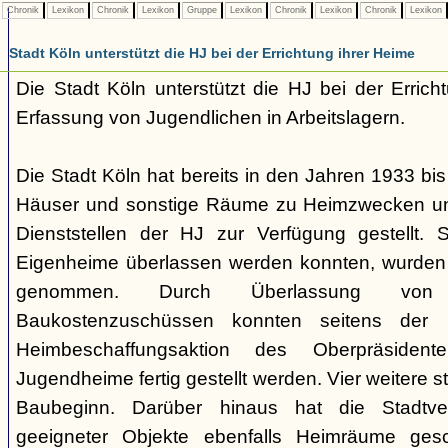
Chronik
Lexikon
Chronik
Lexikon
Gruppe
Lexikon
Chronik
Lexikon
Chronik
Lexikon
Stadt Köln unterstützt die HJ bei der Errichtung ihrer Heime
Die Stadt Köln unterstützt die HJ bei der Erric
Erfassung von Jugendlichen in Arbeitslagern.
Die Stadt Köln hat bereits in den Jahren 1933 bi
Häuser und sonstige Räume zu Heimzwecken un
Dienststellen der HJ zur Verfügung gestellt.
Eigenheime überlassen werden konnten, wurden
genommen. Durch Überlassung von
Baukostenzuschüssen konnten seitens der
Heimbeschaffungsaktion des Oberpräsiden
Jugendheime fertig gestellt werden. Vier weitere 
Baubeginn. Darüber hinaus hat die Stadtv
geeigneter Objekte ebenfalls Heimräume gesc