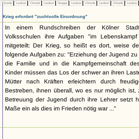
Chronik
Lexikon
Chronik
Lexikon
Gruppe
Lexikon
Chronik
Lexikon
Chronik
Lexikon
Krieg erfordert "zuchtvolle Einordnung"
In einem Rundschreiben der Kölner Stadt
Volksschulen ihre Aufgaben "im Lebenskampf
mitgeteilt: Der Krieg, so heißt es dort, weise 
folgende Aufgaben zu: "Erziehung der Jugend zu 
die Familie und in die Kampfgemeinschaft de
Kinder müssen das Los der schwer an ihren Las
Mütter nach Kräften erleichtern durch freu
Bestreben, ihnen überall, wo es nur möglich ist, 
Betreuung der Jugend durch ihre Lehrer setzt hi
Maße ein als dies im Frieden nötig war ..."