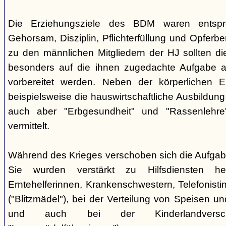
Die Erziehungsziele des BDM waren entsp
Gehorsam, Disziplin, Pflichterfüllung und Opferbe
zu den männlichen Mitgliedern der HJ sollten 
besonders auf die ihnen zugedachte Aufgabe a
vorbereitet werden. Neben der körperlichen E
beispielsweise die hauswirtschaftliche Ausbildu
auch aber "Erbgesundheit" und "Rassenlehr
vermittelt.
Während des Krieges verschoben sich die Aufga
Sie wurden verstärkt zu Hilfsdiensten h
Erntehelferinnen, Krankenschwestern, Telefonisti
("Blitzmädel"), bei der Verteilung von Speisen 
und auch bei der Kinderlandversc