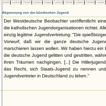
Chronik
Lexikon
Chronik
Lexikon
Gruppe
Lexikon
Chronik
Lexikon
Chronik
Lexikon
Abgrenzung von der bündischen Jugend
Der Westdeutsche Beobachter veröffentlicht eine
die katholischen Jugendorganisationen richtet. Alle
einzig legitime Jugendvertretung: "Die spießbürge
Vorwurf, daß wir die ganze deutsche Jugen
marschieren lassen wollen. Wir haben hierzu ein 
die deutsche Jugend gelitten und gestritten, wäh
ihren Träumen nachgingen. [...] Die Hitlerjugend
das Recht, sich Staats-Jugend zu nennen und
Jugendvertreter in Deutschland zu leben."