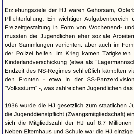
Erziehungsziele der HJ waren Gehorsam, Opferber
Pflichterfüllung. Ein wichtiger Aufgabenbereich
Freizeitgestaltung in Form von Wochenend- und
mussten die Jugendlichen eher soziale Arbeiten
oder Sammlungen verrichten, aber auch im Form
der Polizei helfen. Im Krieg kamen Tätigkeiten
Kinderlandverschickung (etwa als "Lagermannscha
Endzeit des NS-Regimes schließlich kämpften vie
den Fronten - etwa in der SS-Panzerdivision
"Volkssturm" -, was zahlreichen Jugendlichen das
1936 wurde die HJ gesetzlich zum staatlichen J
die Jugenddienstpflicht (Zwangsmitgliedschaft) ei
sich die Mitgliedszahl der HJ auf 8,7 Millionen
Neben Elternhaus und Schule war die HJ einzige 